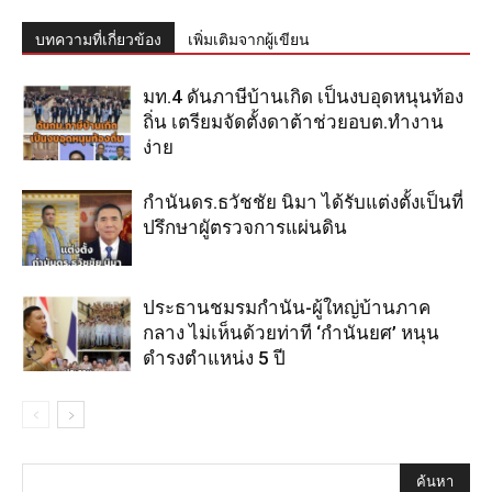
บทความที่เกี่ยวข้อง
เพิ่มเติมจากผู้เขียน
มท.4 ดันภาษีบ้านเกิด เป็นงบอุดหนุนท้อง
ถิ่น เตรียมจัดตั้งดาต้าช่วยอบต.ทำงาน
ง่าย
กำนันดร.ธวัชชัย นิมา ได้รับแต่งตั้งเป็นที่
ปรึกษาผูัตรวจการแผ่นดิน
ประธานชมรมกำนัน-ผู้ใหญ่บ้านภาค
กลาง ไม่เห็นด้วยท่าที ‘กำนันยศ’ หนุน
ดำรงตำแหน่ง 5 ปี