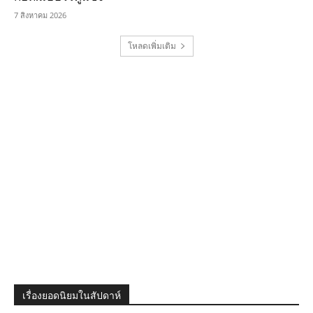
7 สิงหาคม 2026
โหลดเพิ่มเติม
เรื่องยอดนิยมในสัปดาห์