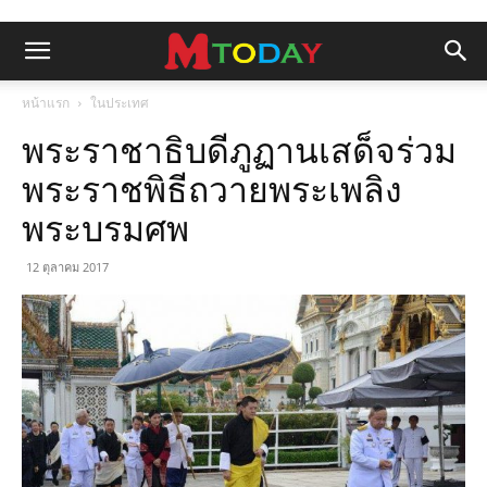
หน้าแรก
ในประเทศ
พระราชาธิบดีภูฏานเสด็จร่วม
พระราชพิธีถวายพระเพลิง
พระบรมศพ
12 ตุลาคม 2017