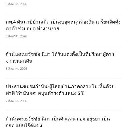
8 สิงหาคม 2026
มท.4 ดันภาษีบ้านเกิด เป็นงบอุดหนุนท้องถิ่น เตรียมจัดตั้ง
ดาต้าช่วยอบต.ทำงานง่าย
8 สิงหาคม 2026
กำนันดร.ธวัชชัย นิมา ได้รับแต่งตั้งเป็นที่ปรึกษาผูัตรว
จการแผ่นดิน
8 สิงหาคม 2026
ประธานชมรมกำนัน-ผู้ใหญ่บ้านภาคกลาง ไม่เห็นด้วย
ท่าที ‘กำนันยศ’ หนุนดำรงตำแหน่ง 5 ปี
7 สิงหาคม 2026
กำนันดร.ธวัชชัย นิมา เป็นตัวแทน กอจ.อยุธยา เป็น
กอท.แบบไร้คู่แข่ง