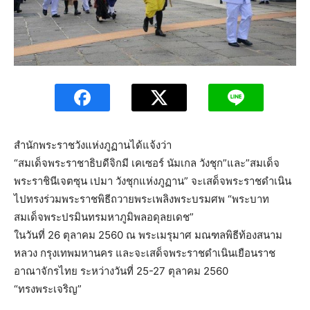
สำนักพระราชวังแห่งภูฏานได้แจ้งว่า
“สมเด็จพระราชาธิบดีจิกมี เคเซอร์ นัมเกล วังชุก”และ”สมเด็จ
พระราชินีเจตซุน เปมา วังชุกแห่งภูฏาน” จะเสด็จพระราชดำเนิน
ไปทรงร่วมพระราชพิธีถวายพระเพลิงพระบรมศพ “พระบาท
สมเด็จพระปรมินทรมหาภูมิพลอดุลยเดช”
ในวันที่ 26 ตุลาคม 2560 ณ พระเมรุมาศ มณฑลพิธีท้องสนาม
หลวง กรุงเทพมหานคร และจะเสด็จพระราชดำเนินเยือนราช
อาณาจักรไทย ระหว่างวันที่ 25-27 ตุลาคม 2560
“ทรงพระเจริญ”