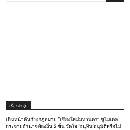
เรื่องล่าสุด
เดินหน้าดันร่างกฎหมาย “เชียงใหม่มหานคร” ชูโมเดล
กระจายอำนาจท้องถิ่น 2 ชั้น วัดใจ ‘อนุทิน’อนุมัติหรือไม่