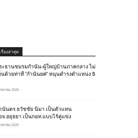
เรื่องล่าสุด
ระธานชมรมกำนัน-ผู้ใหญ่บ้านภาคกลาง ไม่
ห็นด้วยท่าที ‘กำนันยศ’ หนุนดำรงตำแหน่ง 5
สิงหาคม 2026
ำนันดร.ธวัชชัย นิมา เป็นตัวแทน
อจ.อยุธยา เป็นกอท.แบบไร้คู่แข่ง
สิงหาคม 2026