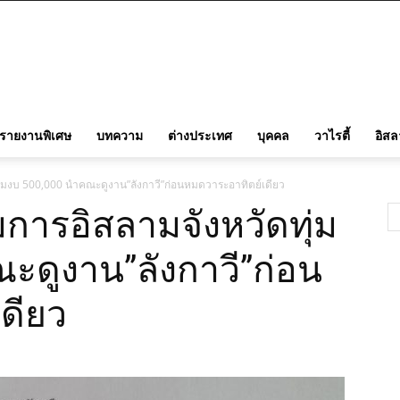
รายงานพิเศษ
บทความ
ต่างประเทศ
บุคคล
วาไรตี้
อิส
ดทุ่มงบ 500,000 นำคณะดูงาน”ลังกาวี”ก่อนหมดวาระอาทิตย์เดียว
รมการอิสลามจังหวัดทุ่ม
ะดูงาน”ลังกาวี”ก่อน
ดียว