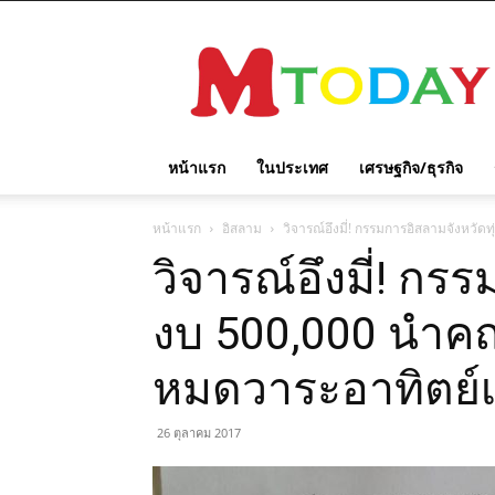
M
TODAY
หน้าแรก
ในประเทศ
เศรษฐกิจ/ธุรกิจ
หน้าแรก
อิสลาม
วิจารณ์อึงมี่! กรรมการอิสลามจังหวั
วิจารณ์อึงมี่! กร
งบ 500,000 นำคณ
หมดวาระอาทิตย์เ
26 ตุลาคม 2017