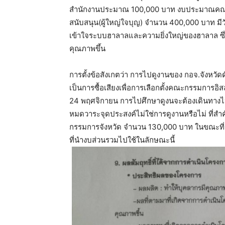
สำนักงานประมาณ 100,000 บาท งบประมาณคณะก
สนับสนุน(ผู้ใหญ่ใจบุญ) จำนวน 400,000 บาท มีวั
เข้าใจระบบฮาลาลและความยิ่งใหญ่ของฮาลาล ซ
คุณภาพขึ้น
การตั้งข้อสังเกตว่า การไปดูงานของ กอจ.จังหวัดดั
เป็นการซื้อเสียงเพื่อการเลือกตั้งคณะกรรมการ
24 พฤศจิกายน การไปศึกษาดูงนจะต้องเดินทางไปเ
หมดวาระจุดประสงค์ไม่ใช่การดูงานหรือไม่ ท
กรรมการจังหวัด จำนวน 130,000 บาท ในขณะที
ที่นำงบส่วนรวมไปใช้ในลักษณะนี้