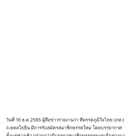
วันที่ 16 ธ.ค.2565 ผู้สื่อข่าวรายงานว่า ที่พรรคภูมิใจไทย (ภท.)
ถ.พหลโยธิน มีการรับสมัครสมาชิกพรรคใหม่ โดยบรรยากาศ
ตั้งแต่ช่วงเช้า ปรากฎว่ามีบรรดาสมาชิกพรรคทยอยเดินทางมา