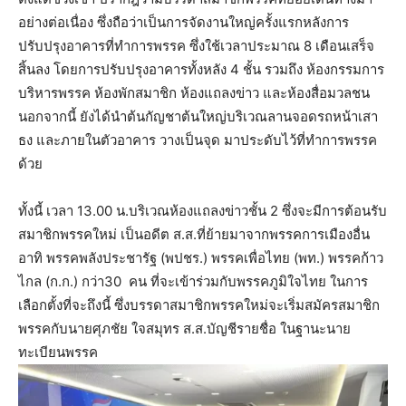
อย่างต่อเนื่อง ซึ่งถือว่าเป็นการจัดงานใหญ่ครั้งแรกหลังการ
ปรับปรุงอาคารที่ทำการพรรค ซึ่งใช้เวลาประมาณ 8 เดือนเสร็จ
สิ้นลง โดยการปรับปรุงอาคารทั้งหลัง 4 ชั้น รวมถึง ห้องกรรมการ
บริหารพรรค ห้องพักสมาชิก ห้องแถลงข่าว และห้องสื่อมวลชน
นอกจากนี้ ยังได้นำต้นกัญชาต้นใหญ่บริเวณลานจอดรถหน้าเสา
ธง และภายในตัวอาคาร วางเป็นจุด มาประดับไว้ที่ทำการพรรค
ด้วย
ทั้งนี้ เวลา 13.00 น.บริเวณห้องแถลงข่าวชั้น 2 ซึ่งจะมีการต้อนรับ
สมาชิกพรรคใหม่ เป็นอดีต ส.ส.ที่ย้ายมาจากพรรคการเมืองอื่น
อาทิ พรรคพลังประชารัฐ (พปชร.) พรรคเพื่อไทย (พท.) พรรคก้าว
ไกล (ก.ก.) กว่า30 คน ที่จะเข้าร่วมกับพรรคภูมิใจไทย ในการ
เลือกตั้งที่จะถึงนี้ ซึ่งบรรดาสมาชิกพรรคใหม่จะเริ่มสมัครสมาชิก
พรรคกับนายศุภชัย ใจสมุทร ส.ส.บัญชีรายชื่อ ในฐานะนาย
ทะเบียนพรรค