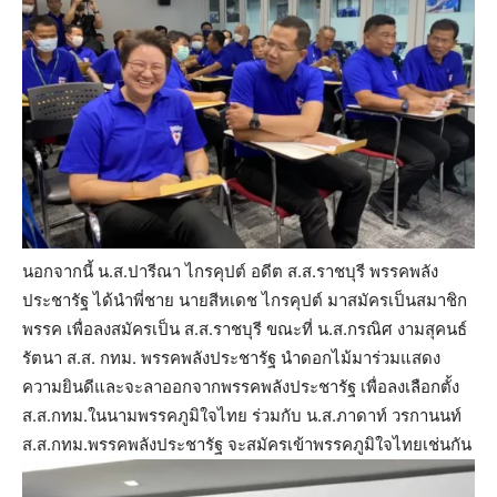
นอกจากนี้ น.ส.ปารีณา ไกรคุปต์ อดีต ส.ส.ราชบุรี พรรคพลัง
ประชารัฐ ได้นำพี่ชาย นายสีหเดช ไกรคุปต์ มาสมัครเป็นสมาชิก
พรรค เพื่อลงสมัครเป็น ส.ส.ราชบุรี ขณะที่ น.ส.กรณิศ งามสุคนธ์
รัตนา ส.ส. กทม. พรรคพลังประชารัฐ นำดอกไม้มาร่วมแสดง
ความยินดีและจะลาออกจากพรรคพลังประชารัฐ เพื่อลงเลือกตั้ง
ส.ส.กทม.ในนามพรรคภูมิใจไทย ร่วมกับ น.ส.ภาดาท์ วรกานนท์
ส.ส.กทม.พรรคพลังประชารัฐ จะสมัครเข้าพรรคภูมิใจไทยเช่นกัน