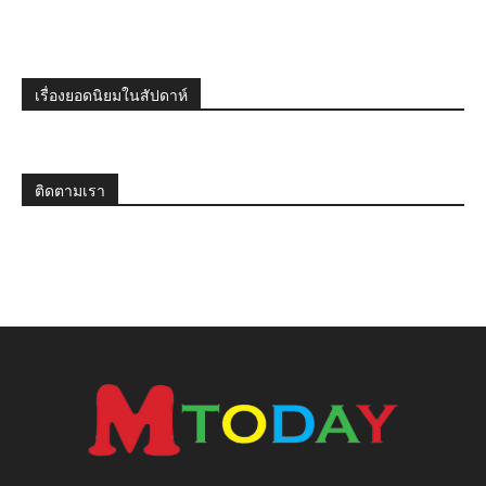
เรื่องยอดนิยมในสัปดาห์
ติดตามเรา