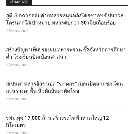
เรื่องล่าสุด
ฮูตี เปิดฉากถล่มค่ายทหารหนุนหลังโดยซาอุฯ ขีปนาวุธ-
โดรนตกใส่เป้าหมาย ทหารดับกว่า 30 เจ็บเกือบร้อย
7 สิงหาคม 2026
สร้างปัญหาเพิ่ม! รองผบ.ทหารพราน ชี้3จังหวัดการศึกษา
ต่ำ โรงเรียนบิดเบือนศาสนา
7 สิงหาคม 2026
สเปนด่าทหารอิสราเอล “ฆาตกร” ก่อนเปิดฉากชก โดน
สวนร่วงคาพื้น นิ้วหักบินผ่าตัดไทย
7 สิงหาคม 2026
รฟม.ทุ่ม 17,000 ล้าน สร้างรถไฟฟ้าหาดใหญ่ 12
กิโลเมตร
7 สิงหาคม 2026