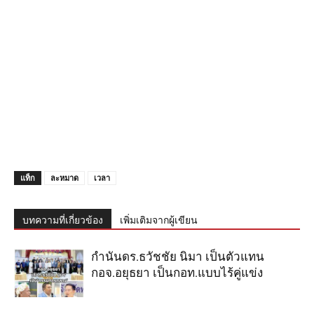
แท็ก
ละหมาด
เวลา
บทความที่เกี่ยวข้อง
เพิ่มเติมจากผู้เขียน
กำนันดร.ธวัชชัย นิมา เป็นตัวแทน
กอจ.อยุธยา เป็นกอท.แบบไร้คู่แข่ง