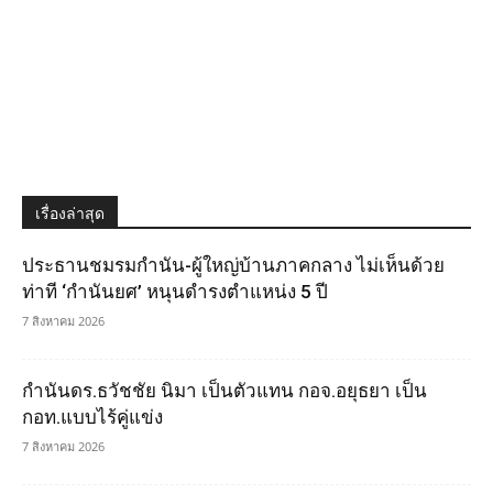
เรื่องล่าสุด
ประธานชมรมกำนัน-ผู้ใหญ่บ้านภาคกลาง ไม่เห็นด้วย
ท่าที ‘กำนันยศ’ หนุนดำรงตำแหน่ง 5 ปี
7 สิงหาคม 2026
กำนันดร.ธวัชชัย นิมา เป็นตัวแทน กอจ.อยุธยา เป็น
กอท.แบบไร้คู่แข่ง
7 สิงหาคม 2026