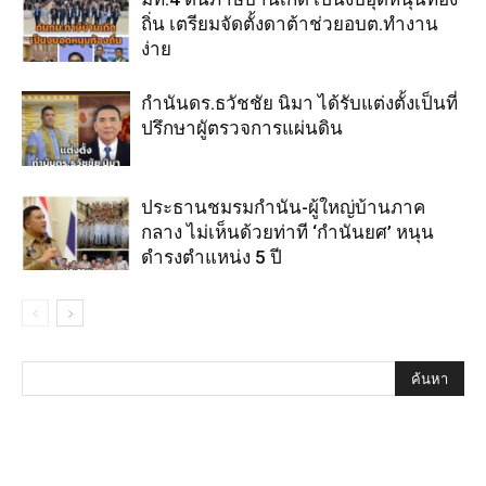
ถิ่น เตรียมจัดตั้งดาต้าช่วยอบต.ทำงาน
ง่าย
กำนันดร.ธวัชชัย นิมา ได้รับแต่งตั้งเป็นที่
ปรึกษาผูัตรวจการแผ่นดิน
ประธานชมรมกำนัน-ผู้ใหญ่บ้านภาค
กลาง ไม่เห็นด้วยท่าที ‘กำนันยศ’ หนุน
ดำรงตำแหน่ง 5 ปี