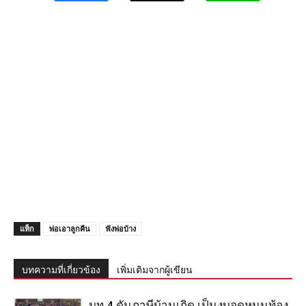
แท็ก
พ่อเอาลูกคืน
ฟังพ่อบ้าง
บทความที่เกี่ยวข้อง
เพิ่มเติมจากผู้เขียน
มท.4 ดันภาษีบ้านเกิด เป็นงบอุดหนุนท้อง