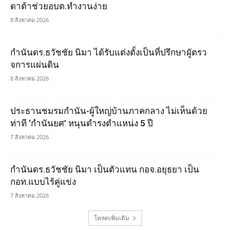
ดาต้าช่วยอบต.ทำงานง่าย
8 สิงหาคม 2026
กำนันดร.ธวัชชัย นิมา ได้รับแต่งตั้งเป็นที่ปรึกษาผูัตรว
จการแผ่นดิน
8 สิงหาคม 2026
ประธานชมรมกำนัน-ผู้ใหญ่บ้านภาคกลาง ไม่เห็นด้วย
ท่าที ‘กำนันยศ’ หนุนดำรงตำแหน่ง 5 ปี
7 สิงหาคม 2026
กำนันดร.ธวัชชัย นิมา เป็นตัวแทน กอจ.อยุธยา เป็น
กอท.แบบไร้คู่แข่ง
7 สิงหาคม 2026
โหลดเพิ่มเติม