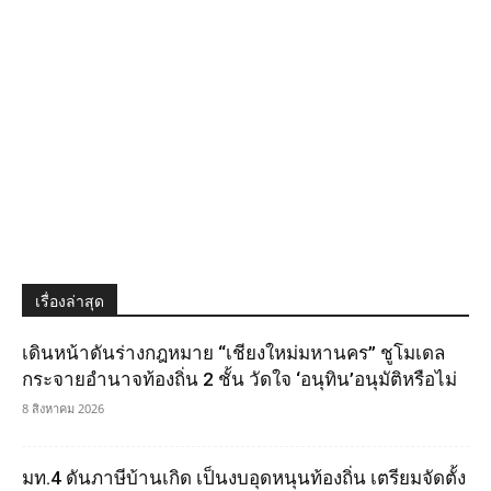
เรื่องล่าสุด
เดินหน้าดันร่างกฎหมาย “เชียงใหม่มหานคร” ชูโมเดล
กระจายอำนาจท้องถิ่น 2 ชั้น วัดใจ ‘อนุทิน’อนุมัติหรือไม่
8 สิงหาคม 2026
มท.4 ดันภาษีบ้านเกิด เป็นงบอุดหนุนท้องถิ่น เตรียมจัดตั้ง