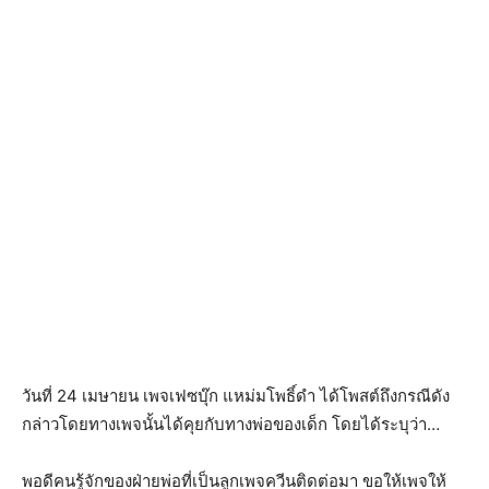
วันที่ 24 เมษายน เพจเฟซบุ๊ก แหม่มโพธิ์ดำ ได้โพสต์ถึงกรณีดัง
กล่าวโดยทางเพจนั้นได้คุยกับทางพ่อของเด็ก โดยได้ระบุว่า…
พอดีคนรู้จักของฝ่ายพ่อที่เป็นลูกเพจควีนติดต่อมา ขอให้เพจให้