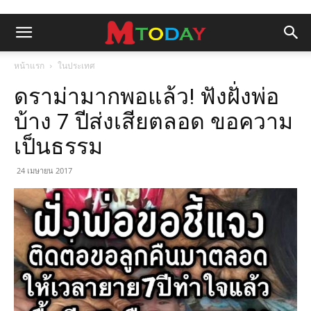
หน้าแรก
ในประเทศ
ดราม่ามากพอแล้ว! ฟังฝั่งพ่อ
บ้าง 7 ปีส่งเสียตลอด ขอความ
เป็นธรรม
24 เมษายน 2017