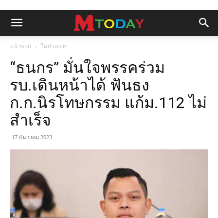
หน้าแรก
ในประเทศ
“ธนกร” มั่นใจพรรคร่วม
รบ.เดินหน้าได้ ฟันธง
ก.ก.นิรโทษกรรม แก้ม.112 ไม่
สำเร็จ
17 ธันวาคม 2023