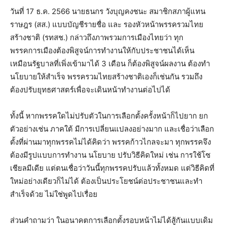
วันที่ 17 ธ.ค. 2566 นายธนกร วังบุญคงชนะ สมาชิกสภาผู้แทน
ราษฎร (สส.) แบบบัญชีรายชื่อ และ รองหัวหน้าพรรครวมไทย
สร้างชาติ (รทสช.) กล่าวถึงภาพรวมการเมืองไทยว่า ทุก
พรรคการเมืองต้องพิสูจน์การทำงานให้กับประชาชนได้เห็น
เหมือนรัฐบาลที่เพิ่งเข้ามาได้ 3 เดือน ก็ต้องพิสูจน์ผลงาน ต้องทำ
นโยบายให้สำเร็จ พรรครวมไทยสร้างชาติเองก็เช่นกัน รวมถึง
ต้องปรับยุทธศาสตร์เพื่อจะเดินหน้าทำงานต่อไปได้
ทั้งนี้ หากพรรคใดไม่ปรับตัวในการเลือกตั้งครั้งหน้าก็ไปยาก ยก
ตัวอย่างเช่น ภาคใต้ มีการเปลี่ยนแปลงอย่างมาก และเชื่อว่าเลือก
ตั้งที่ผ่านมาทุกพรรคไม่ได้คิดว่า พรรคก้าวไกลจะมา ทุกพรรคจึง
ต้องมีรูปแบบการทำงาน นโยบาย ปรับวิธีคิดใหม่ เช่น การใช้โซ
เชียลมีเดีย แต่ตนเชื่อว่าวันนี้ทุกพรรคปรับแล้วทั้งหมด แต่วิธีคิดที่
ใหม่อย่างเดียวก็ไม่ได้ ต้องเป็นประโยชน์ต่อประชาชนและทำ
สำเร็จด้วย ไม่ใช่พูดไปเรื่อย
ส่วนคำถามว่า ในอนาคตการเลือกตั้งรอบหน้าไม่ได้สู้กันแบบเดิม