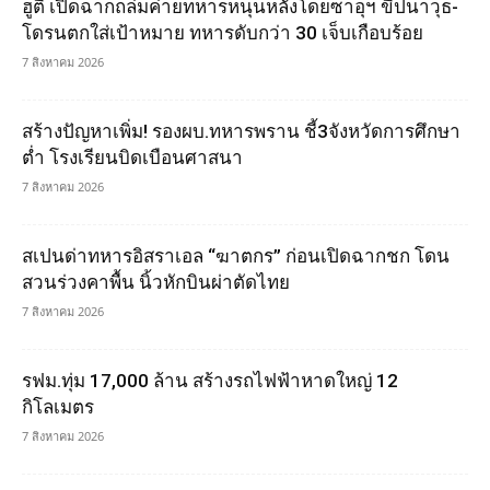
ฮูตี เปิดฉากถล่มค่ายทหารหนุนหลังโดยซาอุฯ ขีปนาวุธ-
โดรนตกใส่เป้าหมาย ทหารดับกว่า 30 เจ็บเกือบร้อย
7 สิงหาคม 2026
สร้างปัญหาเพิ่ม! รองผบ.ทหารพราน ชี้3จังหวัดการศึกษา
ต่ำ โรงเรียนบิดเบือนศาสนา
7 สิงหาคม 2026
สเปนด่าทหารอิสราเอล “ฆาตกร” ก่อนเปิดฉากชก โดน
สวนร่วงคาพื้น นิ้วหักบินผ่าตัดไทย
7 สิงหาคม 2026
รฟม.ทุ่ม 17,000 ล้าน สร้างรถไฟฟ้าหาดใหญ่ 12
กิโลเมตร
7 สิงหาคม 2026