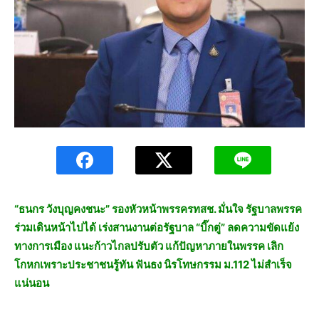
“ธนกร วังบุญคงชนะ” รองหัวหน้าพรรครทสช. มั่นใจ รัฐบาลพรรค
ร่วมเดินหน้าไปได้ เร่งสานงานต่อรัฐบาล “บิ๊กตู่” ลดความขัดแย้ง
ทางการเมือง แนะก้าวไกลปรับตัว แก้ปัญหาภายในพรรค เลิก
โกหกเพราะประชาชนรู้ทัน ฟันธง นิรโทษกรรม ม.112 ไม่สำเร็จ
แน่นอน