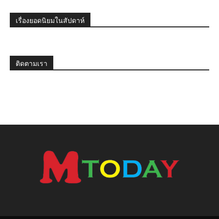
เรื่องยอดนิยมในสัปดาห์
ติดตามเรา