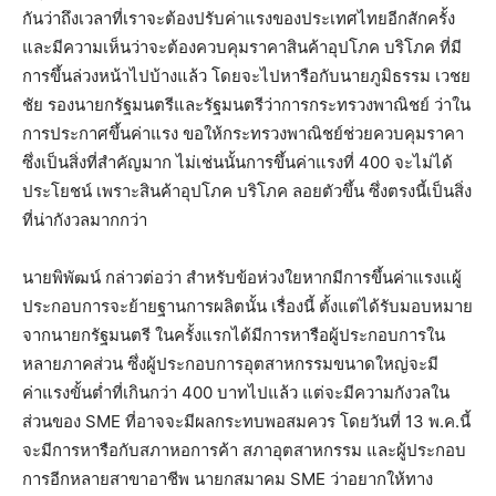
กันว่าถึงเวลาที่เราจะต้องปรับค่าแรงของประเทศไทยอีกสักครั้ง
และมีความเห็นว่าจะต้องควบคุมราคาสินค้าอุปโภค บริโภค ที่มี
การขึ้นล่วงหน้าไปบ้างแล้ว โดยจะไปหารือกับนายภูมิธรรม เวชย
ชัย รองนายกรัฐมนตรีและรัฐมนตรีว่าการกระทรวงพาณิชย์ ว่าใน
การประกาศขึ้นค่าแรง ขอให้กระทรวงพาณิชย์ช่วยควบคุมราคา
ซึ่งเป็นสิ่งที่สำคัญมาก ไม่เช่นนั้นการขึ้นค่าแรงที่ 400 จะไม่ได้
ประโยชน์ เพราะสินค้าอุปโภค บริโภค ลอยตัวขึ้น ซึ่งตรงนี้เป็นสิ่ง
ที่น่ากังวลมากกว่า
นายพิพัฒน์ กล่าวต่อว่า สำหรับข้อห่วงใยหากมีการขึ้นค่าแรงแผู้
ประกอบการจะย้ายฐานการผลิตนั้น เรื่องนี้ ตั้งแต่ได้รับมอบหมาย
จากนายกรัฐมนตรี ในครั้งแรกได้มีการหารือผู้ประกอบการใน
หลายภาคส่วน ซึ่งผู้ประกอบการอุตสาหกรรมขนาดใหญ่จะมี
ค่าแรงขั้นต่ำที่เกินกว่า 400 บาทไปแล้ว แต่จะมีความกังวลใน
ส่วนของ SME ที่อาจจะมีผลกระทบพอสมควร โดยวันที่ 13 พ.ค.นี้
จะมีการหารือกับสภาหอการค้า สภาอุตสาหกรรม และผู้ประกอบ
การอีกหลายสาขาอาชีพ นายกสมาคม SME ว่าอยากให้ทาง