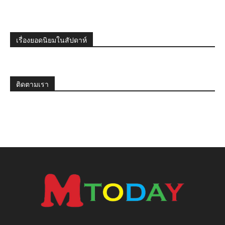
เรื่องยอดนิยมในสัปดาห์
ติดตามเรา