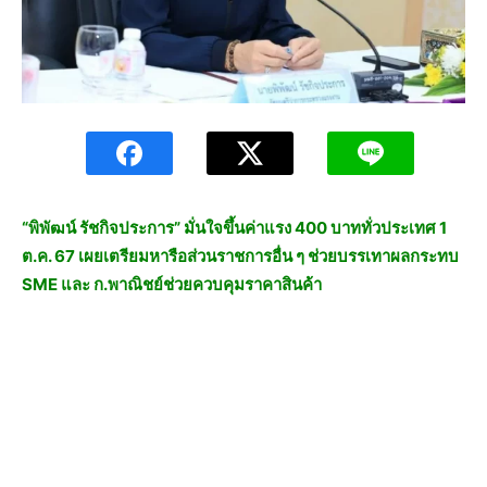
“พิพัฒน์ รัชกิจประการ” มั่นใจขึ้นค่าแรง 400 บาททั่วประเทศ 1
ต.ค. 67 เผยเตรียมหารือส่วนราชการอื่น ๆ ช่วยบรรเทาผลกระทบ
SME และ ก.พาณิชย์ช่วยควบคุมราคาสินค้า