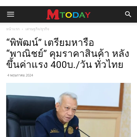
หน้าแรก
เศรษฐกิจ/ธุรกิจ
“พิพัฒน์” เตรียมหารือ
“พาณิชย์” คุมราคาสินค้า หลัง
ขึ้นค่าแรง 400บ./วัน ทั่วไทย
4 พฤษภาคม 2024