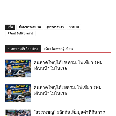
แท็ก
ขึ้นค่าแรง400บาท
คุมราคาสินค้า
พาณิชย์
พิพัฒน์ รัชกิจประการ
บทความที่เกี่ยวข้อง
เพิ่มเติมจากผู้เขียน
คนหาดใหญ่ได้เฮ! ครม. ไฟเขียว รฟม.
เดินหน้าโมโนเรล
คนหาดใหญ่ได้เฮ!ครม. ไฟเขียว รฟม.
เดินหน้าโมโนเรล
“สรรเพชญ” ผลักดันเพิ่มมูลค่าที่ดินการ