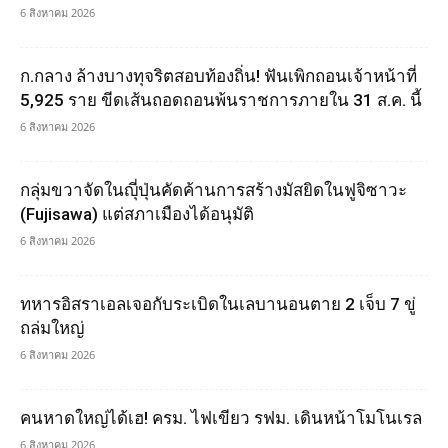
6 สิงหาคม 2026
ก.กลาง ล้างบางทุจริตสอบท้องถิ่น! ฟันเพิกถอนเจ้าหน้าที่
5,925 ราย ขีดเส้นถอดถอนพ้นราชการภายใน 31 ส.ค. นี้
6 สิงหาคม 2026
กลุ่มขวาจัดในญุี่ปุ่นคัดค้านการสร้างมัสยิดในฟูจิซาวะ
(Fujisawa) แต่สภาเมืองได้อนุมัติ
6 สิงหาคม 2026
ทหารอิสราเอลเจอกับระเบิดในเลบานอนตาย 2 เจ็บ 7 ขู่
ถล่มใหญ่
6 สิงหาคม 2026
คนหาดใหญ่ได้เฮ! ครม. ไฟเขียว รฟม. เดินหน้าโมโนเรล
6 สิงหาคม 2026