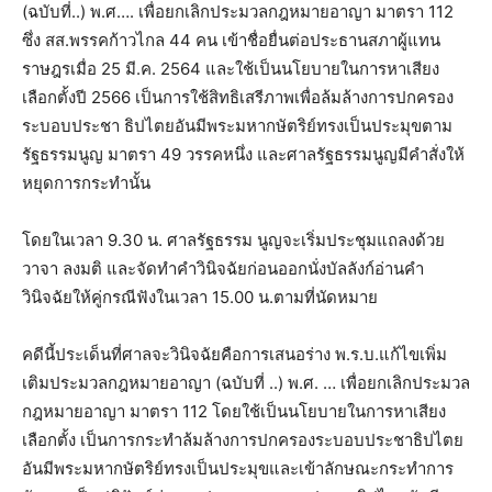
(ฉบับที่..) พ.ศ…. เพื่อยกเลิกประมวลกฎหมายอาญา มาตรา 112
ซึ่ง สส.พรรคก้าวไกล 44 คน เข้าชื่อยื่นต่อประธานสภาผู้แทน
ราษฎรเมื่อ 25 มี.ค. 2564 และใช้เป็นนโยบายในการหาเสียง
เลือกตั้งปี 2566 เป็นการใช้สิทธิเสรีภาพเพื่อล้มล้างการปกครอง
ระบอบประชา ธิปไตยอันมีพระมหากษัตริย์ทรงเป็นประมุขตาม
รัฐธรรมนูญ มาตรา 49 วรรคหนึ่ง และศาลรัฐธรรมนูญมีคำสั่งให้
หยุดการกระทำนั้น
โดยในเวลา 9.30 น. ศาลรัฐธรรม นูญจะเริ่มประชุมแถลงด้วย
วาจา ลงมติ และจัดทำคำวินิจฉัยก่อนออกนั่งบัลลังก์อ่านคำ
วินิจฉัยให้คู่กรณีฟังในเวลา 15.00 น.ตามที่นัดหมาย
คดีนี้ประเด็นที่ศาลจะวินิจฉัยคือการเสนอร่าง พ.ร.บ.แก้ไขเพิ่ม
เติมประมวลกฎหมายอาญา (ฉบับที่ ..) พ.ศ. … เพื่อยกเลิกประมวล
กฎหมายอาญา มาตรา 112 โดยใช้เป็นนโยบายในการหาเสียง
เลือกตั้ง เป็นการกระทำล้มล้างการปกครองระบอบประชาธิปไตย
อันมีพระมหากษัตริย์ทรงเป็นประมุขและเข้าลักษณะกระทำการ