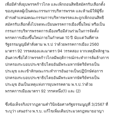
เพื่อมีคำสั่งยุบพรรคก้าวไกล และเพิกถอนสิทธิสมัครรับเลือกตั้ง
ของบุคคลผู้เป็นคณะกรรมการบริหารพรรค และห้ามมิให้ผู้ซึ่ง
ดำรงตำแหน่งคณะกรรมการบริหารพรรคและถูกเพิกถอนสิทธิ
สมัครรับเลือกตั้งไปจดทะเบียนพรรคการเมืองขึ้นใหม่ หรือเป็น
กรรมการบริหารพรรคการเมืองหรือมีส่วนร่วมในการจัดตั้ง
พรรคการเมืองขึ้นใหม่ภายในกำหนด 10 ปี นับแต่วันที่ศาล
รัฐธรรมนูญมีคำสั่งตาม พ.ร.ป​ ว่าด้วยพรรคการเมือง 2560
มาตรา 92 วรรคสองและมาตรา 94 วรรคสอง จากเหตุมีหลักฐาน
อันควรเชื่อได้ว่าพรรคก้าวไกลมีพฤติการณ์กระทำการล้มล้างการ
ปกครองระบอบประชาธิปไตยอันมีพระมหากษัตริย์ทรงเป็น
ประมุข และเข้าลักษณะกระทำการอันอาจเป็นปฏิปักษ์ต่อการ
ปกครองระบอบประชาธิปไตยอันมีพระมหากษัตริย์ทรงเป็น
ประมุข อันเป็นเหตุแห่งการยุบพรรคตาม พ.ร.ป.ว่าด้วย
พรรคการเมืองมาตรา 92 วรรคหนึ่ง(1) และ (2)
ซึ่งข้อเท็จจริงปรากฏตามคำวินิจฉัยศาลรัฐธรรมนูญที่ 3/2567 ที่
ระบุว่า เสนอร่าง พ.ร.บ. แก้ไขเพิ่มเติมประมวลกฎหมายอาญา