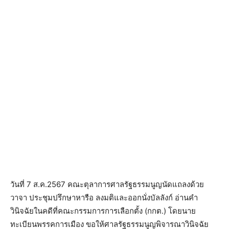
วันที่ 7 ส.ค.2567 คณะตุลาการศาลรัฐธรรมนูญนัดแถลงด้วย
วาจา ประชุมปรึกษาหารือ ลงมติและออกนั่งบัลลังก์ อ่านคำ
วินิจฉัยในคดีที่คณะกรรมการการเลือกตั้ง (กกต.) โดยนาย
ทะเบียนพรรคการเมือง ขอให้ศาลรัฐธรรมนูญพิจารณาวินิจฉัย