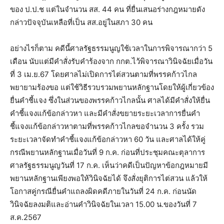
ของ ป.ป.ช แต่ในจำนวน สส. 44 คน ที่ยื่นเสนอร่างกฎหมายดัง
กล่าวปัจจุบันเหลือที่เป็น สส.อยู่ในสภา 30 คน
อย่างไรก็ตาม คดีนี้ศาลรัฐธรรมนูญใช้เวลาในการพิจารณากว่า 5
เดือน นับแต่มีคำสั่งรับคำร้องจาก กกต.ไว้พิจารณาวินิจฉัยเมื่อวัน
ที่ 3 เม.ย.67 โดยศาลไม่เปิดการไต่สวนตามที่พรรคก้าวไกล
พยายามร้องขอ แต่ใช้วิธีรวบรวมพยานหลักฐานโดยให้ผู้เกี่ยวข้อง
ยื่นคำชี้แจง ซึ่งในส่วนของพรรคก้าวไกลนั้น ศาลได้มีคำสั่งให้ยื่น
คำชี้แจงแก้ข้อกล่าวหา และมีคำสั่งขยายระยะเวลาการยื่นคำ
ชี้แจงแก้ข้อกล่าวหาตามที่พรรคก้าวไกลขอจำนวน 3 ครั้ง รวม
ระยะเวลาจัดทำคำชี้แจงแก้ข้อกล่าวหา 60 วัน และศาลได้ให้คู่
กรณีพยานหลักฐานเมื่อวันที่ 9 ก.ค. ก่อนที่ประชุมคณะตุลาการ
ศาลรัฐธรรมนูญวันที่ 17 ก.ค. เห็นว่าคดีเป็นปัญหาข้อกฎหมายมี
พยานหลักฐานเพียงพอให้วินิจฉัยได้ จึงสั่งยุติการไต่สวน แล้วให้
โอกาสคู่กรณียื่นคำแถลงผิดคดีภายในวันที่ 24 ก.ค. ก่อนนัด
วินิจฉัยลงมติและอ่านคำวินิจฉัยในเวลา 15.00 น.ของวันที่ 7
ส.ค.2567