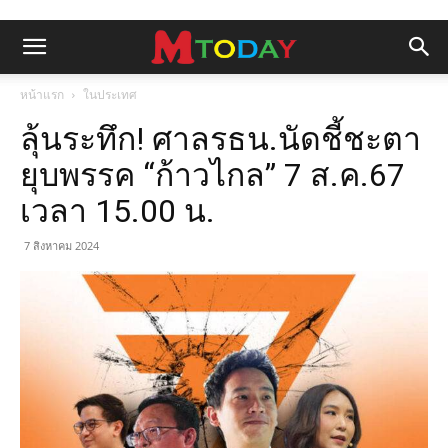
หน้าแรก
ในประเทศ
ลุ้นระทึก! ศาลรธน.นัดชี้ชะตา
ยุบพรรค “ก้าวไกล” 7 ส.ค.67
เวลา 15.00 น.
7 สิงหาคม 2024