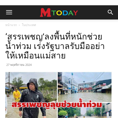
หน้าแรก
ในประเทศ
‘สรรเพชญ’ลงพื้นที่หนักช่วย
น้ำท่วม เร่งรัฐบาลรับมืออย่า
ให้เหมือนแม่สาย
27 พฤศจิกายน 2024