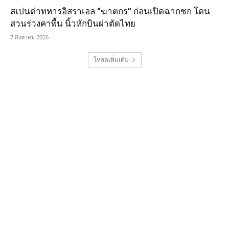
สเปนด่าทหารอิสราเอล “ฆาตกร” ก่อนเปิดฉากชก โดน
สวนร่วงคาพื้น นิ้วหักบินผ่าตัดไทย
7 สิงหาคม 2026
โหลดเพิ่มเติม