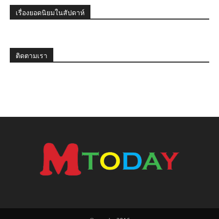
เรื่องยอดนิยมในสัปดาห์
ติดตามเรา