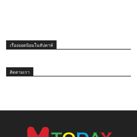
เรื่องยอดนิยมในสัปดาห์
ติดตามเรา