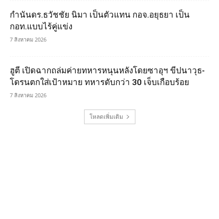
กำนันดร.ธวัชชัย นิมา เป็นตัวแทน กอจ.อยุธยา เป็น
กอท.แบบไร้คู่แข่ง
7 สิงหาคม 2026
ฮูตี เปิดฉากถล่มค่ายทหารหนุนหลังโดยซาอุฯ ขีปนาวุธ-
โดรนตกใส่เป้าหมาย ทหารดับกว่า 30 เจ็บเกือบร้อย
7 สิงหาคม 2026
โหลดเพิ่มเติม