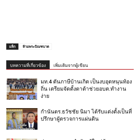
แท็ก
ห้ามพระบิณฑบาต
บทความที่เกี่ยวข้อง
เพิ่มเติมจากผู้เขียน
มท.4 ดันภาษีบ้านเกิด เป็นงบอุดหนุนท้อง
ถิ่น เตรียมจัดตั้งดาต้าช่วยอบต.ทำงาน
ง่าย
กำนันดร.ธวัชชัย นิมา ได้รับแต่งตั้งเป็นที่
ปรึกษาผูัตรวจการแผ่นดิน