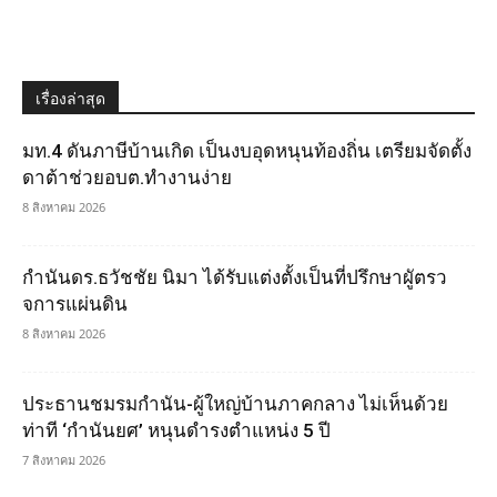
เรื่องล่าสุด
มท.4 ดันภาษีบ้านเกิด เป็นงบอุดหนุนท้องถิ่น เตรียมจัดตั้ง
ดาต้าช่วยอบต.ทำงานง่าย
8 สิงหาคม 2026
กำนันดร.ธวัชชัย นิมา ได้รับแต่งตั้งเป็นที่ปรึกษาผูัตรว
จการแผ่นดิน
8 สิงหาคม 2026
ประธานชมรมกำนัน-ผู้ใหญ่บ้านภาคกลาง ไม่เห็นด้วย
ท่าที ‘กำนันยศ’ หนุนดำรงตำแหน่ง 5 ปี
7 สิงหาคม 2026