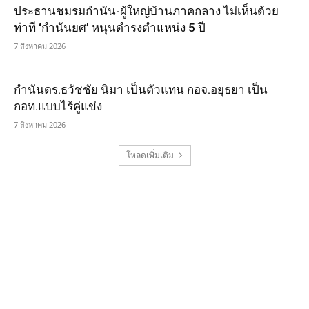
ประธานชมรมกำนัน-ผู้ใหญ่บ้านภาคกลาง ไม่เห็นด้วย
ท่าที ‘กำนันยศ’ หนุนดำรงตำแหน่ง 5 ปี
7 สิงหาคม 2026
กำนันดร.ธวัชชัย นิมา เป็นตัวแทน กอจ.อยุธยา เป็น
กอท.แบบไร้คู่แข่ง
7 สิงหาคม 2026
โหลดเพิ่มเติม