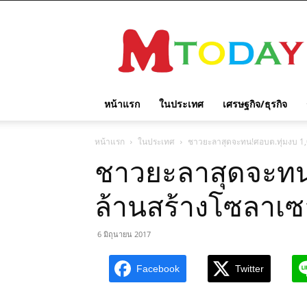
M
TODAY
หน้าแรก
ในประเทศ
เศรษฐกิจ/ธุรกิจ
หน้าแรก
ในประเทศ
ชาวยะลาสุดจะทน!ศอบต.ทุ่มงบ 1,0
ชาวยะลาสุดจะทน!
ล้านสร้างโซลาเซลล
6 มิถุนายน 2017
Facebook
Twitter