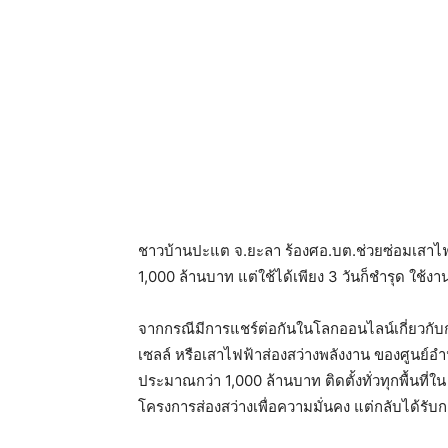
ชาวบ้านปะแต จ.ยะลา ร้องศอ.บต.ช่วยซ่อมเสาไฟฟ้
1,000 ล้านบาท แต่ใช้ได้เพียง 3 วันก็ชำรุด ใช้งา
จากกรณีมีการแชร์ต่อกันในโลกออนไลน์เกี่ยวกับก
เซลล์ หรือเสาไฟฟ้าส่องสว่างพลังงาน ของศูนย์อ
ประมาณกว่า 1,000 ล้านบาท ติดตั้งทั่วทุกพื้นที
โครงการส่องสว่างเพื่อความมั่นคง แต่กลับได้รับกา