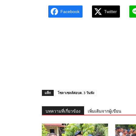
Facebook
Twitter
แท็ก
โซลาเซลล์ศอบต. 3 วันพัง
บทความที่เกี่ยวข้อง
เพิ่มเติมจากผู้เขียน