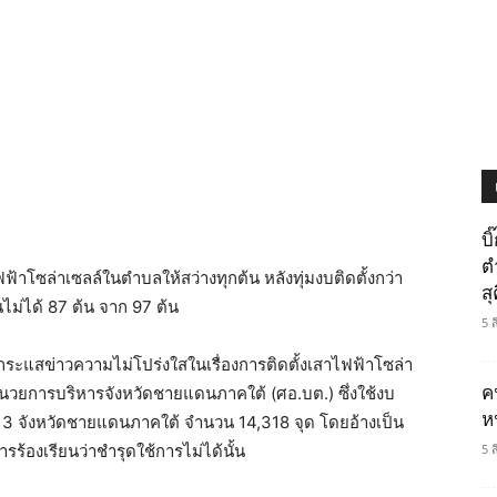
บ
ต
าโซล่าเซลล์ในตำบลให้สว่างทุกต้น หลังทุ่มงบติดตั้งกว่า
ส
นไม่ได้ 87 ต้น จาก 97 ต้น
5 
ระแสข่าวความไม่โปร่งใสในเรื่องการติดตั้งเสาไฟฟ้าโซล่า
ค
ำนวยการบริหารจังหวัดชายแดนภาคใต้ (ศอ.บต.) ซึ่งใช้งบ
ห
่ใน 3 จังหวัดชายแดนภาคใต้ จำนวน 14,318 จุด โดยอ้างเป็น
รร้องเรียนว่าชำรุดใช้การไม่ได้นั้น
5 