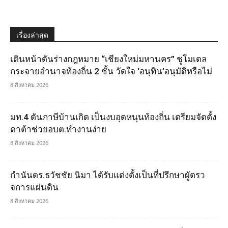
เรื่องล่าสุด
เดินหน้าดันร่างกฎหมาย “เชียงใหม่มหานคร” ชูโมเดล
กระจายอำนาจท้องถิ่น 2 ชั้น วัดใจ ‘อนุทิน’อนุมัติหรือไม่
8 สิงหาคม 2026
มท.4 ดันภาษีบ้านเกิด เป็นงบอุดหนุนท้องถิ่น เตรียมจัดตั้ง
ดาต้าช่วยอบต.ทำงานง่าย
8 สิงหาคม 2026
กำนันดร.ธวัชชัย นิมา ได้รับแต่งตั้งเป็นที่ปรึกษาผูัตรว
จการแผ่นดิน
8 สิงหาคม 2026