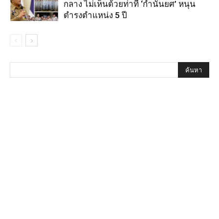
กลาง ไม่เห็นด้วยท่าที ‘กำนันยศ’ หนุน
ดำรงตำแหน่ง 5 ปี