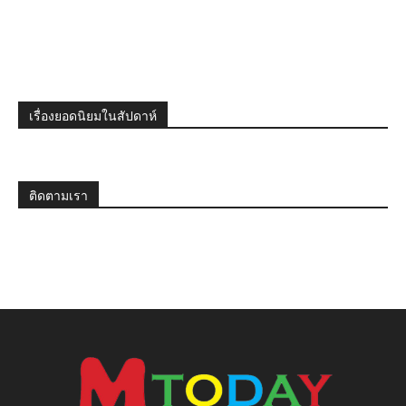
เรื่องยอดนิยมในสัปดาห์
ติดตามเรา