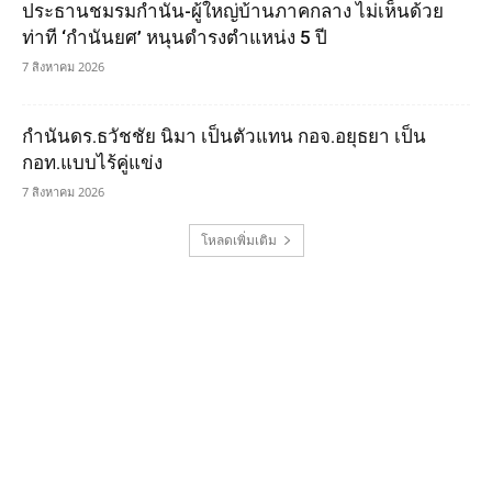
ประธานชมรมกำนัน-ผู้ใหญ่บ้านภาคกลาง ไม่เห็นด้วย
ท่าที ‘กำนันยศ’ หนุนดำรงตำแหน่ง 5 ปี
7 สิงหาคม 2026
กำนันดร.ธวัชชัย นิมา เป็นตัวแทน กอจ.อยุธยา เป็น
กอท.แบบไร้คู่แข่ง
7 สิงหาคม 2026
โหลดเพิ่มเติม