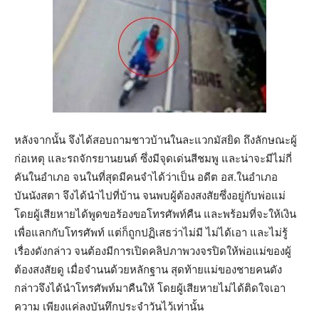
หลังจากนั้น จึงได้สอบถามชาวบ้านในละแวกมัสยิด ถึงลักษณะผู้
ก่อเหตุ และรถจักรยานยนต์ ซึ่งมีจุดเด่นสีชมพู และน่าจะมีไม่กี่
คันในอำเภอ จนในที่สุดมีคนจำได้ว่าเป็น อดีต อส.ในอำเภอ
บันนังสตา จึงได้นำไปที่บ้าน จนพบผู้ต้องสงสัยซึ่งอยู่กับพ่อแม่
โดยผู้เสียหายได้พูดขอร้องขอโทรศัพท์คืน และพร้อมที่จะให้เงิน
เพื่อแลกกับโทรศัพท์ แต่ก็ถูกปฏิเสธว่าไม่มี ไม่ได้เอา และไม่รู้
เรื่องดังกล่าว จนต้องมีการเปิดคลิปภาพวงจรปิดให้พ่อแม่ของผู้
ต้องสงสัยดู เมื่อจำนนด้วยหลักฐาน สุดท้ายแม่ของชายคนดัง
กล่าวจึงได้นำโทรศัพท์มาคืนให้ โดยผู้เสียหายไม่ได้ติดใจเอา
ความ เพียงแค่ลงบันทึกประจำวันไว้เท่านั้น