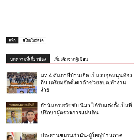
แท็ก
ขโมยในมัสยิด
บทความที่เกี่ยวข้อง
เพิ่มเติมจากผู้เขียน
มท.4 ดันภาษีบ้านเกิด เป็นงบอุดหนุนท้อง
ถิ่น เตรียมจัดตั้งดาต้าช่วยอบต.ทำงาน
ง่าย
กำนันดร.ธวัชชัย นิมา ได้รับแต่งตั้งเป็นที่
ปรึกษาผูัตรวจการแผ่นดิน
ประธานชมรมกำนัน-ผู้ใหญ่บ้านภาค