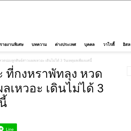
รายงานพิเศษ
บทความ
ต่างประเทศ
บุคคล
วาไรตี้
อิส
หวดน่องลูกศิษย์สาวแผลเหวอะ เดินไม่ได้ 3 วันเหตุผลเพียงแค่นี้
 ที่กงหราพัทลุง หวด
ผลเหวอะ เดินไม่ได้ 3
ี้
Line