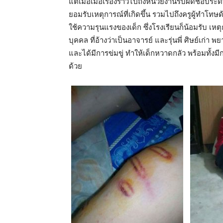
แต่เมื่อเมื่อเรื่องราวไปถึงหน่วยงานรับผิดชอบระด
ยอมรับเหตุการณ์ที่เกิดขึ้น รวมไปถึงครูผู้ทำโทษ
ใช้ความรุนแรงของเด็ก ซึ่งโรงเรียนก็น้อมรับ เหต
บุคคล ที่อ้างว่าเป็นอาจารย์ และรุ่นพี่ ศิษย์เก
และได้มีการข่มขู่ ทำให้เด็กหวาดกลัว พร้อมทั้ง
ด้วย