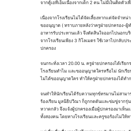
จากตู้เอทีเอ็มเนื่องจากเด็ก 2 คน ไม่มีเงินติดตัว
เนื่องจากโรงเรียนไม่ได้จัดเลี้ยงหากแต่จัดจำหน
ขออนุญาต ( ทราบภายหลังว่าครูฝ่ายปกครอง-ผู้ท
อาหารรับประทานแล้ว จึงตัดสินใจออกไปนอกบริเวณ
จากโรงเรียนเพียง 3 กิโลเมตร ใช้เวลาไปกลับปร
ปกครอง
จนกระทั่งเวลา 20.00 น. ครูฝ่ายปกครองได้เรีย
โรงเรียนทำไม และขออนุญาตใครหรือไม่ นักเรีย
ไม่ได้ขออนุญาตใคร ทำให้ครูฝ่ายปกครองได้ทำกา
จนทำให้นักเรียนได้รับความทุกข์ทรมานไม่สามารถ
ร้องเรียน มูลนิธิปวีณา ก็ถูกกดดันและข่มขู่จาก
หวาดกลัว จึงแจ้งผู้ปกครองเมื่อผู้ปกครองมาเห็
ทั้งสองคน โดยทางโรงเรียนและครูขอร้องไม่ให้ทา