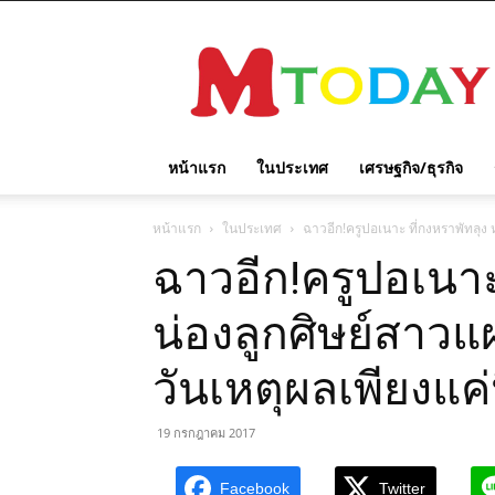
M
TODAY
หน้าแรก
ในประเทศ
เศรษฐกิจ/ธุรกิจ
หน้าแรก
ในประเทศ
ฉาวอีก!ครูปอเนาะ ที่กงหราพัทลุง 
ฉาวอีก!ครูปอเนาะ
น่องลูกศิษย์สาวแ
วันเหตุผลเพียงแค่น
19 กรกฎาคม 2017
Facebook
Twitter