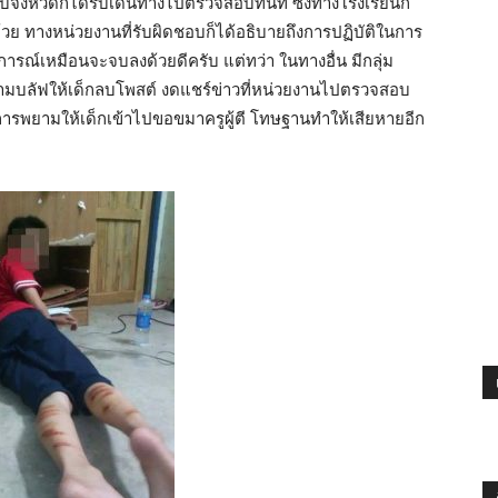
ับจังหวัดก็ได้รีบเดินทางไปตรวจสอบทันที ซึ่งทางโรงเรียนก็
ด้วย ทางหน่วยงานที่รับผิดชอบก็ได้อธิบายถึงการปฏิบัติในการ
ุการณ์เหมือนจะจบลงด้วยดีครับ แต่ทว่า ในทางอื่น มีกลุ่ม
่า พยามบลัฟให้เด็กลบโพสต์ งดแชร์ข่าวที่หน่วยงานไปตรวจสอบ
มีการพยามให้เด็กเข้าไปขอขมาครูผู้ตี โทษฐานทำให้เสียหายอีก