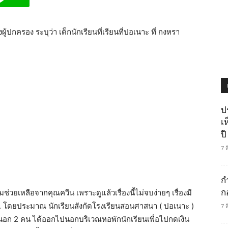
ปกครอง ระบุว่า เด็กนักเรียนที่เรียนที่ปอเนาะ ที่ กงหรา
ป
เ
ปี
7 
ก
ก
วยเหลือจากคุณควีน เพราะดูแล้วเรื่องนี้ไม่จบง่ายๆ เรื่องมี
0 น. โดยประมาณ นักเรียนสังกัดโรงเรียนสอนศาสนา ( ปอเนาะ )
7 
ปนอก 2 คน ได้ออกไปนอกบริเวณหอพักนักเรียนเพื่อไปกดเงิน