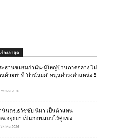
เรื่องล่าสุด
ระธานชมรมกำนัน-ผู้ใหญ่บ้านภาคกลาง ไม่
ห็นด้วยท่าที ‘กำนันยศ’ หนุนดำรงตำแหน่ง 5
สิงหาคม 2026
ำนันดร.ธวัชชัย นิมา เป็นตัวแทน
อจ.อยุธยา เป็นกอท.แบบไร้คู่แข่ง
สิงหาคม 2026