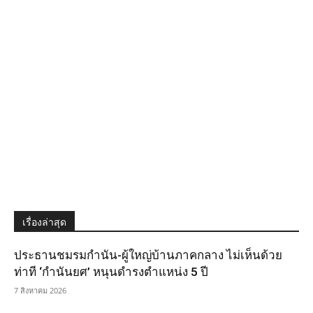
เรื่องล่าสุด
ประธานชมรมกำนัน-ผู้ใหญ่บ้านภาคกลาง ไม่เห็นด้วย
ท่าที ‘กำนันยศ’ หนุนดำรงตำแหน่ง 5 ปี
7 สิงหาคม 2026