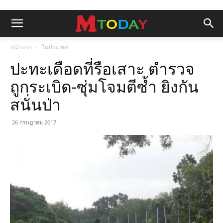
หน้าแรก
ในประเทศ
ปะทะเดือดที่รือเสาะ ตำรวจ
ถูกระเบิด-ซุ่มโจมตีซ้ำ ยิงกัน
สนั่นป่า
26 กรกฎาคม 2017