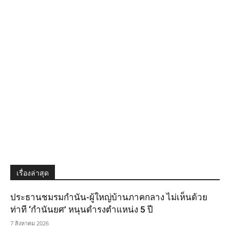
เรื่องล่าสุด
ประธานชมรมกำนัน-ผู้ใหญ่บ้านภาคกลาง ไม่เห็นด้วย
ท่าที ‘กำนันยศ’ หนุนดำรงตำแหน่ง 5 ปี
7 สิงหาคม 2026