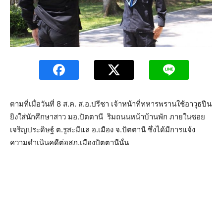
ตามที่เมื่อวันที่ 8 ส.ค. ส.อ.ปรีชา เจ้าหน้าที่ทหารพรานใช้อาวุธปืน
ยิงใส่นักศึกษาสาว มอ.ปัตตานี ริมถนนหน้าบ้านพัก ภายในซอย
เจริญประดิษฐ์ ต.รูสะมีแล อ.เมือง จ.ปัตตานี ซึ่งได้มีการแจ้ง
ความดำเนินคดีต่อสภ.เมืองปัตตานีนั่น