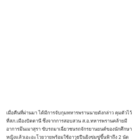
เมื่อคืนที่ผ่านมา ได้มีการจับกุมทหารพรานนายดังกล่าว คุมตัวไว้
ที่สภ.เมืองปัตตานี ซึ่งจากการสอบสวน ส.อ.ทหารพรานคล้ายมี
อาการมึนเมาสุรา ขับรถมาเฉี่ยวชนรถจักรยานยนต์ของนักศึกษา
หญิงแล้วเอะอะโวยวายพร้อมใช้อาวุธปืนยิงข่มขู่ขึ้นฟ้าถึง 2 นัด