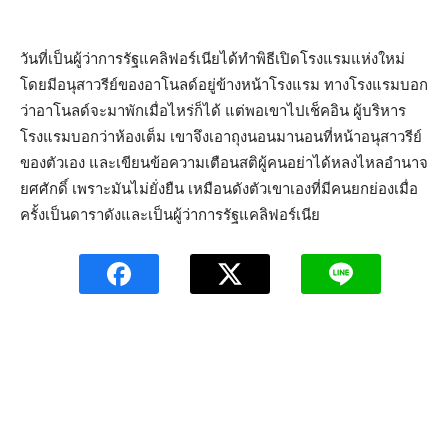
วันที่เป็นผู้ว่าการรัฐแคลิฟอร์เนียได้ทำพิธีเปิดโรงแรมแห่งใหม่
โดยมีอนุสาวรีย์ของอาโนลด์อยู่ข้างหน้าโรงแรม ทางโรงแรมบอก
ว่าอาโนลด์จะมาพักเมื่อไหร่ก็ได้ แต่พอเขาไปเช็คอิน ผู้บริหาร
โรงแรมบอกว่าห้องเต็ม เขาจึงเอาถุงนอนมานอนที่หน้าอนุสาวรีย์
ของตัวเอง และเขียนข้อความเตือนสติผู้คนอย่าได้หลงไหลอำนาจ
ยศศักดิ์ เพราะมันไม่ยั่งยืน เหมือนดังตัวเขาเองที่มีคนยกย่องเมื่อ
ครั้งเป็นดาราดังและเป็นผู้ว่าการรัฐแคลิฟอร์เนีย