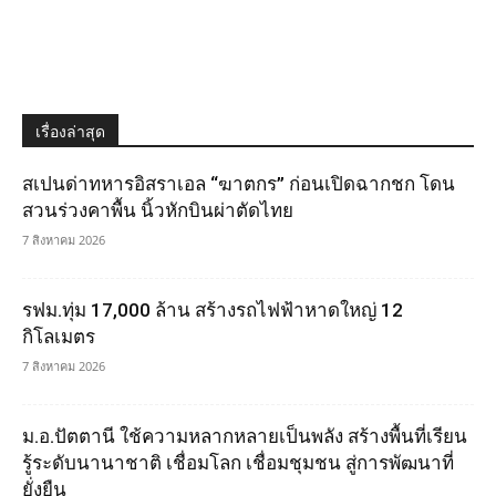
เรื่องล่าสุด
สเปนด่าทหารอิสราเอล “ฆาตกร” ก่อนเปิดฉากชก โดน
สวนร่วงคาพื้น นิ้วหักบินผ่าตัดไทย
7 สิงหาคม 2026
รฟม.ทุ่ม 17,000 ล้าน สร้างรถไฟฟ้าหาดใหญ่ 12
กิโลเมตร
7 สิงหาคม 2026
ม.อ.ปัตตานี ใช้ความหลากหลายเป็นพลัง สร้างพื้นที่เรียน
รู้ระดับนานาชาติ เชื่อมโลก เชื่อมชุมชน สู่การพัฒนาที่
ยั่งยืน