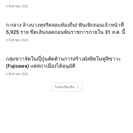
6 สิงหาคม 2026
ก.กลาง ล้างบางทุจริตสอบท้องถิ่น! ฟันเพิกถอนเจ้าหน้าที่
5,925 ราย ขีดเส้นถอดถอนพ้นราชการภายใน 31 ส.ค. นี้
6 สิงหาคม 2026
กลุ่มขวาจัดในญุี่ปุ่นคัดค้านการสร้างมัสยิดในฟูจิซาวะ
(Fujisawa) แต่สภาเมืองได้อนุมัติ
6 สิงหาคม 2026
โหลดเพิ่มเติม