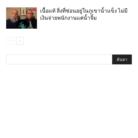
เนื้อแท้ สิ่งที่ซ่อนอยู่ในภูเขาน้ำแข็ง ไม่มี
เงินจ่ายพนักงานแค่น้ำจิ้ม