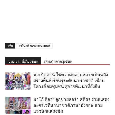
แท็ก
อาโนลด์ ชวาสเซเนคเกอร์
บทความที่เกี่ยวข้อง
เพิ่มเติมจากผู้เขียน
ม.อ.ปัตตานี ใช้ความหลากหลายเป็นพลัง
สร้างพื้นที่เรียนรู้ระดับนานาชาติ เชื่อม
โลก เชื่อมชุมชน สู่การพัฒนาที่ยั่งยืน
มาโก้ ศิลา” ลูกชายลอร่า ศศิธร ร่วมแสดง
ละครเวทีนานาชาติภาษาอังกฤษ ฉาย
แววนักแสดงชัด