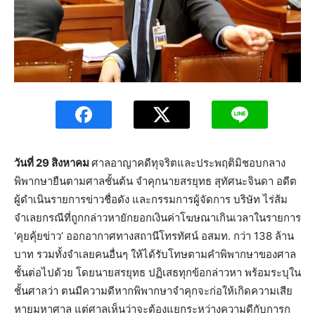
วันที่ 29 สิงหาคม
ศาลอาญาคดีทุจริตและประพฤติมิชอบกลาง
พิพากษายืนตามศาลชั้นต้น จำคุกนายสรยุทธ สุทัศนะจินดา อดีต
ผู้ดำเนินรายการข่าวชื่อดัง และกรรมการผู้จัดการ บริษัท ไร่ส้ม
จำเลยกรณีที่ถูกกล่าวหายักยอกเงินค่าโฆษณาเกินเวลาในรายการ
‘คุยคุ้ยข่าว’ ออกอากาศทางสถานีโทรทัศน์ อสมท. กว่า 138 ล้าน
บาท รวมทั้งจำเลยคนอื่นๆ ให้ได้รับโทษตามคำพิพากษาของศาล
ชั้นต่อไปด้วย โดยนายสรยุทธ ปฏิเสธทุกข้อกล่าวหา พร้อมระบุใน
ชั้นศาลว่า ตนมีความดีหากพิพากษาจำคุกจะก่อให้เกิดความเสีย
หายมหาศาล แต่ศาลเห็นว่าจะต้องแยกระหว่างความดีกับการก