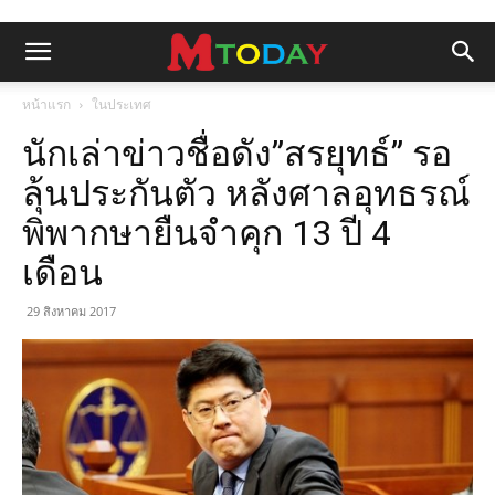
หน้าแรก
ในประเทศ
นักเล่าข่าวชื่อดัง”สรยุทธ์” รอ
ลุ้นประกันตัว หลังศาลอุทธรณ์
พิพากษายืนจำคุก 13 ปี 4
เดือน
29 สิงหาคม 2017