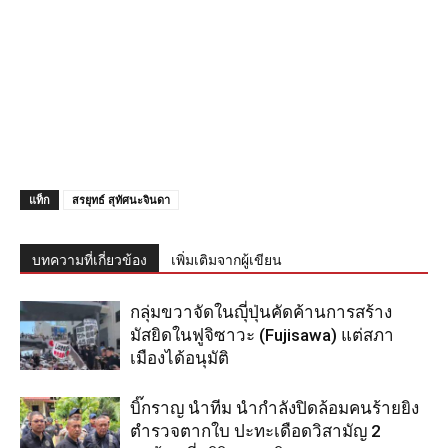
แท็ก
สรยุทธ์ สุทัศนะจินดา
บทความที่เกี่ยวข้อง
เพิ่มเติมจากผู้เขียน
กลุ่มขวาจัดในญุี่ปุ่นคัดค้านการสร้าง
มัสยิดในฟูจิซาวะ (Fujisawa) แต่สภา
เมืองได้อนุมัติ
บิ๊กราญ นำทีม นำกำลังปิดล้อมคนร้ายยิง
ตำรวจตากใบ ปะทะเดือดวิสามัญ 2