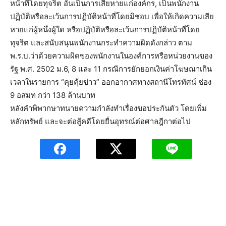
หน้าที่โดยทุจริต อันเป็นการเสียหายแก่องค์กร, เป็นพนักงาน
ปฏิบัติหรือละเว้นการปฏิบัติหน้าที่โดยมิชอบ เพื่อให้เกิดความเสีย
หายแก่ผู้หนึ่งผู้ใด หรือปฏิบัติหรือละเว้นการปฏิบัติหน้าที่โดย
ทุจริต และสนับสนุนพนักงานกระทำความผิดดังกล่าว ตาม
พ.ร.บ.ว่าด้วยความผิดของพนักงานในองค์การหรือหน่วยงานของ
รัฐ พ.ศ. 2502 ม.6, 8 และ 11 กรณีการยักยอกเงินค่าโฆษณาเกิน
เวลาในรายการ “คุยคุ้ยข่าว” ออกอากาศทางสถานีโทรทัศน์ ช่อง
9 อสมท กว่า 138 ล้านบาท
หลังคำพิพากษาทนายความกำลังทำเรื่องขอประกันตัว โดยเพิ่ม
หลักทรัพย์ และจะต่อสู้คดีโดยยื่นอุทรณ์ต่อศาลฎีกาต่อไป