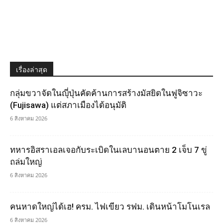
เรื่องล่าสุด
กลุ่มขวาจัดในญุี่ปุ่นคัดค้านการสร้างมัสยิดในฟูจิซาวะ
(Fujisawa) แต่สภาเมืองได้อนุมัติ
6 สิงหาคม 2026
ทหารอิสราเอลเจอกับระเบิดในเลบานอนตาย 2 เจ็บ 7 ขู่
ถล่มใหญ่
6 สิงหาคม 2026
คนหาดใหญ่ได้เฮ! ครม. ไฟเขียว รฟม. เดินหน้าโมโนเรล
6 สิงหาคม 2026