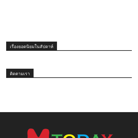
เรื่องยอดนิยมในสัปดาห์
ติดตามเรา