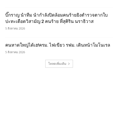
บิ๊กราญ นำทีม นำกำลังปิดล้อมคนร้ายยิงตำรวจตากใบ
ปะทะเดือดวิสามัญ 2 คนร้าย ที่สุคิริน นราธิวาส
5 สิงหาคม 2026
คนหาดใหญ่ได้เฮ!ครม. ไฟเขียว รฟม. เดินหน้าโมโนเรล
5 สิงหาคม 2026
โหลดเพิ่มเติม