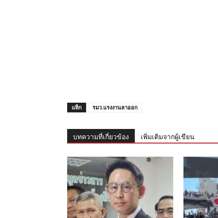
แท็ก
รมว.แรงงานลาออก
บทความที่เกี่ยวข้อง
เพิ่มเติมจากผู้เขียน