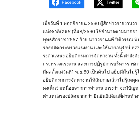
Facebook
Twitter
เมื่อวันที่ 1 พฤศจิกายน 2560 ผู้สื่อข่าวรายงาน
แห่งชาติ(คสช.)ที่48/2560 ใช้อำนาจตามมาตรา 
พุทธศักราช 2557 ย้าย นายวรานนท์ ปีติวรรณ พ้
รองปลัดกระทรวงแรงงาน และให้นายอนุรักษ์ ทศร
รงตําแหน่ง อธิบดีกรมการจัดหางาน ทั้งนี้ คำสั่
กระทรวงแรงงาน และการปฏิรูปการบริหารราชการแ
มีผลตั้งแต่วันที่1 พ.ย.60 เป็นต้นไป อธิบดีมึนไ
อธิบดีกรมการจัดหางานให้สัมภาษณ์ว่าไม่รู้เหตุผลท
คงเห็นว่าเหนื่อยจากการทำงาน เกรงว่า จะมีปัญ
ตำแหน่งรองปลัดมากกว่า ยืนยัน8เดือนที่ผ่านทำงา