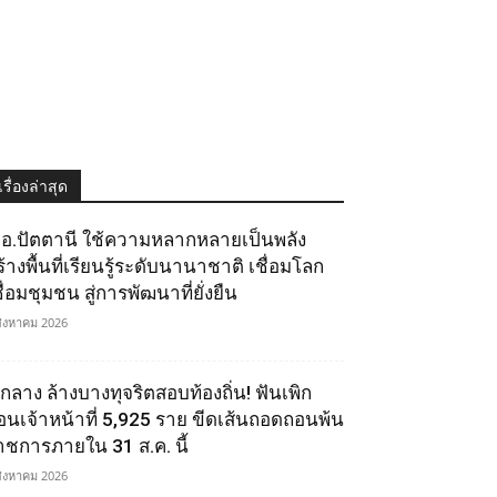
เรื่องล่าสุด
.อ.ปัตตานี ใช้ความหลากหลายเป็นพลัง
ร้างพื้นที่เรียนรู้ระดับนานาชาติ เชื่อมโลก
ื่อมชุมชน สู่การพัฒนาที่ยั่งยืน
สิงหาคม 2026
.กลาง ล้างบางทุจริตสอบท้องถิ่น! ฟันเพิก
อนเจ้าหน้าที่ 5,925 ราย ขีดเส้นถอดถอนพ้น
าชการภายใน 31 ส.ค. นี้
สิงหาคม 2026