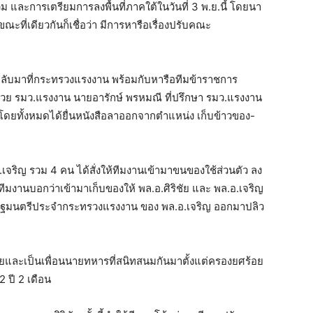
วม และการเตรียมการลงพื้นที่ภาคใต้ในวันที่ 3 พ.ย.นี้ โดยนา
ที่เดียวกันก็เชื่อว่า มีการหารือเรื่องปรับคณะ
งกลับมาที่กระทรวงแรงงาน พร้อมกับหารือทีมข้าราชการ
ช่วย รมว.แรงงาน นายอารักษ์ พรหมณี ที่ปรึกษา รมว.แรงงาน
โดยทั้งหมดได้ยื่นหนังสือลาออกจากตำแหน่ง เก็บข้าวของ-
.อ.เจริญ รวม 4 คน ได้สั่งให้ทีมงานเข้ามาขนของใช้ส่วนตัว ลง
ีมงานบอกว่าเข้ามาเก็บของให้ พล.อ.ศิริชัย และ พล.อ.เจริญ
วยรัฐมนตรีประจำกระทรวงแรงงาน ของ พล.อ.เจริญ ออกมาปลิว
ิริชัยและเป็นเพื่อนนายทหารที่สนิทสนมกันมาตั้งแต่ครองยศร้อย
2 ปี 2 เดือน