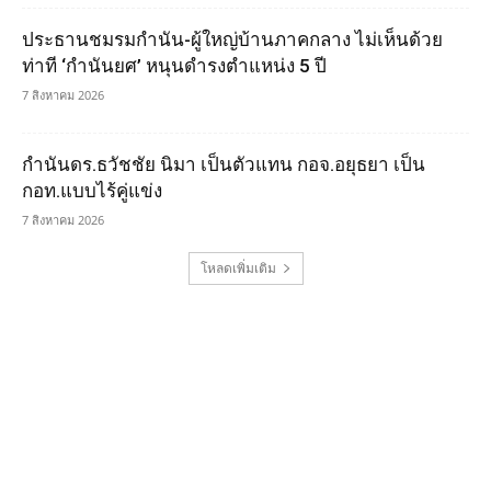
ประธานชมรมกำนัน-ผู้ใหญ่บ้านภาคกลาง ไม่เห็นด้วย
ท่าที ‘กำนันยศ’ หนุนดำรงตำแหน่ง 5 ปี
7 สิงหาคม 2026
กำนันดร.ธวัชชัย นิมา เป็นตัวแทน กอจ.อยุธยา เป็น
กอท.แบบไร้คู่แข่ง
7 สิงหาคม 2026
โหลดเพิ่มเติม