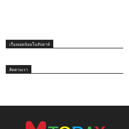
เรื่องยอดนิยมในสัปดาห์
ติดตามเรา