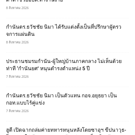
8 สิงหาคม 2026
กำนันดร.ธวัชชัย นิมา ได้รับแต่งตั้งเป็นที่ปรึกษาผูัตรว
จการแผ่นดิน
8 สิงหาคม 2026
ประธานชมรมกำนัน-ผู้ใหญ่บ้านภาคกลาง ไม่เห็นด้วย
ท่าที ‘กำนันยศ’ หนุนดำรงตำแหน่ง 5 ปี
7 สิงหาคม 2026
กำนันดร.ธวัชชัย นิมา เป็นตัวแทน กอจ.อยุธยา เป็น
กอท.แบบไร้คู่แข่ง
7 สิงหาคม 2026
ฮูตี เปิดฉากถล่มค่ายทหารหนุนหลังโดยซาอุฯ ขีปนาวุธ-