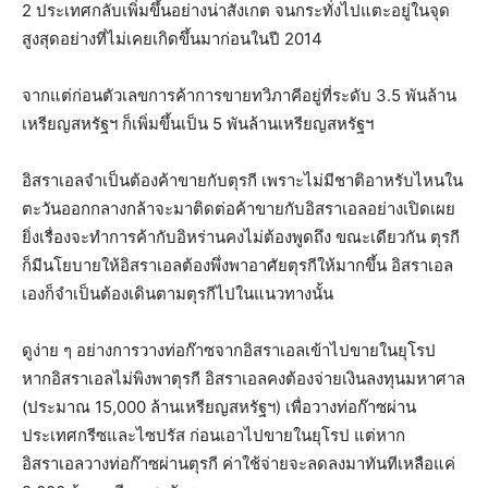
2 ประเทศกลับเพิ่มขึ้นอย่างน่าสังเกต จนกระทั่งไปแตะอยู่ในจุด
สูงสุดอย่างที่ไม่เคยเกิดขึ้นมาก่อนในปี 2014
จากแต่ก่อนตัวเลขการค้าการขายทวิภาคีอยู่ที่ระดับ 3.5 พันล้าน
เหรียญสหรัฐฯ ก็เพิ่มขึ้นเป็น 5 พันล้านเหรียญสหรัฐฯ
อิสราเอลจำเป็นต้องค้าขายกับตุรกี เพราะไม่มีชาติอาหรับไหนใน
ตะวันออกกลางกล้าจะมาติดต่อค้าขายกับอิสราเอลอย่างเปิดเผย
ยิ่งเรื่องจะทำการค้ากับอิหร่านคงไม่ต้องพูดถึง ขณะเดียวกัน ตุรกี
ก็มีนโยบายให้อิสราเอลต้องพึ่งพาอาศัยตุรกีให้มากขึ้น อิสราเอล
เองก็จำเป็นต้องเดินตามตุรกีไปในแนวทางนั้น
ดูง่าย ๆ อย่างการวางท่อก๊าซจากอิสราเอลเข้าไปขายในยุโรป
หากอิสราเอลไม่พิงพาตุรกี อิสราเอลคงต้องจ่ายเงินลงทุนมหาศาล
(ประมาณ 15,000 ล้านเหรียญสหรัฐฯ) เพื่อวางท่อก๊าซผ่าน
ประเทศกรีซและไซปรัส ก่อนเอาไปขายในยุโรป แต่หาก
อิสราเอลวางท่อก๊าซผ่านตุรกี ค่าใช้จ่ายจะลดลงมาทันทีเหลือแค่