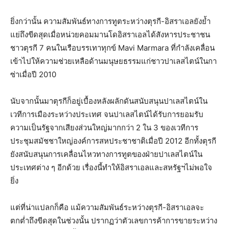
ยิ่งกว่านั้น ความสัมพันธ์ทางการทูตระหว่างตุรกี-อิสราเอลยังย้ำ
แย่ถึงขีดสุดเมื่อหน่วยคอมมานโดอิสราเอลได้สังหารประชาชน
ชาวตุรกี 7 คนในเรือบรรเทาทุกข์ Mavi Marmara ที่กำลังเคลื่อน
เข้าไปให้ความช่วยเหลือด้านมนุษยธรรมแก่ชาวปาเลสไตน์ในกา
ซ่าเมื่อปี 2010
นับจากนั้นมาตุรกีก็อยู่เบื้องหลังผลักดันสนับสนุนปาเลสไตน์ใน
เวทีการเมืองระหว่างประเทศ จนปาเลสไตน์ได้รับการยอมรับ
ความเป็นรัฐจากเสียงส่วนใหญ่มากกว่า 2 ใน 3 ของเวทีการ
ประชุมสมัชชาใหญ่องค์การสหประชาชาติเมื่อปี 2012 อีกทั้งตุรกี
ยังสนับสนุนการเคลื่อนไหวทางการทูตของฝ่ายปาเลสไตน์ใน
ประเทศต่าง ๆ อีกด้วย เรื่องนี้ทำให้อิสราเอลและสหรัฐฯไม่พอใจ
ยิ่ง
แต่ที่น่าแปลกก็คือ แม้ความสัมพันธ์ระหว่างตุรกี-อิสราเอลจะ
ตกต่ำถึงขีดสุดในช่วงนั้น ปรากฏว่าตัวเลขการค้าการขายระหว่าง