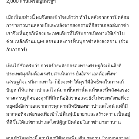
2,000 ล้านเหรียญสหรัฐฯ
เมื่อเป็นอย่างนี้ ผมจึงพอเข้าใจแล้วว่า ทำไมหลังจากการปิดล้อม
กาซ่ายาวนานหลายปีและหลังจากสงครามที่อิสราเอลถล่มกาซ่า
เราจึงเห็นตุรกีเพียงประเทศเดียวที่ได้รับการเปิดทางให้เข้าไป
ช่วยเหลือด้านมนุษยธรรมและการฟื้นฟูกาซ่าหลังสงคราม (ร่วม
กับกาตาร์)
เห็นได้ชัดครับว่า การสร้างพลังต่อรองทางเศรษฐกิจเป็นสิ่งที่
ประเทศมุสลิมต้องเร่งรีบดำเนินการ ยิ่งอิสราเอลต้องพึ่งพา
เศรษฐกิจตุรกีมากเท่าใด ก็ยิ่งจะทำให้ตุรกีมีอิทธิพลในการแก้
ปัญหาให้แก่ชาวปาเลสไตน์มากขึ้นเท่านั้น แม้ขณะนี้พลังต่อรอง
ทางเศรษฐกิจของตุรกีที่มีเหนืออิสราเอลจะยังไม่ทรงพลังพอที่จะ
หยุดยั้งอิสราเอลจากการคุกคามสิทธิของชาวปาเลสไตน์ แต่ก็มี
มากพอที่จะต่อรองเพื่อเข้าไปฟื้นฟูเยียวยาและสร้างความเป็นอยู่
ที่ดีขึ้นให้แก่ชาวปาเลสไตน์ผู้ถูกปิดล้อมในกาซ่ามายาวนาน
ผมเข้าใจอย่างนี้ ส่วนใครมีข้อมูลเพิ่มเติม รออ่าน Comment อยู่