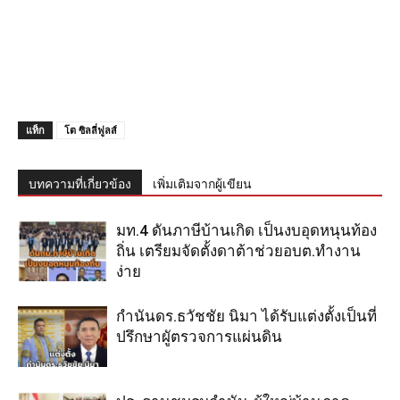
แท็ก
โต ซิลลี่ฟูลส์
บทความที่เกี่ยวข้อง
เพิ่มเติมจากผู้เขียน
มท.4 ดันภาษีบ้านเกิด เป็นงบอุดหนุนท้อง
ถิ่น เตรียมจัดตั้งดาต้าช่วยอบต.ทำงาน
ง่าย
กำนันดร.ธวัชชัย นิมา ได้รับแต่งตั้งเป็นที่
ปรึกษาผูัตรวจการแผ่นดิน