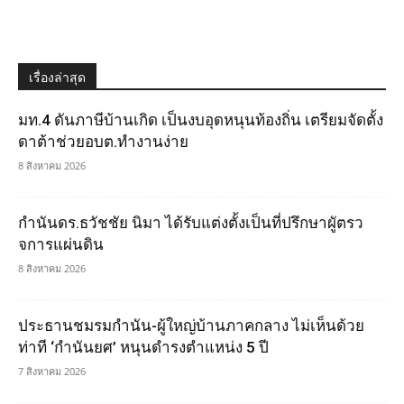
เรื่องล่าสุด
มท.4 ดันภาษีบ้านเกิด เป็นงบอุดหนุนท้องถิ่น เตรียมจัดตั้ง
ดาต้าช่วยอบต.ทำงานง่าย
8 สิงหาคม 2026
กำนันดร.ธวัชชัย นิมา ได้รับแต่งตั้งเป็นที่ปรึกษาผูัตรว
จการแผ่นดิน
8 สิงหาคม 2026
ประธานชมรมกำนัน-ผู้ใหญ่บ้านภาคกลาง ไม่เห็นด้วย
ท่าที ‘กำนันยศ’ หนุนดำรงตำแหน่ง 5 ปี
7 สิงหาคม 2026