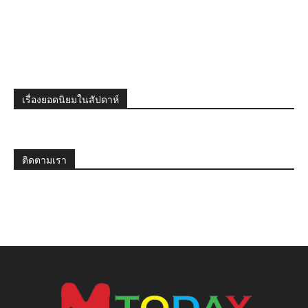
เรื่องยอดนิยมในสัปดาห์
ติดตามเรา