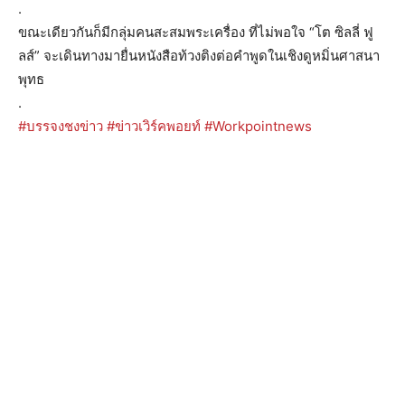
.
ขณะเดียวกันก็มีกลุ่มคนสะสมพระเครื่อง ที่ไม่พอใจ “โต ซิลลี่ ฟู
ลส์” จะเดินทางมายื่นหนังสือท้วงติงต่อคำพูดในเชิงดูหมิ่นศาสนา
พุทธ
.
#
บรรจงชงข่าว
#
ข่าวเวิร์คพอยท์
#
Workpointnews