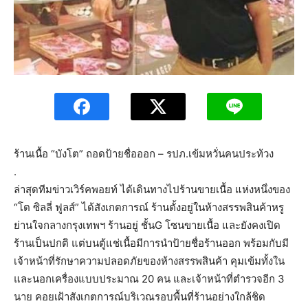
ร้านเนื้อ “บังโต” ถอดป้ายชื่อออก – รปภ.เข้มหวั่นคนประท้วง
.
ล่าสุดทีมข่าวเวิร์คพอยท์ ได้เดินทางไปร้านขายเนื้อ แห่งหนึ่งของ
“โต ซิลลี่ ฟูลส์” ได้สังเกตการณ์ ร้าน
ตั้งอยู่ในห้างสรรพสินค้าหรู
ย่านใจกลางกรุงเทพฯ ร้านอยู่ ชั้นG โซนขายเนื้อ และยังคงเปิด
ร้านเป็นปกติ แต่บนตู้แช่เนื้อมีการนำป้ายชื่อร้านออก พร้อมกับมี
เจ้าหน้าที่รักษาความปลอดภัยของห้างสรรพสินค้า คุมเข้มทั้งใน
และนอกเครื่องแบบประมาณ 20 คน และเจ้าหน้าที่ตำรวจอีก 3
นาย คอยเฝ้าสังเกตการณ์บริเวณรอบพื้นที่ร้านอย่างใกล้ชิด