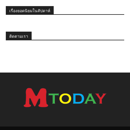
เรื่องยอดนิยมในสัปดาห์
ติดตามเรา