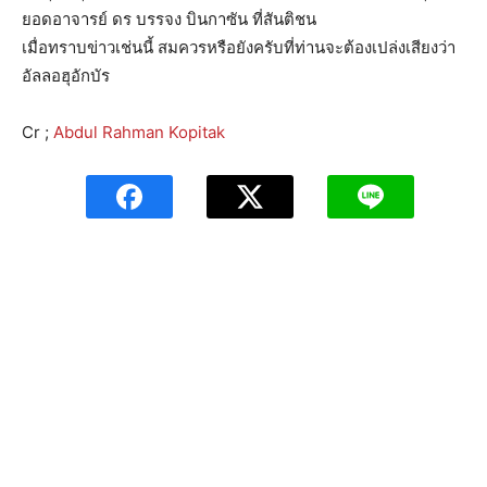
ยอดอาจารย์ ดร บรรจง บินกาซัน ที่สันติชน
เมื่อทราบข่าวเช่นนี้ สมควรหรือยังครับที่ท่านจะต้องเปล่งเสียงว่า
อัลลอฮุอักบัร
Cr ;
Abdul Rahman Kopitak