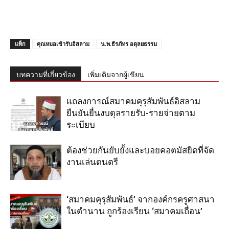
แท็ก
คุณหมอเข้ารับอิสลาม
น.พ.ธีรภัทร อดุลยธรรม
บทความที่เกี่ยวข้อง
เพิ่มเติมจากผู้เขียน
แถลงการณ์สมาคมคุรุสัมพันธ์อิสลาม
ยืนยันยื่นงบดุลรายรับ-รายจ่ายตาม
ระเบียบ
ต้องช่วยกันยับยั้งและบอยคอตมัสยิดที่จัด
งานเล่นดนตรี
‘สมาคมคุรุสัมพันธ์’ จากองค์กรครูศาสนา
ในตำนาน ถูกร้องเรียน ‘สมาคมเถื่อน’