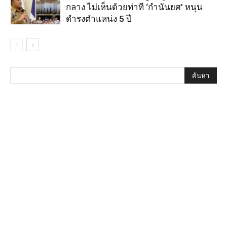
กลาง ไม่เห็นด้วยท่าที ‘กำนันยศ’ หนุน
ดำรงตำแหน่ง 5 ปี