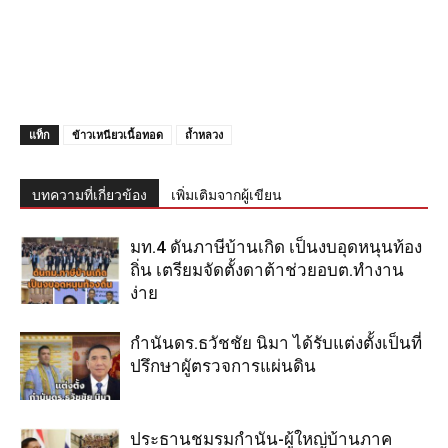
แท็ก
ข้าวเหนียวเนื้อทอด
ถ้ำหลวง
บทความที่เกี่ยวข้อง
เพิ่มเติมจากผู้เขียน
มท.4 ดันภาษีบ้านเกิด เป็นงบอุดหนุนท้อง
ถิ่น เตรียมจัดตั้งดาต้าช่วยอบต.ทำงาน
ง่าย
กำนันดร.ธวัชชัย นิมา ได้รับแต่งตั้งเป็นที่
ปรึกษาผูัตรวจการแผ่นดิน
ประธานชมรมกำนัน-ผู้ใหญ่บ้านภาค