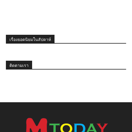
เรื่องยอดนิยมในสัปดาห์
ติดตามเรา