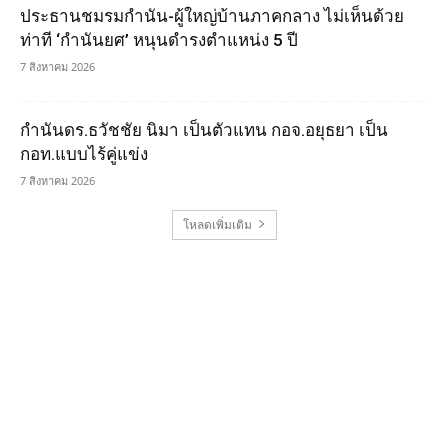
ประธานชมรมกำนัน-ผู้ใหญ่บ้านภาคกลาง ไม่เห็นด้วย
ท่าที ‘กำนันยศ’ หนุนดำรงตำแหน่ง 5 ปี
7 สิงหาคม 2026
กำนันดร.ธวัชชัย นิมา เป็นตัวแทน กอจ.อยุธยา เป็น
กอท.แบบไร้คู่แข่ง
7 สิงหาคม 2026
โหลดเพิ่มเติม