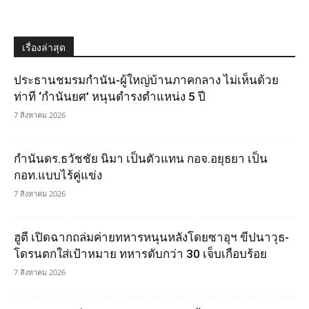
เรื่องล่าสุด
ประธานชมรมกำนัน-ผู้ใหญ่บ้านภาคกลาง ไม่เห็นด้วย
ท่าที ‘กำนันยศ’ หนุนดำรงตำแหน่ง 5 ปี
7 สิงหาคม 2026
กำนันดร.ธวัชชัย นิมา เป็นตัวแทน กอจ.อยุธยา เป็น
กอท.แบบไร้คู่แข่ง
7 สิงหาคม 2026
ฮูตี เปิดฉากถล่มค่ายทหารหนุนหลังโดยซาอุฯ ขีปนาวุธ-
โดรนตกใส่เป้าหมาย ทหารดับกว่า 30 เจ็บเกือบร้อย
7 สิงหาคม 2026