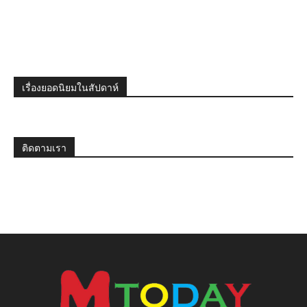
เรื่องยอดนิยมในสัปดาห์
ติดตามเรา