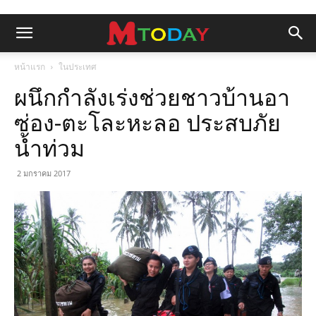
หน้าแรก
ในประเทศ
ผนึกกำลังเร่งช่วยชาวบ้านอา
ซ่อง-ตะโละหะลอ ประสบภัย
น้ำท่วม
2 มกราคม 2017