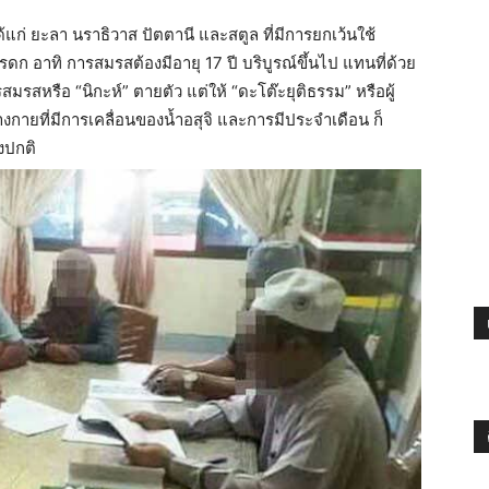
้แก่ ยะลา นราธิวาส ปัตตานี และสตูล ที่มีการยกเว้นใช้
อาทิ การสมรสต้องมีอายุ 17 ปี บริบูรณ์ขึ้นไป แทนที่ด้วย
รสหรือ “นิกะห์” ตายตัว แต่ให้ “ดะโต๊ะยุติธรรม” หรือผู้
ยที่มีการเคลื่อนของน้ำอสุจิ และการมีประจำเดือน ก็
งปกติ