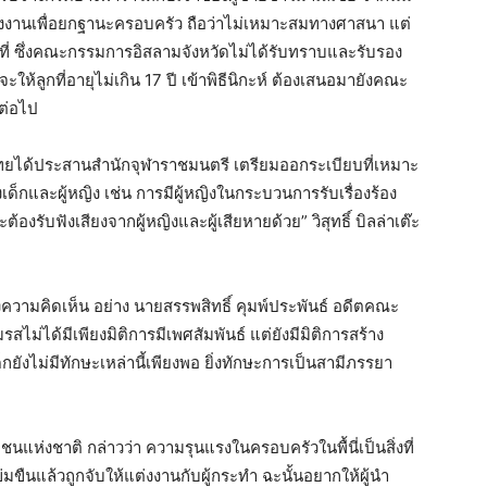
ต่งงานเพื่อยกฐานะครอบครัว ถือว่าไม่เหมาะสมทางศาสนา แต่
นที่ ซึ่งคณะกรรมการอิสลามจังหวัดไม่ได้รับทราบและรับรอง
ะให้ลูกที่อายุไม่เกิน 17 ปี เข้าพิธีนิกะห์ ต้องเสนอมายังคณะ
ต่อไป
ด้ประสานสํานักจุฬาราชมนตรี เตรียมออกระเบียบที่เหมาะ
เด็กและผู้หญิง เช่น การมีผู้หญิงในกระบวนการรับเรื่องร้อง
้องรับฟังเสียงจากผู้หญิงและผู้เสียหายด้วย” วิสุทธิ์ บิลล่าเต๊ะ
งความคิดเห็น อย่าง นายสรรพสิทธิ์ คุมพ์ประพันธ์ อดีตคณะ
ม่ได้มีเพียงมิติการมีเพศสัมพันธ์ แต่ยังมีมิติการสร้าง
ยังไม่มีทักษะเหล่านี้เพียงพอ ยิ่งทักษะการเป็นสามีภรรยา
แห่งชาติ กล่าวว่า ความรุนแรงในครอบครัวในพื้นี่เป็นสิ่งที่
่มขืนแล้วถูกจับให้แต่งงานกับผู้กระทำ ฉะนั้นอยากให้ผู้นำ