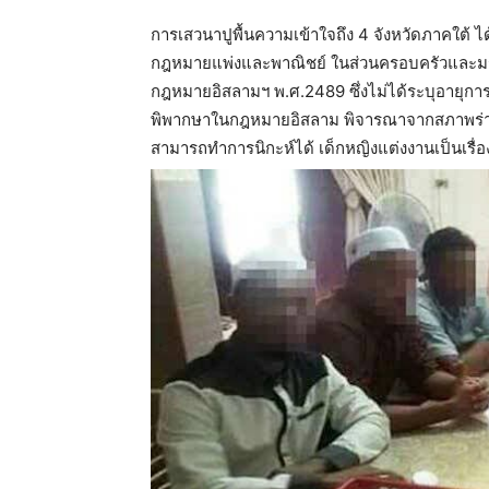
การเสวนาปูพื้นความเข้าใจถึง 4 จังหวัดภาคใต้ ได
กฎหมายแพ่งและพาณิชย์ ในส่วนครอบครัวและมรดก 
กฎหมายอิสลามฯ พ.ศ.2489 ซึ่งไม่ได้ระบุอายุการสม
พิพากษาในกฎหมายอิสลาม พิจารณาจากสภาพร่างกา
สามารถทำการนิกะห์ได้ เด็กหญิงแต่งงานเป็นเรื่อ