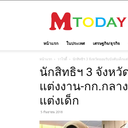
M
TODAY
หน้าแรก
ในประเทศ
เศรษฐกิจ/ธุรกิจ
หน้าแรก
วาไรตี้
นักสิทธิฯ 3 จังหวัดยอมรับบังคับเด็ก
นักสิทธิฯ 3 จังหว
แต่งงาน-กก.กลาง
แต่งเด็ก
5 กันยายน 2018