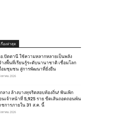
เรื่องล่าสุด
.อ.ปัตตานี ใช้ความหลากหลายเป็นพลัง
ร้างพื้นที่เรียนรู้ระดับนานาชาติ เชื่อมโลก
ื่อมชุมชน สู่การพัฒนาที่ยั่งยืน
สิงหาคม 2026
.กลาง ล้างบางทุจริตสอบท้องถิ่น! ฟันเพิก
อนเจ้าหน้าที่ 5,925 ราย ขีดเส้นถอดถอนพ้น
าชการภายใน 31 ส.ค. นี้
สิงหาคม 2026