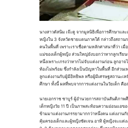
นางสาวตัสนิม เจ๊ะตู จากมูลนิธิเพื่อการศึกษาและ
หญิงใน 3 จังหวัดชายแดนภาคใต้ กล่าวถึงสถานการ
คนในพื้นที่ เพราะเราเชื่อตามหลักศาสนาที่ว่า เม
แม่ของเด็กผู้หญิง ส่วนใหญ่ยังบอกว่าหากลูกเรียน
หนึ่งเพราะเกรงว่าหากไม่จับแต่งงานก่อน ลูกอาจ
ท้องไม่พร้อม ซึ่งกำลังเป็นปัญหาในพื้นที่ อีกส่
ลูกแต่งงานกับผู้มีอิทธิพล หรือผู้มีเศรษฐสถานะ
ศึกษา ทั้งนี้ ผลที่พบจากการแต่งงานในวัยเด็ก คือส
นายเอกราช ซาบูร์ ผู้อำนวยการสถาบันสันติภาพศึ
เด็กหญิงวัย 11 ปี เป็นภาพสะท้อนความอ่อนแอ
ข้ามมาแต่งงานภรรยามากกว่าหนึ่งคน แต่งงานก
คุ้มครองเด็กและผู้หญิงชัดเจน อาทิ ผู้หญิงจะแต่ง