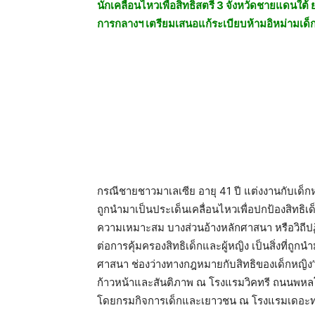
นักเคลื่อนไหวเพื่อสิทธิสตรี 3 จังหวัดชายแดนใต้ 
การกลางฯ เตรียมเสนอแก้ระเบียบห้ามอิหม่ามเด็ก
กรณีชายชาวมาเลเซีย อายุ 41 ปี แต่งงานกับเด็กห
ถูกนำมาเป็นประเด็นเคลื่อนไหวเพื่อปกป้องสิทธิเ
ความเหมาะสม บางส่วนอ้างหลักศาสนา หรือวิถีปฏิ
ต่อการคุ้มครองสิทธิเด็กและผู้หญิง เป็นสิ่งที่ถ
ศาสนา ช่องว่างทางกฎหมายกับสิทธิของเด็กหญิง” จั
ก้าวหน้าและสันติภาพ ณ โรงแรมวิคทรี ถนนพหลโย
โดยกรมกิจการเด็กและเยาวชน ณ โรงแรมเดอะทวิ