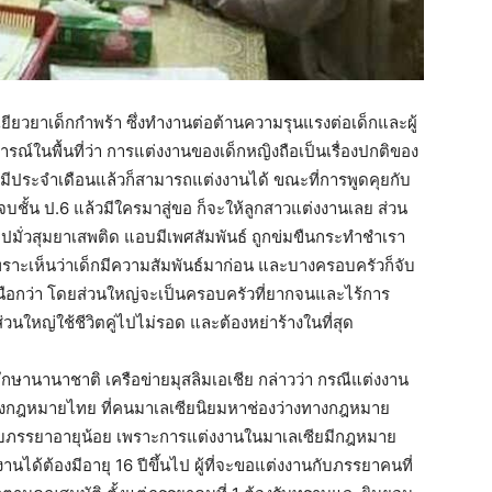
เยียวยาเด็กกำพร้า ซึ่งทำงานต่อต้านความรุนแรงต่อเด็กและผู้
ณ์ในพื้นที่ว่า การแต่งงานของเด็กหญิงถือเป็นเรื่องปกติของ
ื่อมีประจำเดือนแล้วก็สามารถแต่งงานได้ ขณะที่การพูดคุยกับ
จบชั้น ป.6 แล้วมีใครมาสู่ขอ ก็จะให้ลูกสาวแต่งงานเลย ส่วน
ไปมั่วสุมยาเสพติด แอบมีเพศสัมพันธ์ ถูกข่มขืนกระทำชำเรา
วนเพราะเห็นว่าเด็กมีความสัมพันธ์มาก่อน และบางครอบครัวก็จับ
เหนือกว่า โดยส่วนใหญ่จะเป็นครอบครัวที่ยากจนและไร้การ
่วนใหญ่ใช้ชีวิตคู่ไปไม่รอด และต้องหย่าร้างในที่สุด
กษานานาชาติ เครือข่ายมุสลิมเอเชีย กล่าวว่า กรณีแต่งงาน
ของกฎหมายไทย ที่คนมาเลเซียนิยมหาช่องว่างทางกฎหมาย
ับภรรยาอายุน้อย เพราะการแต่งงานในมาเลเซียมีกฎหมาย
งานได้ต้องมีอายุ 16 ปีขึ้นไป ผู้ที่จะขอแต่งงานกับภรรยาคนที่