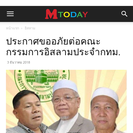
หน้าแรก
อิสลาม
ประกาศขออภัยต่อคณะ
กรรมการอิสลามประจำกทม.
3 ธันวาคม 2018