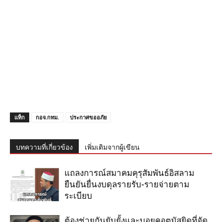
แท็ก
กอจ.กทม.
ประกาศขออภัย
บทความที่เกี่ยวข้อง
เพิ่มเติมจากผู้เขียน
แถลงการณ์สมาคมคุรุสัมพันธ์อิสลาม
ยืนยันยื่นงบดุลรายรับ-รายจ่ายตาม
ระเบียบ
ต้องช่วยกันยับยั้งและบอยคอตมัสยิดที่จัด