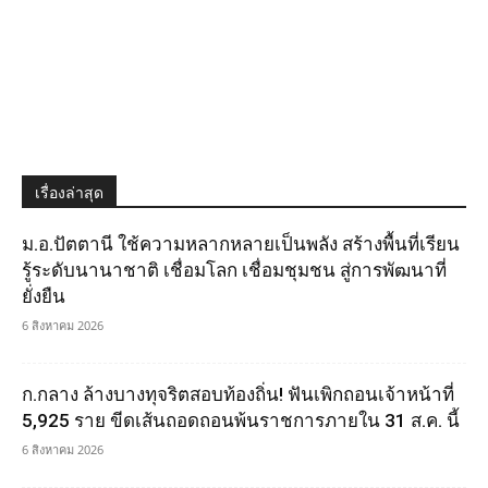
เรื่องล่าสุด
ม.อ.ปัตตานี ใช้ความหลากหลายเป็นพลัง สร้างพื้นที่เรียน
รู้ระดับนานาชาติ เชื่อมโลก เชื่อมชุมชน สู่การพัฒนาที่
ยั่งยืน
6 สิงหาคม 2026
ก.กลาง ล้างบางทุจริตสอบท้องถิ่น! ฟันเพิกถอนเจ้าหน้าที่
5,925 ราย ขีดเส้นถอดถอนพ้นราชการภายใน 31 ส.ค. นี้
6 สิงหาคม 2026