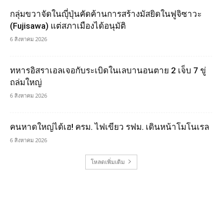
กลุ่มขวาจัดในญุี่ปุ่นคัดค้านการสร้างมัสยิดในฟูจิซาวะ
(Fujisawa) แต่สภาเมืองได้อนุมัติ
6 สิงหาคม 2026
ทหารอิสราเอลเจอกับระเบิดในเลบานอนตาย 2 เจ็บ 7 ขู่
ถล่มใหญ่
6 สิงหาคม 2026
คนหาดใหญ่ได้เฮ! ครม. ไฟเขียว รฟม. เดินหน้าโมโนเรล
6 สิงหาคม 2026
โหลดเพิ่มเติม