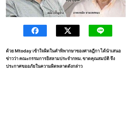
ด้วย Mtoday เข้าใจผิดในคำพิพากษาของศาลฎีกา ได้นำเสนอ
ข่าวว่า คณะกรรมการอิสลามประจำกทม. ขาดคุณสมบัติ จึง
ประกาศขออภัยในความผิดพลาดดังกล่าว