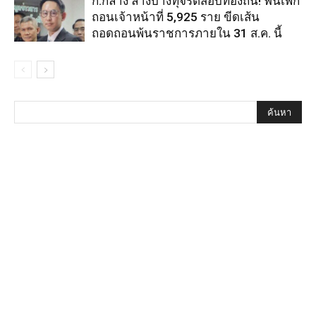
ก.กลาง ล้างบางทุจริตสอบท้องถิ่น! ฟันเพิก
ถอนเจ้าหน้าที่ 5,925 ราย ขีดเส้น
ถอดถอนพ้นราชการภายใน 31 ส.ค. นี้