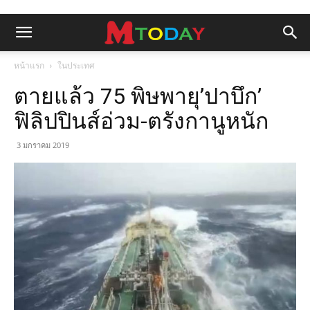
หน้าแรก
ในประเทศ
ตายแล้ว 75 พิษพายุ’ปาบึก’
ฟิลิปปินส์อ่วม-ตรังกานูหนัก
3 มกราคม 2019