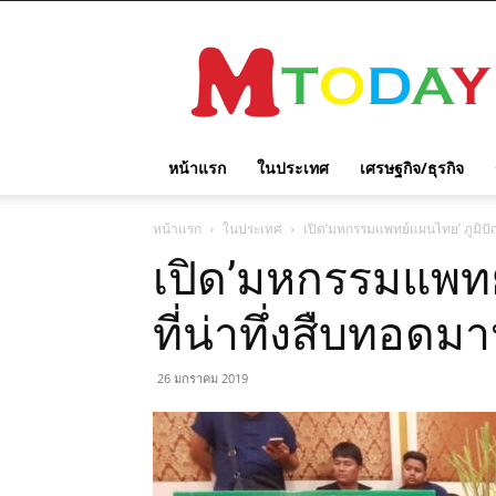
M
TODAY
หน้าแรก
ในประเทศ
เศรษฐกิจ/ธุรกิจ
หน้าแรก
ในประเทศ
เปิด’มหกรรมแพทย์แผนไทย’ ภูมิปั
เปิด’มหกรรมแพทย
ที่น่าทึ่งสืบทอดม
26 มกราคม 2019