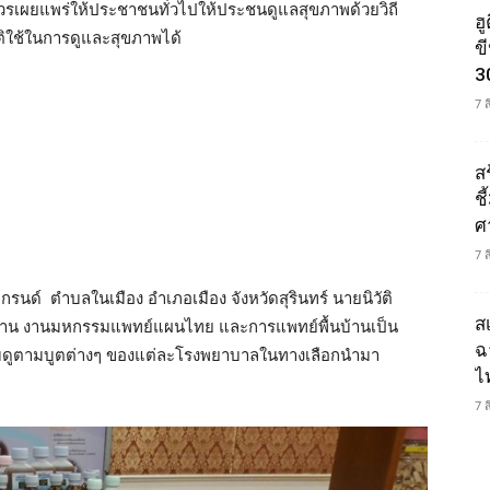
วรเผยแพร่ให้ประชาชนทั่วไปให้ประชนดูแลสุขภาพด้วยวิถี
ฮ
ิใช้ในการดูและสุขภาพได้
ข
3
7 
ส
ช
ศ
7 
รีแกรนด์ ตำบลในเมือง อำเภอเมือง จังหวัดสุรินทร์ นายนิวัติ
ส
ประธาน งานมหกรรมแพทย์แผนไทย และการแพทย์พื้นบ้านเป็น
ฉ
ูตามบูตต่างๆ ของแต่ละโรงพยาบาลในทางเลือกนำมา
ไ
7 