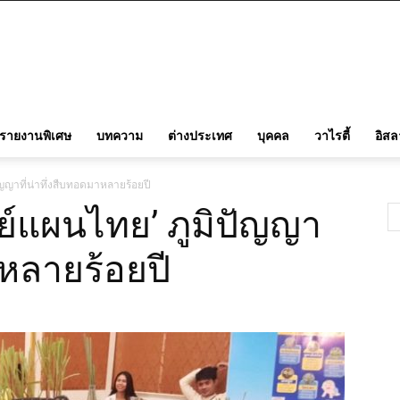
รายงานพิเศษ
บทความ
ต่างประเทศ
บุคคล
วาไรตี้
อิส
ญญาที่น่าทึ่งสืบทอดมาหลายร้อยปี
์แผนไทย’ ภูมิปัญญา
าหลายร้อยปี