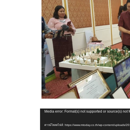
ตัว
Media error: Format(s) not supported or source(s) not 
เล่น
ดาวน์โหลดไฟล์: https://www.mtoday.co.th/wp-content/uploads/
ไฟล์