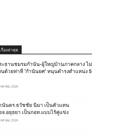
เรื่องล่าสุด
ระธานชมรมกำนัน-ผู้ใหญ่บ้านภาคกลาง ไม่
ห็นด้วยท่าที ‘กำนันยศ’ หนุนดำรงตำแหน่ง 5
สิงหาคม 2026
ำนันดร.ธวัชชัย นิมา เป็นตัวแทน
อจ.อยุธยา เป็นกอท.แบบไร้คู่แข่ง
สิงหาคม 2026