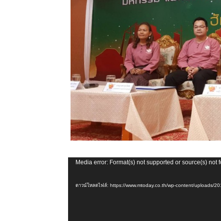
ตัว
Media error: Format(s) not supported or source(s) not 
เล่น
ดาวน์โหลดไฟล์: https://www.mtoday.co.th/wp-content/uploads/
ไฟล์
วิดีโอ