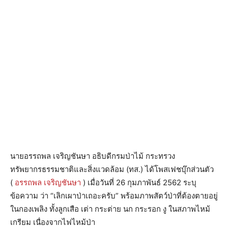
นายอรรถพล เจริญชันษา อธิบดีกรมป่าไม้ กระทรวง
ทรัพยากรธรรมชาติและสิ่งแวดล้อม (ทส.) ได้โพสเฟชบุ๊กส่วนตัว
(
อรรถพล เจริญชันษา
) เมื่อวันที่
26 กุมภาพันธ์ 2562 ระบุ
ข้อความ ว่า “เลิกเผาป่าเถอะครับ” พร้อมภาพสัตว์ป่าที่ต้องตายอยู่
ในกองเพลิง ทั้งลูกเสือ เต่า กระต่าย นก กระรอก งู ในสภาพไหม้
เกรียม เนื่องจากไฟไหม้ป่า