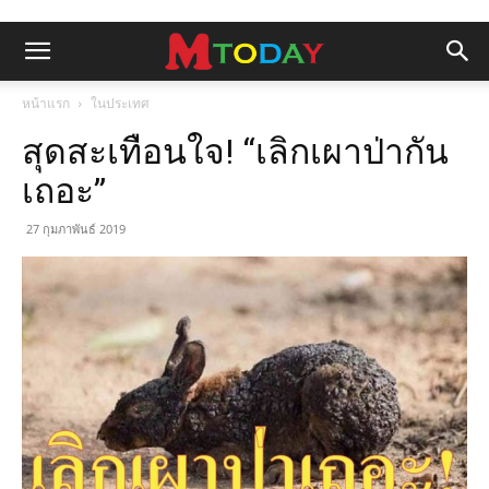
หน้าแรก
ในประเทศ
สุดสะเทือนใจ! “เลิกเผาป่ากัน
เถอะ”
27 กุมภาพันธ์ 2019