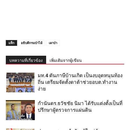
แท็ก
อธิบดีกรมป่าไม้
เผาป่า
บทความที่เกี่ยวข้อง
เพิ่มเติมจากผู้เขียน
มท.4 ดันภาษีบ้านเกิด เป็นงบอุดหนุนท้อง
ถิ่น เตรียมจัดตั้งดาต้าช่วยอบต.ทำงาน
ง่าย
กำนันดร.ธวัชชัย นิมา ได้รับแต่งตั้งเป็นที่
ปรึกษาผูัตรวจการแผ่นดิน