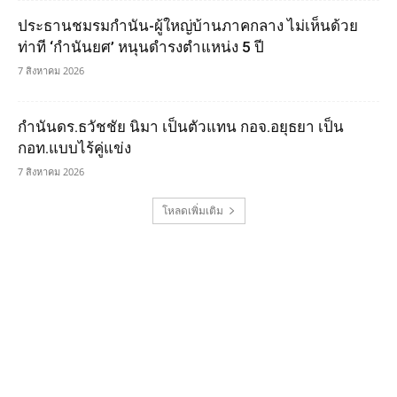
ประธานชมรมกำนัน-ผู้ใหญ่บ้านภาคกลาง ไม่เห็นด้วย
ท่าที ‘กำนันยศ’ หนุนดำรงตำแหน่ง 5 ปี
7 สิงหาคม 2026
กำนันดร.ธวัชชัย นิมา เป็นตัวแทน กอจ.อยุธยา เป็น
กอท.แบบไร้คู่แข่ง
7 สิงหาคม 2026
โหลดเพิ่มเติม