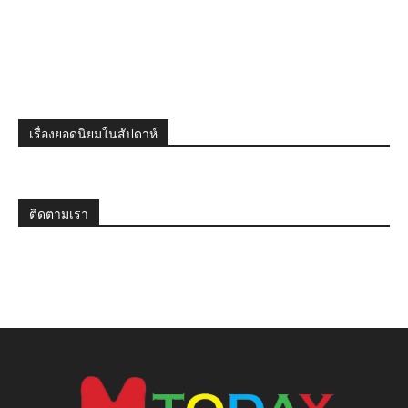
เรื่องยอดนิยมในสัปดาห์
ติดตามเรา