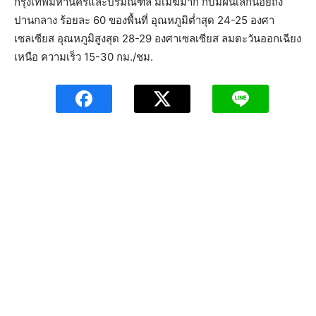
กรุงเทพมหานครและปริมณฑล มีเมฆมาก กับมีฝนเล็กน้อยถึง
ปานกลาง ร้อยละ 60 ของพื้นที่ อุณหภูมิต่ำสุด 24-25 องศา
เซลเซียส อุณหภูมิสูงสุด 28-29 องศาเซลเซียส ลมตะวันออกเฉียง
เหนือ ความเร็ว 15-30 กม./ชม.