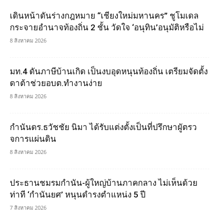
เดินหน้าดันร่างกฎหมาย “เชียงใหม่มหานคร” ชูโมเดล
กระจายอำนาจท้องถิ่น 2 ชั้น วัดใจ ‘อนุทิน’อนุมัติหรือไม่
8 สิงหาคม 2026
มท.4 ดันภาษีบ้านเกิด เป็นงบอุดหนุนท้องถิ่น เตรียมจัดตั้ง
ดาต้าช่วยอบต.ทำงานง่าย
8 สิงหาคม 2026
กำนันดร.ธวัชชัย นิมา ได้รับแต่งตั้งเป็นที่ปรึกษาผูัตรว
จการแผ่นดิน
8 สิงหาคม 2026
ประธานชมรมกำนัน-ผู้ใหญ่บ้านภาคกลาง ไม่เห็นด้วย
ท่าที ‘กำนันยศ’ หนุนดำรงตำแหน่ง 5 ปี
7 สิงหาคม 2026