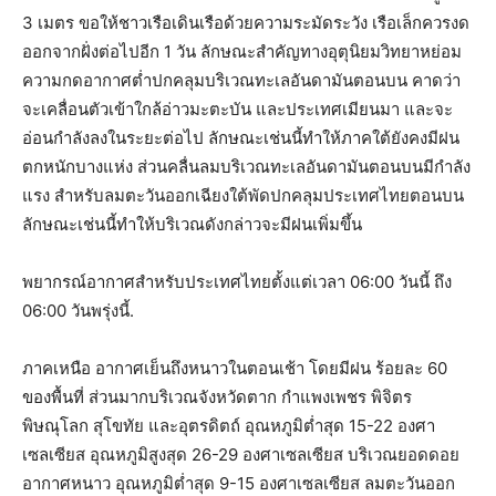
3 เมตร ขอให้ชาวเรือเดินเรือด้วยความระมัดระวัง เรือเล็กควรงด
ออกจากฝั่งต่อไปอีก 1 วัน ลักษณะสำคัญทางอุตุนิยมวิทยาหย่อม
ความกดอากาศต่ำปกคลุมบริเวณทะเลอันดามันตอนบน คาดว่า
จะเคลื่อนตัวเข้าใกล้อ่าวมะตะบัน และประเทศเมียนมา และจะ
อ่อนกำลังลงในระยะต่อไป ลักษณะเช่นนี้ทำให้ภาคใต้ยังคงมีฝน
ตกหนักบางแห่ง ส่วนคลื่นลมบริเวณทะเลอันดามันตอนบนมีกำลัง
แรง สำหรับลมตะวันออกเฉียงใต้พัดปกคลุมประเทศไทยตอนบน
ลักษณะเช่นนี้ทำให้บริเวณดังกล่าวจะมีฝนเพิ่มขึ้น
พยากรณ์อากาศสำหรับประเทศไทยตั้งแต่เวลา 06:00 วันนี้ ถึง
06:00 วันพรุ่งนี้.
ภาคเหนือ อากาศเย็นถึงหนาวในตอนเช้า โดยมีฝน ร้อยละ 60
ของพื้นที่ ส่วนมากบริเวณจังหวัดตาก กำแพงเพชร พิจิตร
พิษณุโลก สุโขทัย และอุตรดิตถ์ อุณหภูมิต่ำสุด 15-22 องศา
เซลเซียส อุณหภูมิสูงสุด 26-29 องศาเซลเซียส บริเวณยอดดอย
อากาศหนาว อุณหภูมิต่ำสุด 9-15 องศาเซลเซียส ลมตะวันออก