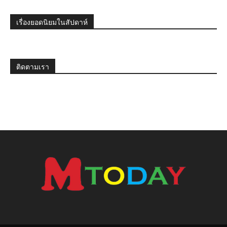
เรื่องยอดนิยมในสัปดาห์
ติดตามเรา