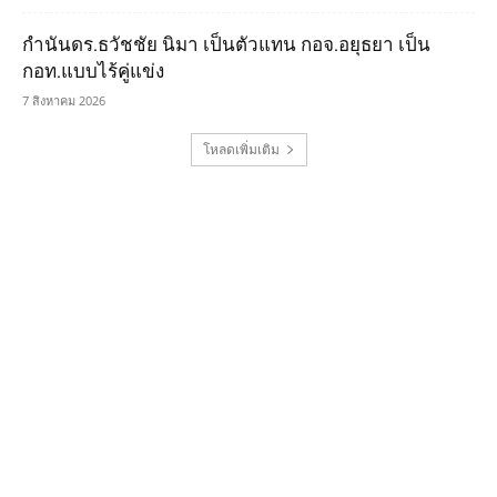
กำนันดร.ธวัชชัย นิมา เป็นตัวแทน กอจ.อยุธยา เป็น
กอท.แบบไร้คู่แข่ง
7 สิงหาคม 2026
โหลดเพิ่มเติม