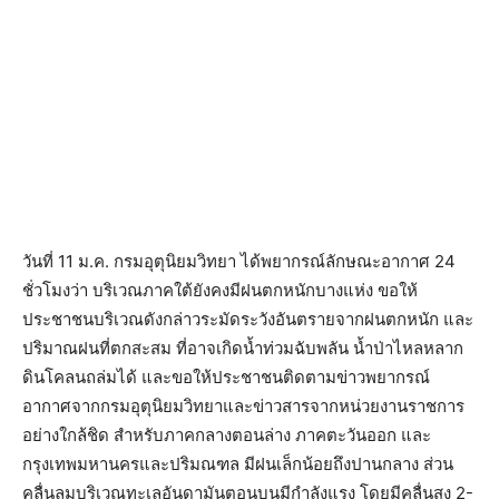
วันที่ 11 ม.ค. กรมอุตุนิยมวิทยา ได้พยากรณ์ลักษณะอากาศ 24
ชั่วโมงว่า บริเวณภาคใต้ยังคงมีฝนตกหนักบางแห่ง ขอให้
ประชาชนบริเวณดังกล่าวระมัดระวังอันตรายจากฝนตกหนัก และ
ปริมาณฝนที่ตกสะสม ที่อาจเกิดน้ำท่วมฉับพลัน น้ำป่าไหลหลาก
ดินโคลนถล่มได้ และขอให้ประชาชนติดตามข่าวพยากรณ์
อากาศจากกรมอุตุนิยมวิทยาและข่าวสารจากหน่วยงานราชการ
อย่างใกล้ชิด สำหรับภาคกลางตอนล่าง ภาคตะวันออก และ
กรุงเทพมหานครและปริมณฑล มีฝนเล็กน้อยถึงปานกลาง ส่วน
คลื่นลมบริเวณทะเลอันดามันตอนบนมีกำลังแรง โดยมีคลื่นสูง 2-