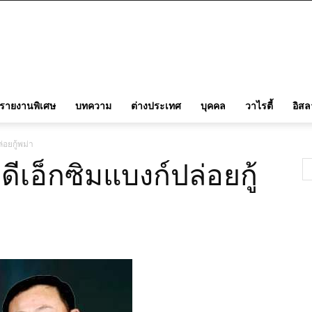
รายงานพิเศษ
บทความ
ต่างประเทศ
บุคคล
วาไรตี้
อิส
่อยกู้พม่า
ดีเอ็กซิมแบงก์ปล่อยกู้