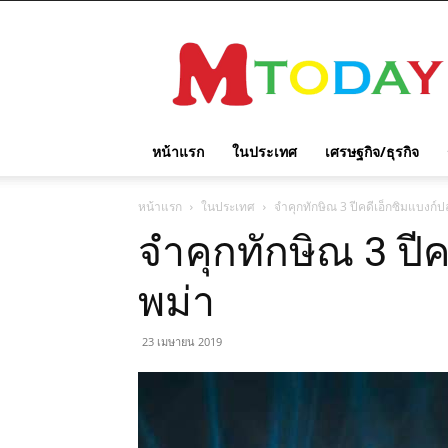
M
TODAY
หน้าแรก
ในประเทศ
เศรษฐกิจ/ธุรกิจ
หน้าแรก
ในประเทศ
จำคุกทักษิณ 3 ปีคดีเอ็กซิมแบงก์ปล
จำคุกทักษิณ 3 ปีค
พม่า
23 เมษายน 2019