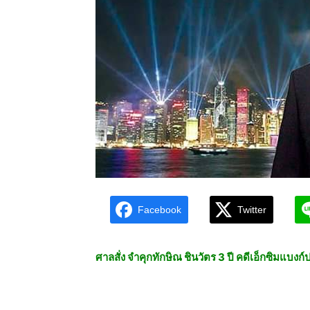
Facebook
Twitter
ศาลสั่ง จำคุกทักษิณ ชินวัตร 3 ปี คดีเอ็กซิมแบงก์