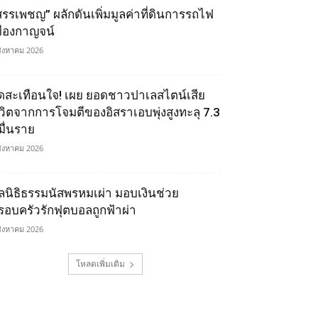
สรรเพชญ” ผลักดันเพิ่มมูลค่าที่ดินการรถไฟ
มืองกาญจน์
สิงหาคม 2026
ุดสะเทือนใจ! เผย ยอดชาวปาเลสไตน์เสีย
ีวิตจากการโจมตีของอิสราเอบพุ่งสูงทะลุ 7.3
มื่นราย
สิงหาคม 2026
ูลนิธิธรรมนัสพรหมเผ่า มอบเงินช่วย
รอบครัวรักฟุตบอลถูกฟ้าผ่า
สิงหาคม 2026
โหลดเพิ่มเติม