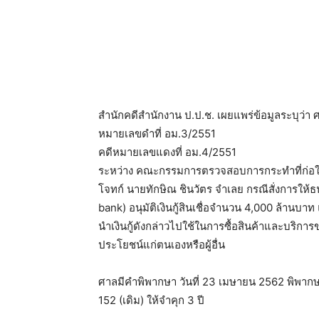
สำนักคดีสำนักงาน ป.ป.ช. เผยแพร่ข้อมูลระบุว่
หมายเลขดำที่ อม.3/2551
คดีหมายเลขแดงที่ อม.4/2551
ระหว่าง คณะกรรมการตรวจสอบการกระทำที่ก่อให
โจทก์ นายทักษิณ ชินวัตร จำเลย กรณีสั่งการให
bank) อนุมัติเงินกู้สินเชื่อจำนวน 4,000 ล้านบาท
นำเงินกู้ดังกล่าวไปใช้ในการซื้อสินค้าและบริกา
ประโยชน์แก่ตนเองหรือผู้อื่น
ศาลมีคำพิพากษา วันที่ 23 เมษายน 2562 พิพ
152 (เดิม) ให้จำคุก 3 ปี