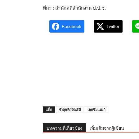
ที่มา : สำนักคดีสำนักงาน ป.ป.ช.
Facebook
Twitter
แท็ก
จำคุกทักษิณ3ปี
เอกซิมแบงก์
บทความที่เกี่ยวข้อง
เพิ่มเติมจากผู้เขียน