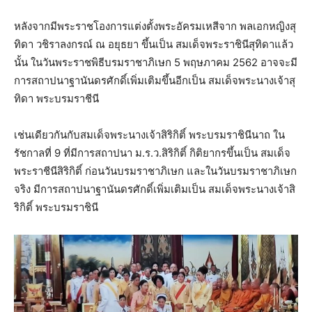
หลังจากมีพระราชโองการแต่งตั้งพระอัครมเหสีจาก พลเอกหญิงสุ
ทิดา วชิราลงกรณ์ ณ อยุธยา ขึ้นเป็น สมเด็จพระราชินีสุทิดาแล้ว
นั้น ในวันพระราชพิธีบรมราชาภิเษก 5 พฤษภาคม 2562 อาจจะมี
การสถาปนาฐานันดรศักดิ์เพิ่มเติมขึ้นอีกเป็น สมเด็จพระนางเจ้าสุ
ทิดา พระบรมราชีนี
เช่นเดียวกันกับสมเด็จพระนางเจ้าสิริกิติ์ พระบรมราชินีนาถ ใน
รัชกาลที่ 9 ที่มีการสถาปนา ม.ร.ว.สิริกิติ์ กิติยากรขึ้นเป็น สมเด็จ
พระราชีนีสิริกิติ์ ก่อนวันบรมราชาภิเษก และในวันบรมราชาภิเษก
จริง มีการสถาปนาฐานันดรศักดิ์เพิ่มเติมเป็น สมเด็จพระนางเจ้าสิ
ริกิติ์ พระบรมราชินี