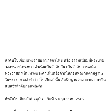
ลำดับโปเจียมแห่งราชอาณาจักรไทย หรือ ธรรมเนียมที่พระบรม
วงศานุวงศ์ทรงพระดำเนินเป็นลำดับกัน เป็นลำดับการเสด็จ
พระราชดำเนิน ทรงพระดำเนินหรือดำเนินก่อนหลังกันตามฐานะ
ในพระราชวงศ์ คำว่า “โปเจียม” นั้น สันนิษฐานว่ามาจากภาษาจีน
แปลว่าลำดับก่อนหลังกัน
ลำดับโปเจียมในปัจจุบัน – วันที่ 5 พฤษภาคม 2562