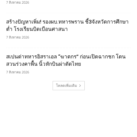
7 สิงหาคม 2026
สร้างปัญหาเพิ่ม! รองผบ.ทหารพราน ชี้3จังหวัดการศึกษา
ต่ำ โรงเรียนบิดเบือนศาสนา
7 สิงหาคม 2026
สเปนด่าทหารอิสราเอล “ฆาตกร” ก่อนเปิดฉากชก โดน
สวนร่วงคาพื้น นิ้วหักบินผ่าตัดไทย
7 สิงหาคม 2026
โหลดเพิ่มเติม