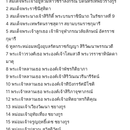
1 สมเด็จพระเจ้าอยู่หัวมหาวชิราลงกรณ บดินทรเทพยวรางกูร
2 สมเด็จพระราชินีสุทิดา
3 สมเด็จพระนางเจ้าสิริกิติ์ พระบรมราชินีนาถ ในรัชกาลที่ 9
4 สมเด็จพระเทพรัตนราชสุดาฯ สยามบรมราชกุมารี
5 สมเด็จพระเจ้าลูกเธอ เจ้าฟ้าจุฬาภรณวลัยลักษณ์ อัครราช
กุมารี
6 ทูลกระหม่อมหญิงอุบลรัตนราชกัญญา สิริวัฒนาพรรณวดี
7 พระเจ้าวรวงศ์เธอ พระองค์เจ้าโสมสวลี พระวรราชาทินัดดา
มาตุ
8 พระเจ้าหลานเธอ พระองค์เจ้าพัชรกิติยาภา
9 พระเจ้าหลานเธอ พระองค์เจ้าสิริวัณณวรีนารีรัตน์
10 พระเจ้าหลานเธอ พระองค์เจ้าทีปังกรรัศมีโชติ
11 พระเจ้าหลานเธอ พระองค์เจ้าสิริภาจุฑาภรณ์
12 พระเจ้าหลานเธอ พระองค์เจ้าอทิตยาทรกิติคุณ
13 หม่อมเจ้าเวียงวัฒนา ชยางกูร
14 หม่อมเจ้าอุทัยเที่ยง ชยางกูร
15 หม่อมเจ้าจรูญฤทธิ์เดช ชยางกูร
16 หม่อมเจ้าปุสาณ สวัสดิวัตน์