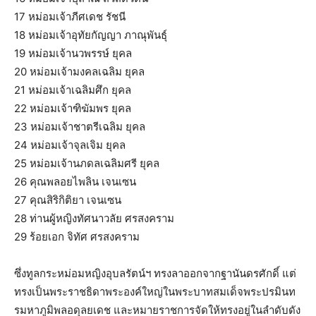
17 หม่อมเจ้าภีศเดช รัชนี
18 หม่อมเจ้าอุทัยกัญญา ภาณุพันธุ์
19 หม่อมเจ้านวพรรษ์ ยุคล
20 หม่อมเจ้ามงคลเฉลิม ยุคล
21 หม่อมเจ้าเฉลิมศึก ยุคล
22 หม่อมเจ้าฑิฆัมพร ยุคล
23 หม่อมเจ้าชาตรีเฉลิม ยุคล
24 หม่อมเจ้าจุลเจิม ยุคล
25 หม่อมเจ้านภดลเฉลิมศรี ยุคล
26 คุณพลอยไพลิน เจนเซน
27 คุณสิริกิติยา เจนเซน
28 ท่านผู้หญิงทัศนาวลัย ศรสงคราม
29 ร้อยเอก จิทัศ ศรสงคราม
ซึ่งทูลกระหม่อมหญิงอุบลรัตน์ฯ ทรงลาออกจากฐานันดรศักดิ์ แต่
ทรงเป็นพระราชธิดาพระองค์ใหญ่ในพระบาทสมเด็จพระปรมินท
รมหาภูมิพลอดุลยเดช และหมายราชการจัดให้ทรงอยู่ในลำดับดัง