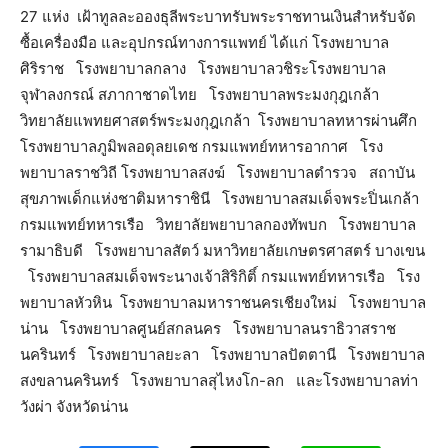
27 แห่ง เฝ้าทูลละอองธุลีพระบาทรับพระราชทานเงินสำหรับจัด
ซื้อเครื่องมือ และอุปกรณ์ทางการแพทย์ ได้แก่ โรงพยาบาล
ศิริราช โรงพยาบาลกลาง โรงพยาบาลวชิระโรงพยาบาล
จุฬาลงกรณ์ สภากาชาดไทย โรงพยาบาลพระมงกุฎเกล้า
วิทยาลัยแพทยศาสตร์พระมงกุฎเกล้า โรงพยาบาลทหารผ่านศึก
โรงพยาบาลภูมิพลอดุลยเดช กรมแพทย์ทหารอากาศ โรง
พยาบาลราชวิถี โรงพยาบาลสงฆ์ โรงพยาบาลตำรวจ สถาบัน
สุขภาพเด็กแห่งชาติมหาราชินี โรงพยาบาลสมเด็จพระปิ่นเกล้า
กรมแพทย์ทหารเรือ วิทยาลัยพยาบาลกองทัพบก โรงพยาบาล
รามาธิบดี โรงพยาบาลสัตว์ มหาวิทยาลัยเกษตรศาสตร์ บางเขน
โรงพยาบาลสมเด็จพระนางเจ้าสิริกิติ์ กรมแพทย์ทหารเรือ โรง
พยาบาลหัวหิน โรงพยาบาลมหาราชนครเชียงใหม่ โรงพยาบาล
น่าน โรงพยาบาลศูนย์สกลนคร โรงพยาบาลนราธิวาสราช
นครินทร์ โรงพยาบาลยะลา โรงพยาบาลปัตตานี โรงพยาบาล
สงขลานครินทร์ โรงพยาบาลสุไหงโก-ลก และโรงพยาบาลท่า
วังผ่า จังหวัดน่าน