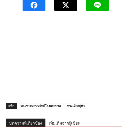
แท็ก
พระราชทานทรัพย์โรงพยาบาล
พระเจ้าอยู่หัว
บทความที่เกี่ยวข้อง
เพิ่มเติมจากผู้เขียน