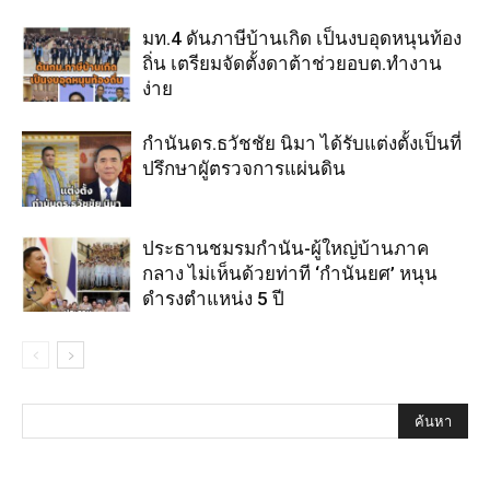
มท.4 ดันภาษีบ้านเกิด เป็นงบอุดหนุนท้อง
ถิ่น เตรียมจัดตั้งดาต้าช่วยอบต.ทำงาน
ง่าย
กำนันดร.ธวัชชัย นิมา ได้รับแต่งตั้งเป็นที่
ปรึกษาผูัตรวจการแผ่นดิน
ประธานชมรมกำนัน-ผู้ใหญ่บ้านภาค
กลาง ไม่เห็นด้วยท่าที ‘กำนันยศ’ หนุน
ดำรงตำแหน่ง 5 ปี