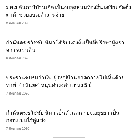
มท.4 ดันภาษีบ้านเกิด เป็นงบอุดหนุนท้องถิ่น เตรียมจัดตั้ง
ดาต้าช่วยอบต.ทำงานง่าย
8 สิงหาคม 2026
กำนันดร.ธวัชชัย นิมา ได้รับแต่งตั้งเป็นที่ปรึกษาผูัตรว
จการแผ่นดิน
8 สิงหาคม 2026
ประธานชมรมกำนัน-ผู้ใหญ่บ้านภาคกลาง ไม่เห็นด้วย
ท่าที ‘กำนันยศ’ หนุนดำรงตำแหน่ง 5 ปี
7 สิงหาคม 2026
กำนันดร.ธวัชชัย นิมา เป็นตัวแทน กอจ.อยุธยา เป็น
กอท.แบบไร้คู่แข่ง
7 สิงหาคม 2026