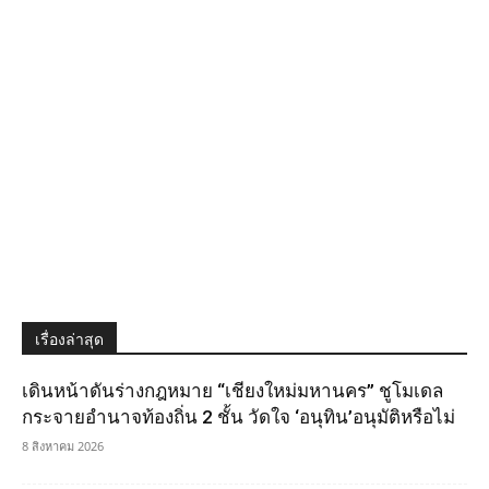
เรื่องล่าสุด
เดินหน้าดันร่างกฎหมาย “เชียงใหม่มหานคร” ชูโมเดล
กระจายอำนาจท้องถิ่น 2 ชั้น วัดใจ ‘อนุทิน’อนุมัติหรือไม่
8 สิงหาคม 2026