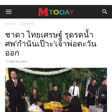
หน้าแรก
ในประเทศ
ชาดา ไทยเศรษฐ์ รุดรดน้ำ
ศพ’กำนันเป๊าะ’เจ้าพ่อตะวัน
ออก
21 มิถุนายน 2019