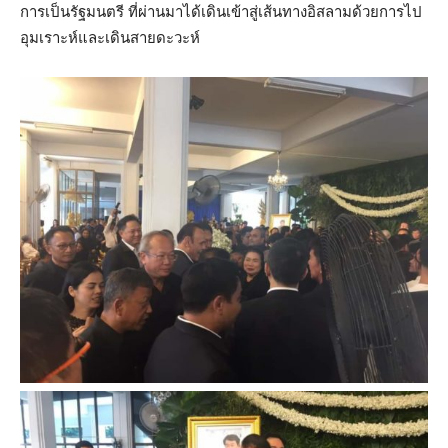
การเป็นรัฐมนตรี ที่ผ่านมาได้เดินเข้าสู่เส้นทางอิสลามด้วยการไป
อุมเราะห์และเดินสายดะวะห์