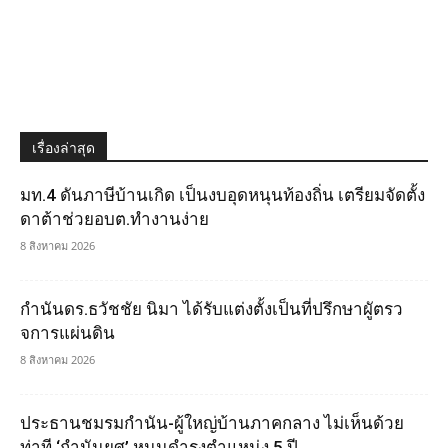
เรื่องล่าสุด
มท.4 ดันภาษีบ้านเกิด เป็นงบอุดหนุนท้องถิ่น เตรียมจัดตั้ง
ดาต้าช่วยอบต.ทำงานง่าย
8 สิงหาคม 2026
กำนันดร.ธวัชชัย นิมา ได้รับแต่งตั้งเป็นที่ปรึกษาผูัตรว
จการแผ่นดิน
8 สิงหาคม 2026
ประธานชมรมกำนัน-ผู้ใหญ่บ้านภาคกลาง ไม่เห็นด้วย
ท่าที ‘กำนันยศ’ หนุนดำรงตำแหน่ง 5 ปี