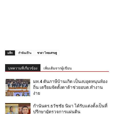
แท็ก
กำนันเป๊าะ
ชาดา ไทยเศรษฐ
บทความที่เกี่ยวข้อง
เพิ่มเติมจากผู้เขียน
มท.4 ดันภาษีบ้านเกิด เป็นงบอุดหนุนท้อง
ถิ่น เตรียมจัดตั้งดาต้าช่วยอบต.ทำงาน
ง่าย
กำนันดร.ธวัชชัย นิมา ได้รับแต่งตั้งเป็นที่
ปรึกษาผูัตรวจการแผ่นดิน