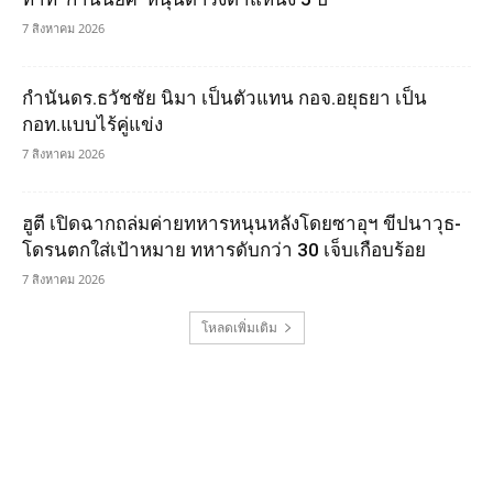
7 สิงหาคม 2026
กำนันดร.ธวัชชัย นิมา เป็นตัวแทน กอจ.อยุธยา เป็น
กอท.แบบไร้คู่แข่ง
7 สิงหาคม 2026
ฮูตี เปิดฉากถล่มค่ายทหารหนุนหลังโดยซาอุฯ ขีปนาวุธ-
โดรนตกใส่เป้าหมาย ทหารดับกว่า 30 เจ็บเกือบร้อย
7 สิงหาคม 2026
โหลดเพิ่มเติม