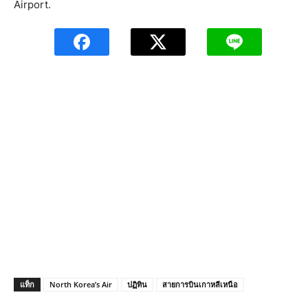
Airport.
แท็ก
North Korea’s Air
ปฏิทิน
สายการบินเกาหลีเหนือ