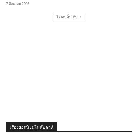
7 สิงหาคม 2026
โหลดเพิ่มเติม
เรื่องยอดนิยมในสัปดาห์