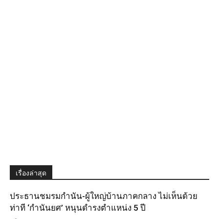
เรื่องล่าสุด
ประธานชมรมกำนัน-ผู้ใหญ่บ้านภาคกลาง ไม่เห็นด้วย
ท่าที ‘กำนันยศ’ หนุนดำรงตำแหน่ง 5 ปี