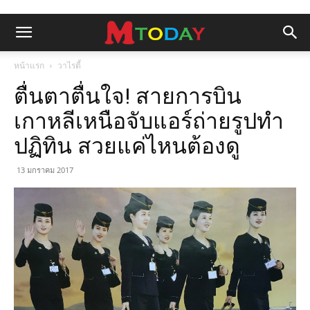
หน้าแรก
วาไรตี้
ตื่นตาตื่นใจ! สายการบิน
เกาหลีเหนือจับแอร์ถ่ายรูปทำ
ปฏิทิน สวยแค่ไหนต้องดู
13 มกราคม 2017