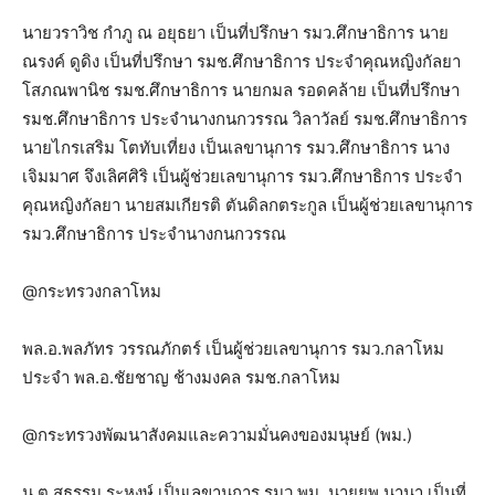
นายวราวิช กำภู​ ณ​ อยุธยา​ เป็นที่ปรึกษา รมว.ศึกษาธิการ นาย
ณรงค์​ ดูดิง​ เป็นที่ปรึกษา รมช.​ศึกษาธิการ ประจำคุณหญิงกัลยา​
โสภณพานิช รมช.ศึกษาธิการ นายกมล​ รอดคล้าย​ เป็นที่ปรึกษา
รมช.​ศึกษาธิการ ประจำนางกนกวรรณ​ วิลาวัลย์ รมช.ศึกษาธิการ
นายไกรเสริม​ โตทับเที่ยง​ เป็นเลขานุการ รมว.ศึกษาธิการ นาง
เจิมมาศ จึงเลิศศิริ เป็นผู้ช่วยเลขานุการ รมว.ศึกษาธิการ ประจำ
คุณหญิงกัลยา​ นายสมเกียรติ ตันดิลกตระกูล​ เป็นผู้ช่วยเลขานุการ
รมว.ศึกษาธิการ ประจำนางกนกวรรณ​
@กระทรวงกลาโหม
พล.อ.พลภัทร วรรณภักตร์ เป็นผู้ช่วยเลขานุการ รมว.กลาโหม
ประจำ พล.อ.ชัยชาญ ช้างมงคล รมช.กลาโหม
@กระทรวงพัฒนาสังคมและความมั่นคงของมนุษย์ (พม.)
น.ต.สุธรรม ระหงษ์ เป็นเลขานุการ รมว.พม. นายยุพ นานา เป็นที่