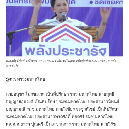
น.ส.ณัฐธ์ภัสส์ ยงใจยุทธ หลานพล.อ.ชวลิต ยงใจยุทธ อดีตผู้สมัครส.ส.นครพนม พลัง
ประชารัฐ
@กระทรวงมหาดไทย
นายอนุชา โมกขะเวส เป็นที่ปรึกษา รมว.มหาดไทย นายสุทธิ
ปัญญาสกุลวงศ์ เป็นที่ปรึกษา รมช.มหาดไทย ประจำนายนิพนธ์
บุญญามณี รมช.มหาดไทย นายวิเชียร จงชูวณิชย์ เป็นที่ปรึกษา
รมช.มหาดไทย ประจำนายทรงศักดิ์ ทองศรี รมช.มหาดไทย
พล.ต.ต.ธารา ปุณศรี เป็นเลขานุการ รมว.มหาดไทย นายวิรัช