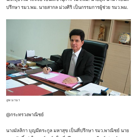
ปรึกษา รมว.พม. นายสากล ม่วงศิริ เป็นกรรมการผู้ช่วย รมว.พม.
ยุพ นานา
@กระทรวงพาณิชย์
นางมัลลิกา บุญมีตระกูล มหาสุข เป็นที่ปรึกษา รมว.พาณิชย์ นาย