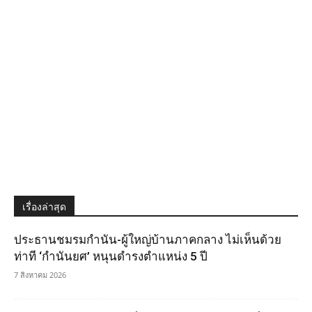
เรื่องล่าสุด
ประธานชมรมกำนัน-ผู้ใหญ่บ้านภาคกลาง ไม่เห็นด้วย
ท่าที ‘กำนันยศ’ หนุนดำรงตำแหน่ง 5 ปี
7 สิงหาคม 2026