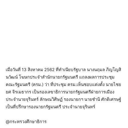
เมื่อวันที่ 13 สิงหาคม 2562 ที่ทำเนียบรัฐบาล นางนฤมล ภิญโญสิ
นวัฒน์ โฆษกประจำสำนักนายกรัฐมนตรี แถลงผลการประชุม
คณะรัฐมนตรี (ครม.) ว่า ที่ประชุม ครม.เห็นชอบแต่งตั้ง นายไชย
ยศ​ จิรเมธากร เป็นรองเลขาธิการนายกรัฐมนตรีฝ่ายการเมือง
ประจำนายจุรินทร์ ลักษณวิศิษฏ์ รองนายกฯ นายชำนิ​ ศักดิเศรษฐ์​
เป็นที่ปรึกษารองนายกรัฐมนตรี ประจำนายจุรินทร์
@กระทรวงศึกษาธิการ