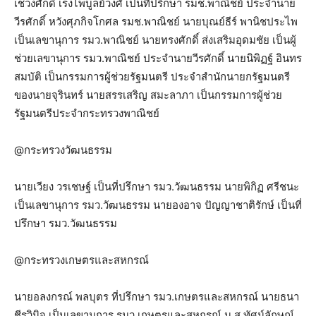
เชวงศักดิ์ เร่งไพบูลย์วงศ์ เป็นที่ปรึกษา รมช.พาณิชย์ ประจำนาย
วีรศักดิ์ หวังศุภกิจโกศล รมช.พาณิชย์ นายบุณย์ธีร์ พานิชประไพ
เป็นเลขานุการ รมว.พาณิชย์ นายทรงศักดิ์ ส่งเสริมอุดมชัย เป็นผู้
ช่วยเลขานุการ รมว.พาณิชย์ ประจำนายวีรศักดิ์ นายนิพิฏฐ์ อินทร
สมบัติ เป็นกรรมการผู้ช่วยรัฐมนตรี ประจำสำนักนายกรัฐมนตรี
ของนายจุรินทร์ นายสรรเสริญ สมะลาภา เป็นกรรมการผู้ช่วย
รัฐมนตรีประจำกระทรวงพาณิชย์
@กระทรวงวัฒนธรรม
นายเวียง วรเชษฐ์ เป็นที่ปรึกษา รมว.วัฒนธรรม นายพิกิฏ ศรีชนะ
เป็นเลขานุการ รมว.วัฒนธรรม นายองอาจ ปัญญาชาติรักษ์ เป็นที่
ปรึกษา รมว.วัฒนธรรม
@กระทรวงเกษตรและสหกรณ์
นายอลงกรณ์ พลบุตร ที่ปรึกษา รมว.เกษตรและสหกรณ์ นายธนา
ชีรวินิจ เป็นเลขานุการ รมว.เกษตรและสหกรณ์ น.ส.ทัศน์ลักษณ์