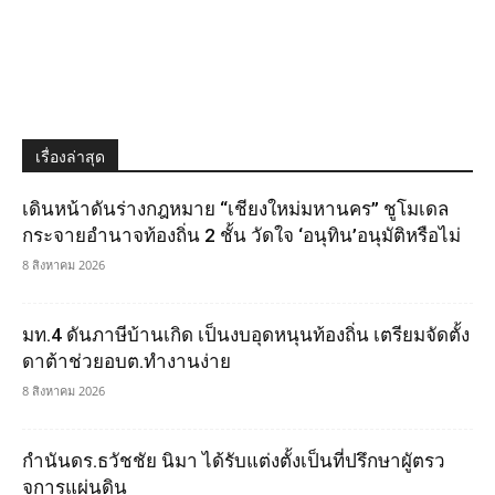
เรื่องล่าสุด
เดินหน้าดันร่างกฎหมาย “เชียงใหม่มหานคร” ชูโมเดล
กระจายอำนาจท้องถิ่น 2 ชั้น วัดใจ ‘อนุทิน’อนุมัติหรือไม่
8 สิงหาคม 2026
มท.4 ดันภาษีบ้านเกิด เป็นงบอุดหนุนท้องถิ่น เตรียมจัดตั้ง
ดาต้าช่วยอบต.ทำงานง่าย
8 สิงหาคม 2026
กำนันดร.ธวัชชัย นิมา ได้รับแต่งตั้งเป็นที่ปรึกษาผูัตรว
จการแผ่นดิน