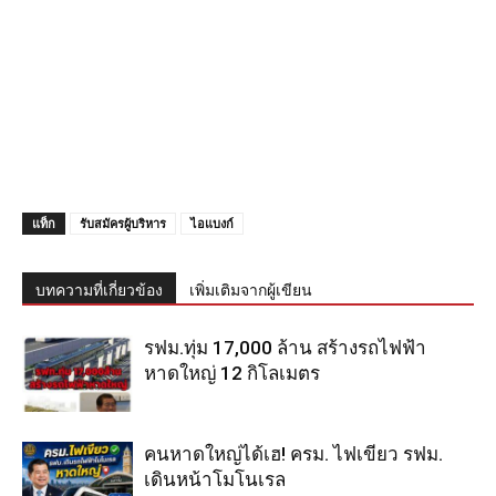
แท็ก
รับสมัครผู้บริหาร
ไอแบงก์
บทความที่เกี่ยวข้อง
เพิ่มเติมจากผู้เขียน
รฟม.ทุ่ม 17,000 ล้าน สร้างรถไฟฟ้า
หาดใหญ่ 12 กิโลเมตร
คนหาดใหญ่ได้เฮ! ครม. ไฟเขียว รฟม.
เดินหน้าโมโนเรล