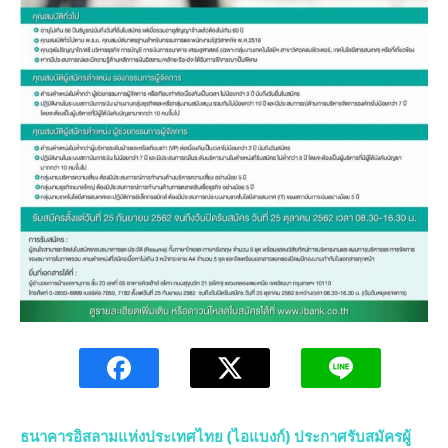
ธนาคารอิสลามแห่งประเทศไทย (ไอแบงก์) ประกาศรับสมัครผู้