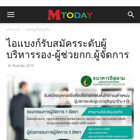
หน้าแรก
เศรษฐกิจ/ธุรกิจ
ไอแบงก์รับสมัครระดับผู้
บริหารรอง-ผู้ช่วยกก.ผู้จัดการ
25 กันยายน 2019