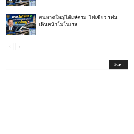
คนหาดใหญ่ได้เฮ!ครม. ไฟเขียว รฟม.
เดินหน้าโมโนเรล