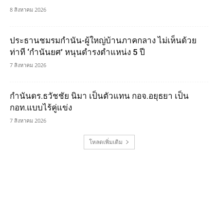
8 สิงหาคม 2026
ประธานชมรมกำนัน-ผู้ใหญ่บ้านภาคกลาง ไม่เห็นด้วย
ท่าที ‘กำนันยศ’ หนุนดำรงตำแหน่ง 5 ปี
7 สิงหาคม 2026
กำนันดร.ธวัชชัย นิมา เป็นตัวแทน กอจ.อยุธยา เป็น
กอท.แบบไร้คู่แข่ง
7 สิงหาคม 2026
โหลดเพิ่มเติม