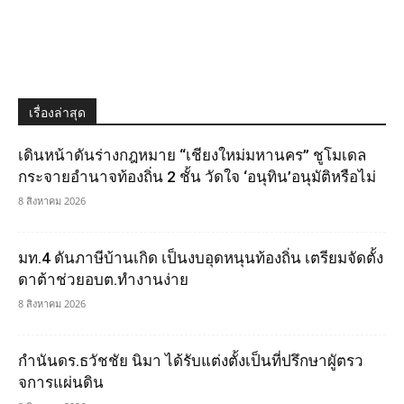
เรื่องล่าสุด
เดินหน้าดันร่างกฎหมาย “เชียงใหม่มหานคร” ชูโมเดล
กระจายอำนาจท้องถิ่น 2 ชั้น วัดใจ ‘อนุทิน’อนุมัติหรือไม่
8 สิงหาคม 2026
มท.4 ดันภาษีบ้านเกิด เป็นงบอุดหนุนท้องถิ่น เตรียมจัดตั้ง
ดาต้าช่วยอบต.ทำงานง่าย
8 สิงหาคม 2026
กำนันดร.ธวัชชัย นิมา ได้รับแต่งตั้งเป็นที่ปรึกษาผูัตรว
จการแผ่นดิน