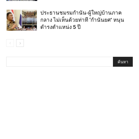
ประธานชมรมกำนัน-ผู้ใหญ่บ้านภาค
กลาง ไม่เห็นด้วยท่าที ‘กำนันยศ’ หนุน
ดำรงตำแหน่ง 5 ปี