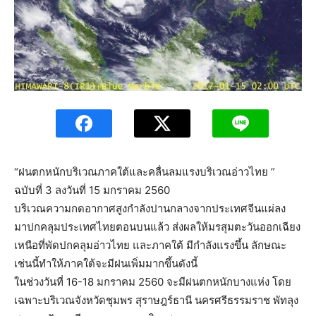
“ฝนตกหนักบริเวณภาคใต้และคลื่นลมแรงบริเวณอ่าวไทย ”
ฉบับที่ 3 ลงวันที่ 15 มกราคม 2560
บริเวณความกดอากาศสูงกำลังปานกลางจากประเทศจีนแผ่ลง
มาปกคลุมประเทศไทยตอนบนแล้ว ส่งผลให้มรสุมตะวันออกเฉียง
เหนือที่พัดปกคลุมอ่าวไทย และภาคใต้ มีกำลังแรงขึ้น ลักษณะ
เช่นนี้ทำให้ภาคใต้จะมีฝนเพิ่มมากขึ้นดังนี้
ในช่วงวันที่ 16-18 มกราคม 2560 จะมีฝนตกหนักบางแห่ง โดย
เฉพาะบริเวณจังหวัดชุมพร สุราษฎร์ธานี นครศรีธรรมราช พัทลุง