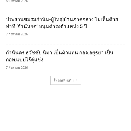
8 สิงหาคม 2026
ประธานชมรมกำนัน-ผู้ใหญ่บ้านภาคกลาง ไม่เห็นด้วย
ท่าที ‘กำนันยศ’ หนุนดำรงตำแหน่ง 5 ปี
7 สิงหาคม 2026
กำนันดร.ธวัชชัย นิมา เป็นตัวแทน กอจ.อยุธยา เป็น
กอท.แบบไร้คู่แข่ง
7 สิงหาคม 2026
โหลดเพิ่มเติม