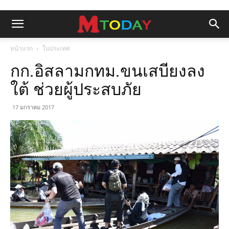
หน้าแรก
ในประเทศ
กก.อิสลามกทม.ขนเสบียงลง
ใต้ ช่วยผู้ประสบภัย
17 มกราคม 2017