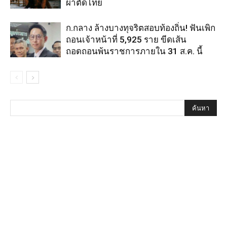
ผ่าตัดไทย
ก.กลาง ล้างบางทุจริตสอบท้องถิ่น! ฟันเพิก
ถอนเจ้าหน้าที่ 5,925 ราย ขีดเส้น
ถอดถอนพ้นราชการภายใน 31 ส.ค. นี้