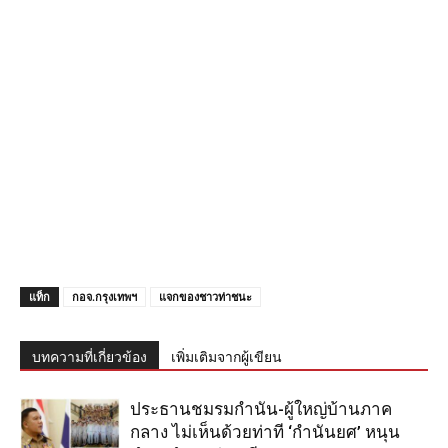
แท็ก
กอจ.กรุงเทพฯ
แจกของชาวท่าชนะ
บทความที่เกี่ยวข้อง
เพิ่มเติมจากผู้เขียน
ประธานชมรมกำนัน-ผู้ใหญ่บ้านภาค
กลาง ไม่เห็นด้วยท่าที ‘กำนันยศ’ หนุน