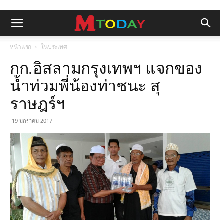
หน้าแรก
ในประเทศ
กก.อิสลามกรุงเทพฯ แจกของ
น้ำท่วมพี่น้องท่าชนะ สุ
ราษฎร์ฯ
19 มกราคม 2017