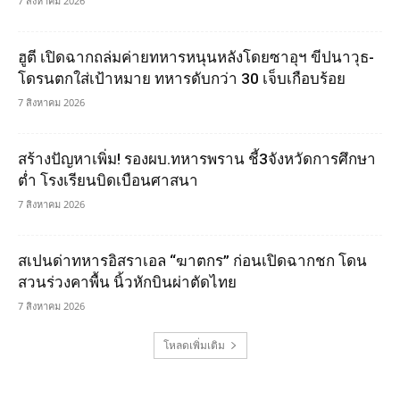
7 สิงหาคม 2026
ฮูตี เปิดฉากถล่มค่ายทหารหนุนหลังโดยซาอุฯ ขีปนาวุธ-
โดรนตกใส่เป้าหมาย ทหารดับกว่า 30 เจ็บเกือบร้อย
7 สิงหาคม 2026
สร้างปัญหาเพิ่ม! รองผบ.ทหารพราน ชี้3จังหวัดการศึกษา
ต่ำ โรงเรียนบิดเบือนศาสนา
7 สิงหาคม 2026
สเปนด่าทหารอิสราเอล “ฆาตกร” ก่อนเปิดฉากชก โดน
สวนร่วงคาพื้น นิ้วหักบินผ่าตัดไทย
7 สิงหาคม 2026
โหลดเพิ่มเติม