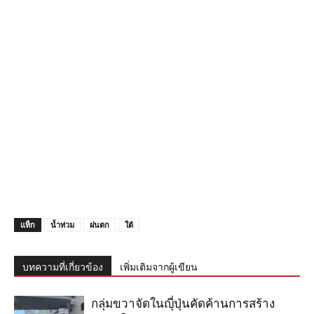
แท็ก
น้ำท่วม
ฝนตก
ใต้
บทความที่เกี่ยวข้อง
เพิ่มเติมจากผู้เขียน
กลุ่มขวาจัดในญุี่ปุ่นคัดค้านการสร้าง