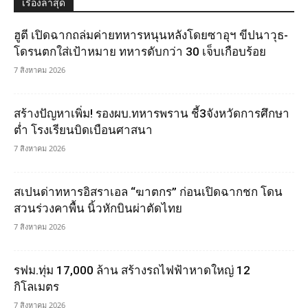
เรื่องล่าสุด
ฮูตี เปิดฉากถล่มค่ายทหารหนุนหลังโดยซาอุฯ ขีปนาวุธ-
โดรนตกใส่เป้าหมาย ทหารดับกว่า 30 เจ็บเกือบร้อย
7 สิงหาคม 2026
สร้างปัญหาเพิ่ม! รองผบ.ทหารพราน ชี้3จังหวัดการศึกษา
ต่ำ โรงเรียนบิดเบือนศาสนา
7 สิงหาคม 2026
สเปนด่าทหารอิสราเอล “ฆาตกร” ก่อนเปิดฉากชก โดน
สวนร่วงคาพื้น นิ้วหักบินผ่าตัดไทย
7 สิงหาคม 2026
รฟม.ทุ่ม 17,000 ล้าน สร้างรถไฟฟ้าหาดใหญ่ 12
กิโลเมตร
7 สิงหาคม 2026