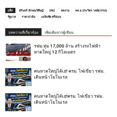
แท็ก
จุรินทร์ ลักษณวิศิษฎ์
ปชป.
ผลงาน
พล.อ.ประวิตร วงษ์สุวรรณ
รัฐบาล
ราคาปาล์ม
เฉลิมชัย ศรีอ่อน
บทความที่เกี่ยวข้อง
เพิ่มเติมจากผู้เขียน
รฟม.ทุ่ม 17,000 ล้าน สร้างรถไฟฟ้า
หาดใหญ่ 12 กิโลเมตร
คนหาดใหญ่ได้เฮ! ครม. ไฟเขียว รฟม.
เดินหน้าโมโนเรล
คนหาดใหญ่ได้เฮ!ครม. ไฟเขียว รฟม.
เดินหน้าโมโนเรล