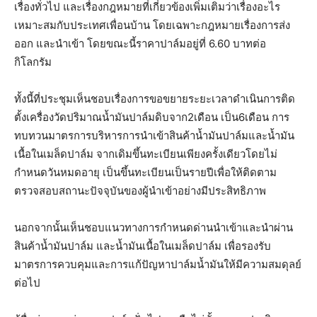
เรื่องทั่วไป และเรื่องกฎหมายที่เกี่ยวข้องเพิ่มเติมว่าเรื่องอะไร
เหมาะสมกับประเทศเพื่อนบ้าน โดยเฉพาะกฎหมายเรื่องการส่ง
ออก และนำเข้า โดยขณะนี้ราคาปาล์มอยู่ที่ 6.60 บาทต่อ
กิโลกรัม
ทั้งนี้ที่ประชุมเห็นชอบเรื่องการขอขยายระยะเวลาดำเนินการติด
ตั้งเครื่องวัดปริมาณน้ำมันปาล์มดิบจาก2เดือน เป็น6เดือน การ
ทบทวนมาตรการบริหารการนำเข้าสินค้าน้ำมันปาล์มและน้ำมัน
เนื้อในเมล็ดปาล์ม จากเดิมขึ้นทะเบียนเพียงครั้งเดียวโดยไม่
กำหนดวันหมดอายุ เป็นขึ้นทะเบียนเป็นรายปีเพื่อให้ติดตาม
ตรวจสอบสถานะปัจจุบันของผู้นำเข้าอย่างมีประสิทธิภาพ
นอกจากนั้นเห็นชอบแนวทางการกำหนดด่านนำเข้าและนำผ่าน
สินค้าน้ำมันปาล์ม และน้ำมันเนื้อในเมล็ดปาล์ม เพื่อรองรับ
มาตรการควบคุมและการแก้ปัญหาปาล์มน้ำมันให้มีความสมดุลย์
ต่อไป