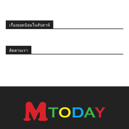
เรื่องยอดนิยมในสัปดาห์
ติดตามเรา