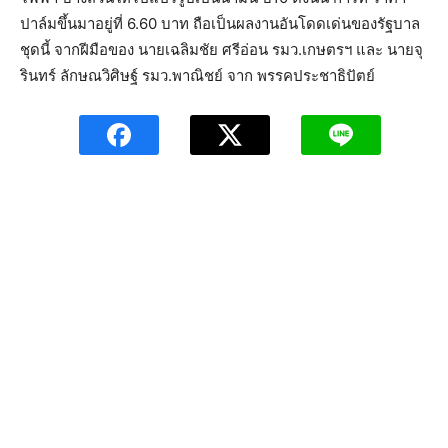
ปาล์มขึ้นมาอยู่ที่ 6.60 บาท ถือเป็นผลงานอันโดดเด่นของรัฐบาล
ชุดนี้ จากฝีมือของ นายเฉลิมชัย ศรีอ่อน รมว.เกษตรฯ และ นายจุ
รินทร์ ลักษณวิศิษฐ์ รมว.พาณิชย์ จาก พรรคประชาธิปัตย์