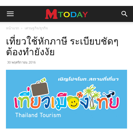
หน้าแรก
เศรษฐกิจ/ธุรกิจ
เที่ยวใช้หักภาษี ระเบียบชัดๆ
ต้องทำยังงัย
30 พฤศจิกายน 2016