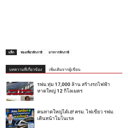
แท็ก
ท่องเที่ยวหักภาษี
มารการหักภาษี
บทความที่เกี่ยวข้อง
เพิ่มเติมจากผู้เขียน
รฟม.ทุ่ม 17,000 ล้าน สร้างรถไฟฟ้า
หาดใหญ่ 12 กิโลเมตร
คนหาดใหญ่ได้เฮ! ครม. ไฟเขียว รฟม.
เดินหน้าโมโนเรล