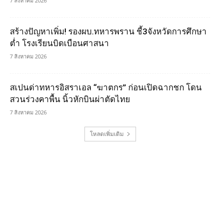
7 สิงหาคม 2026
สร้างปัญหาเพิ่ม! รองผบ.ทหารพราน ชี้3จังหวัดการศึกษา
ต่ำ โรงเรียนบิดเบือนศาสนา
7 สิงหาคม 2026
สเปนด่าทหารอิสราเอล “ฆาตกร” ก่อนเปิดฉากชก โดน
สวนร่วงคาพื้น นิ้วหักบินผ่าตัดไทย
7 สิงหาคม 2026
โหลดเพิ่มเติม