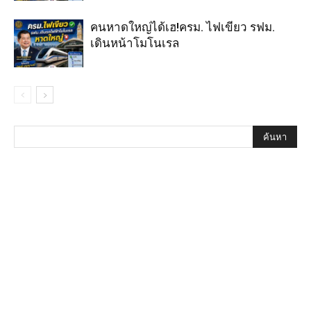
คนหาดใหญ่ได้เฮ!ครม. ไฟเขียว รฟม.
เดินหน้าโมโนเรล