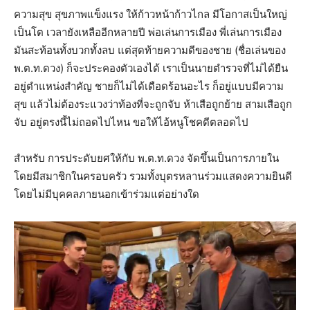
ความสุข สุขภาพแข็งแรง ให้ก้าวหน้าก้าวไกล มีโอกาสเป็นใหญ่
เป็นโต เวลายังเหลืออีกหลายปี พ่อเล่นการเมือง พี่เล่นการเมือง
มันสะท้อนทั้งบวกทั้งลบ แต่สุดท้ายความดีของชาย (ชื่อเล่นของ
พ.ต.ท.ดวง) ก็จะประคองตัวเองได้ เราเป็นนายตำรวจที่ไม่ได้ยืน
อยู่ตำแหน่งสำคัญ ชายก็ไม่ได้เดือดร้อนอะไร ก็อยู่แบบมีความ
สุข แล้วไม่ต้องระแวงว่าท้องที่จะถูกจับ ห้าเสือถูกย้าย สามเสือถูก
จับ อยู่ตรงนี้ไม่ถอดไปไหน ขอให้ไอ้หนูโชคดีตลอดไป
สำหรับ การประดับยศให้กับ พ.ต.ท.ดวง จัดขึ้นเป็นการภายใน
โดยมีสมาชิกในครอบครัว รวมทั้งบุตรหลานร่วมแสดงความยินดี
โดยไม่มีบุคคลภายนอกเข้าร่วมแต่อย่างใด