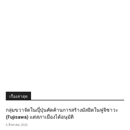
เรื่องล่าสุด
กลุ่มขวาจัดในญุี่ปุ่นคัดค้านการสร้างมัสยิดในฟูจิซาวะ
(Fujisawa) แต่สภาเมืองได้อนุมัติ
6 สิงหาคม 2026