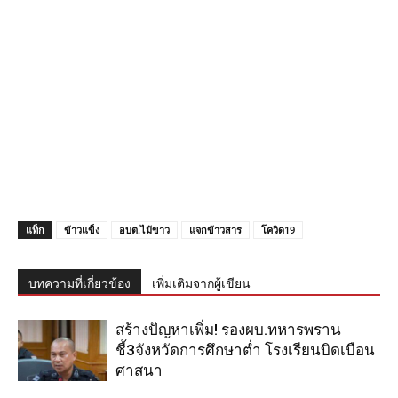
แท็ก
ข้าวแข็ง
อบต.ไม้ขาว
แจกข้าวสาร
โควิด19
บทความที่เกี่ยวข้อง
เพิ่มเติมจากผู้เขียน
สร้างปัญหาเพิ่ม! รองผบ.ทหารพราน
ชี้3จังหวัดการศึกษาต่ำ โรงเรียนบิดเบือน
ศาสนา