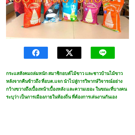
กระแสสังคมถล่มหนัก สมาชิกอบต์ไม้ขาว และชาวบ้านไม้ขาว
หลังจากคืนข้าวถึง ที่อบต.แจก นำไปสู่การวิพากษ์วิจารณ์อย่าง
กว้างขวางถึงเบื้องหน้าเบื้องหลัง และความเยอะ ในขณะที่บางคน
ระบุว่า เป็นการเมืองภายในท้องถิ่น ที่ต้องการเล่นงานกันเอง