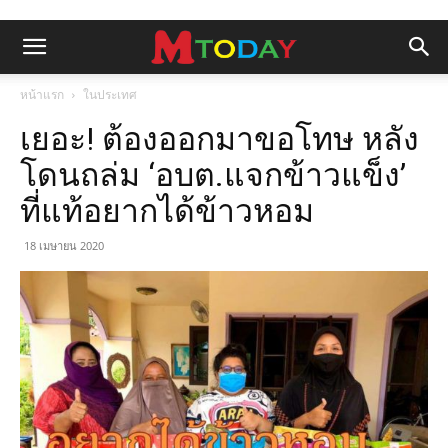
หน้าแรก
ในประเทศ
เยอะ! ต้องออกมาขอโทษ หลัง
โดนถล่ม ‘อบต.แจกข้าวแข็ง’
ที่แท้อยากได้ข้าวหอม
18 เมษายน 2020