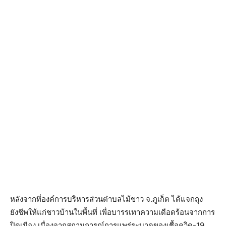
หลังจากที่องค์การบริหารส่วนตำบลไม้ขาว จ.ภูเก็ต ได้แจกถุง
ยังชีพให้แก่ชาวบ้านในพื้นที่ เพื่อบารรเทาความเดือดร้อนจากการ
ปิดเมือง เนื่องจากสถานการณ์การแพร่ระบาดของเชื้อควิด-19