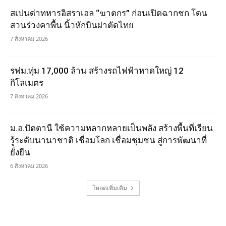
สเปนด่าทหารอิสราเอล “ฆาตกร” ก่อนเปิดฉากชก โดน
สวนร่วงคาพื้น นิ้วหักบินผ่าตัดไทย
7 สิงหาคม 2026
รฟม.ทุ่ม 17,000 ล้าน สร้างรถไฟฟ้าหาดใหญ่ 12
กิโลเมตร
7 สิงหาคม 2026
ม.อ.ปัตตานี ใช้ความหลากหลายเป็นพลัง สร้างพื้นที่เรียน
รู้ระดับนานาชาติ เชื่อมโลก เชื่อมชุมชน สู่การพัฒนาที่
ยั่งยืน
6 สิงหาคม 2026
โหลดเพิ่มเติม