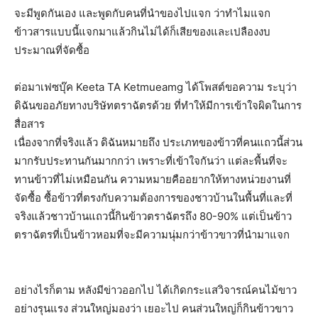
จะมีพูดกันเอง และพูดกับคนที่นำของไปแจก ว่าทำไมแจก
ข้าวสารแบบนี้แจกมาแล้วกินไม่ได้ก็เสียของและเปลืองงบ
ประมาณที่จัดซื้อ
ต่อมาเฟซบุ๊ค Keeta TA Ketmueamg ได้โพสต์ขอความ ระบุว่า
ดิฉันขออภัยทางบริษัทตราฉัตรด้วย ที่ทำให้มีการเข้าใจผิดในการ
สื่อสาร
เนื่องจากที่จริงแล้ว ดิฉันหมายถึง ประเภทของข้าวที่คนแถวนี้ส่วน
มากรับประทานกันมากกว่า เพราะที่เข้าใจกันว่า แต่ละพื้นที่จะ
ทานข้าวที่ไม่เหมือนกัน ความหมายคืออยากให้ทางหน่วยงานที่
จัดซื้อ ซื้อข้าวที่ตรงกับความต้องการของชาวบ้านในพื้นที่และที่
จริงแล้วชาวบ้านแถวนี้กินข้าวตราฉัตรถึง 80-90% แต่เป็นข้าว
ตราฉัตรที่เป็นข้าวหอมที่จะมีความนุ่มกว่าข้าวขาวที่นำมาแจก
อย่างไรก็ตาม หลังมีข่าวออกไป ได้เกิดกระแสวิจารณ์คนไม้ขาว
อย่างรุนแรง ส่วนใหญ่มองว่า เยอะไป คนส่วนใหญ่ก็กินข้าวขาว