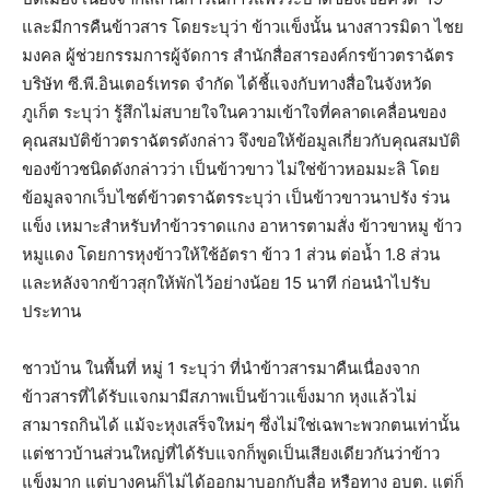
และมีการคืนข้าวสาร โดยระบุว่า ข้าวแข็งนั้น นางสาวรมิดา ไชย
มงคล ผู้ช่วยกรรมการผู้จัดการ สำนักสื่อสารองค์กรข้าวตราฉัตร
บริษัท ซี.พี.อินเตอร์เทรด จำกัด ได้ชี้แจงกับทางสื่อในจังหวัด
ภูเก็ต ระบุว่า รู้สึกไม่สบายใจในความเข้าใจที่คลาดเคลื่อนของ
คุณสมบัติข้าวตราฉัตรดังกล่าว จึงขอให้ข้อมูลเกี่ยวกับคุณสมบัติ
ของข้าวชนิดดังกล่าวว่า เป็นข้าวขาว ไม่ใช่ข้าวหอมมะลิ โดย
ข้อมูลจากเว็บไซต์ข้าวตราฉัตรระบุว่า เป็นข้าวขาวนาปรัง ร่วน
แข็ง เหมาะสำหรับทำข้าวราดแกง อาหารตามสั่ง ข้าวขาหมู ข้าว
หมูแดง โดยการหุงข้าวให้ใช้อัตรา ข้าว 1 ส่วน ต่อน้ำ 1.8 ส่วน
และหลังจากข้าวสุกให้พักไว้อย่างน้อย 15 นาที ก่อนนำไปรับ
ประทาน
ชาวบ้าน ในพื้นที่ หมู่ 1 ระบุว่า ที่นำข้าวสารมาคืนเนื่องจาก
ข้าวสารที่ได้รับแจกมามีสภาพเป็นข้าวแข็งมาก หุงแล้วไม่
สามารถกินได้ แม้จะหุงเสร็จใหม่ๆ ซึ่งไม่ใช่เฉพาะพวกตนเท่านั้น
แต่ชาวบ้านส่วนใหญ่ที่ได้รับแจกก็พูดเป็นเสียงเดียวกันว่าข้าว
แข็งมาก แต่บางคนก็ไม่ได้ออกมาบอกกับสื่อ หรือทาง อบต. แต่ก็