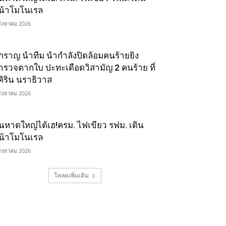
น้าโมโนเรล
สิงหาคม 2026
ิ๊กราญ นำทีม นำกำลังปิดล้อมคนร้ายยิง
ำรวจตากใบ ปะทะเดือดวิสามัญ 2 คนร้าย ที่
ุคิริน นราธิวาส
สิงหาคม 2026
นหาดใหญ่ได้เฮ!ครม. ไฟเขียว รฟม. เดิน
น้าโมโนเรล
สิงหาคม 2026
โหลดเพิ่มเติม