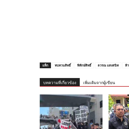
แท็ก
ทบทวนสิทธิ์
พิทักษ์สิทธิ์
ลวรณ แสงสนิท
ห้
บทความที่เกี่ยวข้อง
เพิ่มเติมจากผู้เขียน