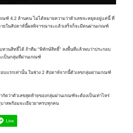
ณฑ์ 4.2 ล้านคน ไม่ได้หมายความว่าตัวเลขจะหยุดอยู่แค่นี้ ที่
 ภายในสัปดาห์นี้ผลพิจารณาจะแล้วเสร็จก็จะมีคนผ่านเกณฑ์
สิทธิ์ได้ ถ้าทีม “พิทักษ์สิทธิ์” ลงพื้นที่แล้วพบว่าประกอบ
เป็นกลุ่มที่ผ่านเกณฑ์
อบแรกเท่านั้น ในช่วง 2 สัปดาห์จากนี้ตัวเลขกลุ่มผ่านเกณฑ์
กัดว่าตัวเลขสุดท้ายของกลุ่มผ่านเกณฑ์จะต้องเป็นเท่าไหร่
้รัฐบาลพร้อมจะเยียวยาครบทุกคน
Line