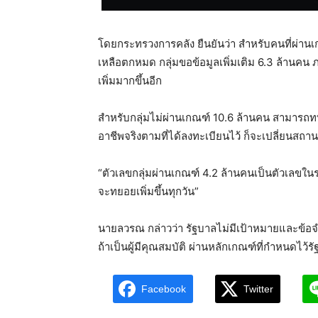
โดยกระทรวงการคลัง ยืนยันว่า สำหรับคนที่ผ่านเก
เหลือตกหมด กลุ่มขอข้อมูลเพิ่มเติม 6.3 ล้านคน
เพิ่มมากขึ้นอีก
สำหรับกลุ่มไม่ผ่านเกณฑ์ 10.6 ล้านคน สามารถทบทวน
อาชีพจริงตามที่ได้ลงทะเบียนไว้ ก็จะเปลี่ยนสถานะ
“ตัวเลขกลุ่มผ่านเกณฑ์ 4.2 ล้านคนเป็นตัวเลขในร
จะทยอยเพิ่มขึ้นทุกวัน”
นายลวรณ กล่าวว่า รัฐบาลไม่มีเป้าหมายและข้อจำ
ถ้าเป็นผู้มีคุณสมบัติ ผ่านหลักเกณฑ์ที่กำหนดไว
Facebook
Twitter