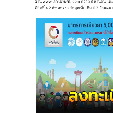
ผ่าน www.เราไม่ทิ้งกัน.com กว่า 28 ล้านคน โดย
มีสิทธิ์ 4.2 ล้านคน ขอข้อมูลเพิ่มเติม 6.3 ล้าน