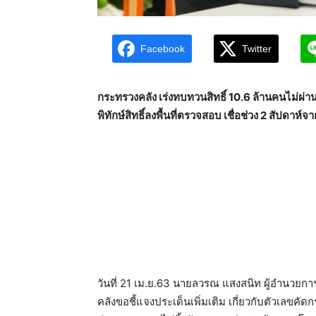
Facebook
Twitter
กระทรวงคลัง เร่งทบทวนสิทธิ์ 10.6 ล้านคนไม่ผ่าน
พิทักษ์สิทธิ์ลงพื้นที่ตรวจสอบ เชื่อช่วง 2 สัปดาห์
วันที่ 21 เม.ย.63 นายลวรณ แสงสนิท ผู้อำนวยก
คลังขอชี้แจงประเด็นเพิ่มเติม เกี่ยวกับตัวเลขคัด