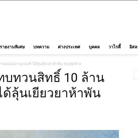
รายงานพิเศษ
บทความ
ต่างประเทศ
บุคคล
วาไรตี้
อิส
0 ล้านคนไม่ผ่านเกณฑ์ ได้ลุ้นเยียวยาห้าพัน รอบสุดท้าย
่งทบทวนสิทธิ์ 10 ล้าน
้ลุ้นเยียวยาห้าพัน