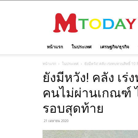
M
TODAY
หน้าแรก
ในประเทศ
เศรษฐกิจ/ธุรกิจ
หน้าแรก
ในประเทศ
ยังมีหวัง! คลัง เร่งทบทวนสิทธิ์ 1
ยังมีหวัง! คลัง เร
คนไม่ผ่านเกณฑ์ ได
รอบสุดท้าย
21 เมษายน 2020