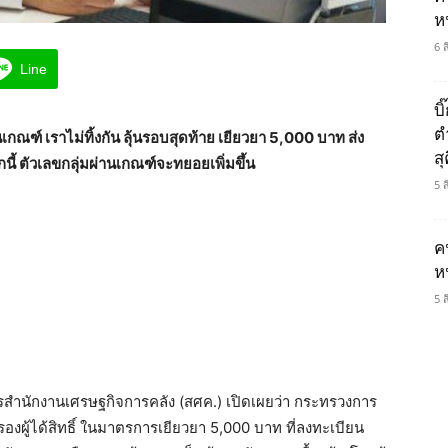
ห
6 
Line
บ
ต
เกณฑ์ เราไม่ทิ้งกัน ลุ้นรอบสุดท้าย เยียวยา 5,000 บาท ส่ง
ส
จากนี้ ตัวเลขกลุ่มผ่านเกณฑ์จะทยอยเพิ่มขึ้น
5 
ค
ห
5 
ารสำนักงานเศรษฐกิจการคลัง (สศค.) เปิดเผยว่า กระทรวงการ
กรองผู้ได้สิทธิ์ ในมาตรการเยียวยา 5,000 บาท ที่ลงทะเบียน