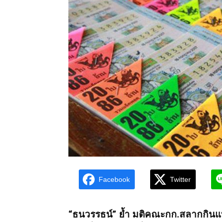
Facebook
Twitter
“ธนวรรธน์” ย้ำ มติคณะกก.สลากกินแบ