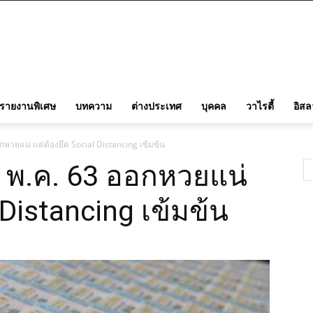
รายงานพิเศษ
บทความ
ต่างประเทศ
บุคคล
วาไรตี้
อิส
หวยแน่ แต่ต้องยึด Social Distancing เข้มข้น
 พ.ค. 63 ออกหวยแน่
 Distancing เข้มข้น