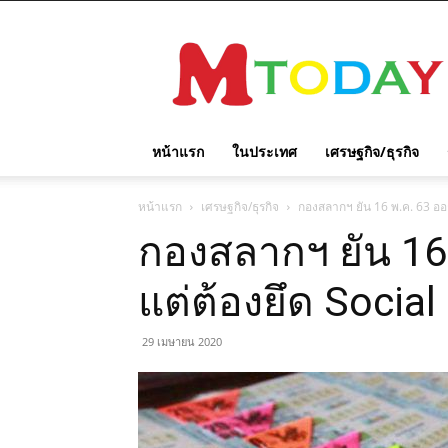
M
TODAY
หน้าแรก
ในประเทศ
เศรษฐกิจ/ธุรกิจ
หน้าแรก
เศรษฐกิจ/ธุรกิจ
กองสลากฯ ยัน 16 พ.ค. 63 ออก
กองสลากฯ ยัน 16
แต่ต้องยึด Social
29 เมษายน 2020