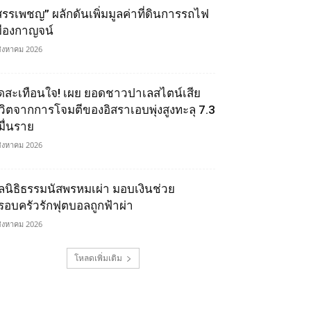
สรรเพชญ” ผลักดันเพิ่มมูลค่าที่ดินการรถไฟ
มืองกาญจน์
สิงหาคม 2026
ุดสะเทือนใจ! เผย ยอดชาวปาเลสไตน์เสีย
ีวิตจากการโจมตีของอิสราเอบพุ่งสูงทะลุ 7.3
มื่นราย
สิงหาคม 2026
ูลนิธิธรรมนัสพรหมเผ่า มอบเงินช่วย
รอบครัวรักฟุตบอลถูกฟ้าผ่า
สิงหาคม 2026
โหลดเพิ่มเติม