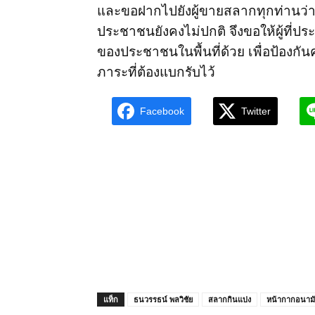
และขอฝากไปยังผู้ขายสลากทุกท่านว่
ประชาชนยังคงไม่ปกติ จึงขอให้ผู้ที่ป
ของประชาชนในพื้นที่ด้วย เพื่อป้องก
ภาระที่ต้องแบกรับไว้
Facebook
Twitter
แท็ก
ธนวรรธน์ พลวิชัย
สลากกินแบ่ง
หน้ากากอนาม