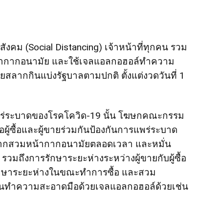
ังคม (Social Distancing) เจ้าหน้าที่ทุกคน รวม
้ากากอนามัย และใช้เจลแอลกอฮอล์ทำความ
ลากกินแบ่งรัฐบาลตามปกติ ตั้งแต่งวดวันที่ 1
ร่ระบาดของโรคโควิด-19 นั้น โฆษกคณะกรรม
ซื้อและผู้ขายร่วมกันป้องกันการแพร่ระบาด
ากสวมหน้ากากอนามัยตลอดเวลา และหมั่น
ถึงการรักษาระยะห่างระหว่างผู้ขายกับผู้ซื้อ
้รักษาระยะห่างในขณะทำการซื้อ และสวม
่นทำความสะอาดมือด้วยเจลแอลกอฮอล์ด้วยเช่น