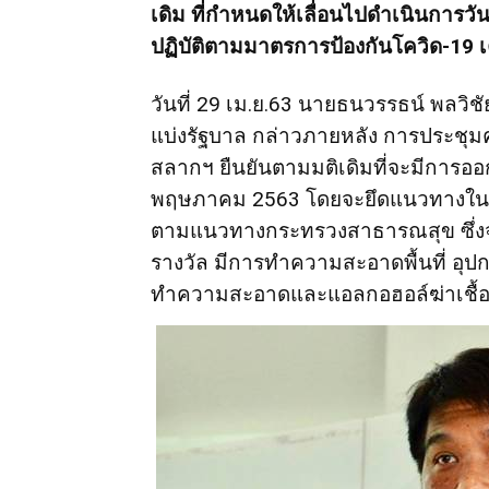
เดิม ที่กำหนดให้เลื่อนไปดำเนินการวันท
ปฏิบัติตามมาตรการป้องกันโควิด-19 เ
วันที่ 29 เม.ย.63 นายธนวรรธน์ พ
แบ่งรัฐบาล กล่าวภายหลัง การประชุ
สลากฯ ยืนยันตามมติเดิมที่จะมีการออ
พฤษภาคม 2563 โดยจะยึดแนวทางในก
ตามแนวทางกระทรวงสาธารณสุข ซึ่งจะมี
รางวัล มีการทำความสะอาดพื้นที่ อุ
ทำความสะอาดและแอลกอฮอล์ฆ่าเชื้