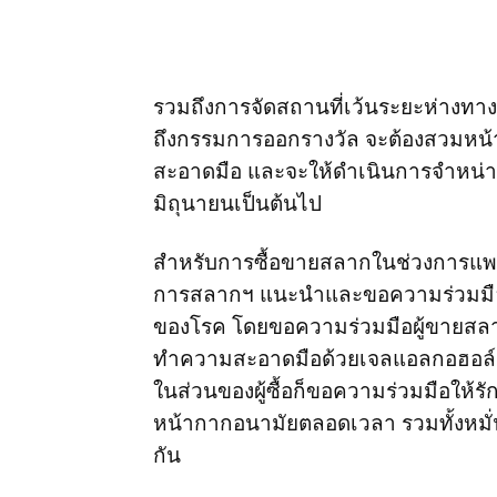
รวมถึงการจัดสถานที่เว้นระยะห่างทางส
ถึงกรรมการออกรางวัล จะต้องสวมหน
สะอาดมือ และจะให้ดำเนินการจำหน่ายส
มิถุนายนเป็นต้นไป
สำหรับการซื้อขายสลากในช่วงการแพ
การสลากฯ แนะนำและขอความร่วมมือผู้
ของโรค โดยขอความร่วมมือผู้ขายสล
ทำความสะอาดมือด้วยเจลแอลกอฮอล์ รวม
ในส่วนของผู้ซื้อก็ขอความร่วมมือให
หน้ากากอนามัยตลอดเวลา รวมทั้งหมั
กัน