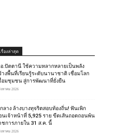
เรื่องล่าสุด
.อ.ปัตตานี ใช้ความหลากหลายเป็นพลัง
ร้างพื้นที่เรียนรู้ระดับนานาชาติ เชื่อมโลก
ื่อมชุมชน สู่การพัฒนาที่ยั่งยืน
สิงหาคม 2026
.กลาง ล้างบางทุจริตสอบท้องถิ่น! ฟันเพิก
อนเจ้าหน้าที่ 5,925 ราย ขีดเส้นถอดถอนพ้น
าชการภายใน 31 ส.ค. นี้
สิงหาคม 2026