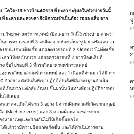
โควิด-19 ชาวบ้าน40ราย ที่ ยะลา จะรู้ผลในช่วงบ่ายวันนี้
ก
 ที่ ยะลา และ สงขลา จึงมีความจำเป็นต้อง รอผล แล็บ จาก
ฟ
6 
กรมวิทยาศาสตร์การแพทย์ เปิดเผยว่า วันนี้ในช่วงบ่าย คาดว่า
ป็นการตรวจรอบที่ 3 จะมีผลจากห้องแล็บสรุปอย่างชัดเจน ว่า
ท
จรอบแรกพบติดเชื้อ แต่ผลตรวจรอบที่ 2 กลับพบว่าไม่ติดเชื้อ
2 
.ยะลา ให้ผลเป็นบวก แต่ผลตรวจรอบที่ 2 จากห้องแล็บที่
6 
่างเชื้อไปรอบที่ 3 ที่กรมวิทยาศาสตร์การแพทย์
์ของกรมวิทยาศาสตร์การแพทย์ และ 1 เดือนที่ผ่านมา ได้มีการ
อย่าง ดังนั้นสิ่งที่เขาปฏิบัติเป็นสิ่งที่มีมาตรฐานดำเนิน
ค
บที่เป็นบวก แต่กลับเป็นลบขึ้นมานั้น ในทางห้องปฏิบัติการพบ
ห
ึ้นได้เสมอ
6 
พลาดจะเกิดได้จาก 3 อย่าง 1.ความผิดพลาดที่เกิดจากมนุษย์
องมือ (Machine error) และ 3.ความผิดพลาดของระบบ
องหาสาเหตุและป้องกันไม่ให้เกิดขึ้นต่อไป
ได้แล้วว่ามีความผิดปกติเกิดขึ้น และได้ดำเนินการตาม