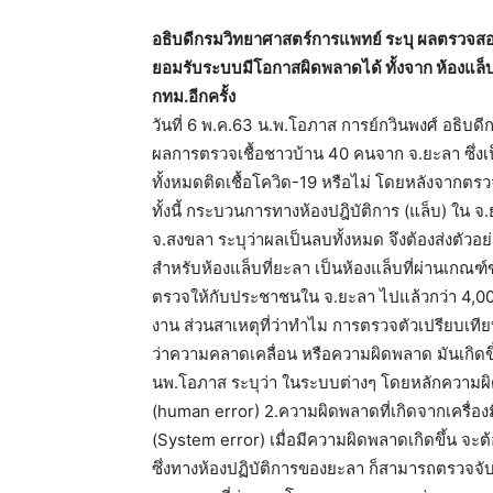
อธิบดีกรมวิทยาศาสตร์การแพทย์ ระบุ ผลตรวจสอบ 
ยอมรับระบบมีโอกาสผิดพลาดได้ ทั้งจาก ห้องแล็บ
กทม.อีกครั้ง
วันที่ 6 พ.ค.63 น.พ.โอภาส การย์กวินพงศ์ อธิบดี
ผลการตรวจเชื้อชาวบ้าน 40 คนจาก จ.ยะลา ซึ่งเ
ทั้งหมดติดเชื้อโควิด-19 หรือไม่ โดยหลังจากตรว
ทั้งนี้ กระบวนการทางห้องปฎิบัติการ (แล็บ) ใน จ
จ.สงขลา ระบุว่าผลเป็นลบทั้งหมด จึงต้องส่งตัวอย
สำหรับห้องแล็บที่ยะลา เป็นห้องแล็บที่ผ่านเกณฑ
ตรวจให้กับประชาชนใน จ.ยะลา ไปแล้วกว่า 4,000 ตัว
งาน ส่วนสาเหตุที่ว่าทำไม การตรวจตัวเปรียบเทีย
ว่าความคลาดเคลื่อน หรือความผิดพลาด มันเกิดข
นพ.โอภาส ระบุว่า ในระบบต่างๆ โดยหลักความผิด
(human error) 2.ความผิดพลาดที่เกิดจากเครื่
(System error) เมื่อมีความผิดพลาดเกิดขึ้น จะต้
ซึ่งทางห้องปฏิบัติการของยะลา ก็สามารถตรวจจับ