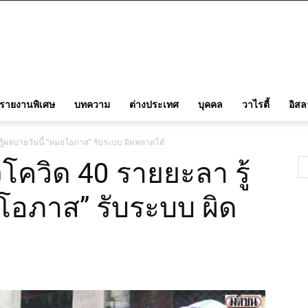
รายงานพิเศษ
บทความ
ต่างประเทศ
บุคคล
วาไรตี้
อิส
รู้ผลบ่ายวันนี้ “หมอโอภาส” รับระบบ ผิดพลาดได้
โควิด 40 รายยะลา รู้
อโอภาส” รับระบบ ผิด