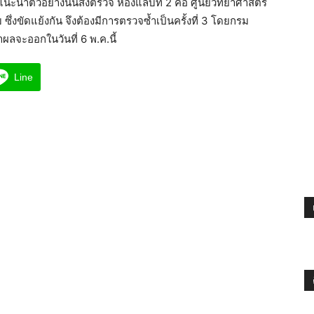
ำตัวอย่างนั้นส่งตรวจ ห้องแล็บที่ 2 คือ ศูนย์วิทยาศาสตร์
่งขัดแย้งกัน จึงต้องมีการตรวจซ้ำเป็นครั้งที่ 3 โดยกรม
ลจะออกในวันที่ 6 พ.ค.นี้
Line