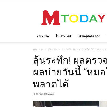
M
TODAY
หน้าแรก
ในประเทศ
เศรษฐกิจ/ธุรกิจ
หน้าแรก
สุขภาพ
ลุ้นระทึก! ผลตรวจโควิด 40 รายยะลา 
ลุ้นระทึก! ผลตรวจ
ผลบ่ายวันนี้ “หม
พลาดได้
6 พฤษภาคม 2020