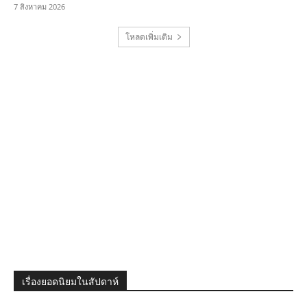
7 สิงหาคม 2026
โหลดเพิ่มเติม
เรื่องยอดนิยมในสัปดาห์