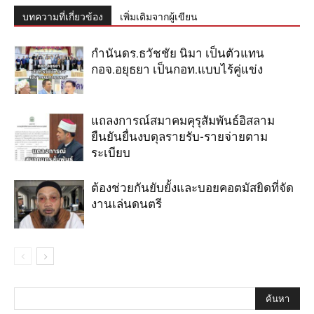
บทความที่เกี่ยวข้อง
เพิ่มเติมจากผู้เขียน
กำนันดร.ธวัชชัย นิมา เป็นตัวแทน
กอจ.อยุธยา เป็นกอท.แบบไร้คู่แข่ง
แถลงการณ์สมาคมคุรุสัมพันธ์อิสลาม
ยืนยันยื่นงบดุลรายรับ-รายจ่ายตาม
ระเบียบ
ต้องช่วยกันยับยั้งและบอยคอตมัสยิดที่จัด
งานเล่นดนตรี