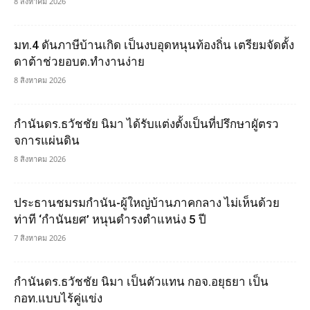
8 สิงหาคม 2026
มท.4 ดันภาษีบ้านเกิด เป็นงบอุดหนุนท้องถิ่น เตรียมจัดตั้ง
ดาต้าช่วยอบต.ทำงานง่าย
8 สิงหาคม 2026
กำนันดร.ธวัชชัย นิมา ได้รับแต่งตั้งเป็นที่ปรึกษาผูัตรว
จการแผ่นดิน
8 สิงหาคม 2026
ประธานชมรมกำนัน-ผู้ใหญ่บ้านภาคกลาง ไม่เห็นด้วย
ท่าที ‘กำนันยศ’ หนุนดำรงตำแหน่ง 5 ปี
7 สิงหาคม 2026
กำนันดร.ธวัชชัย นิมา เป็นตัวแทน กอจ.อยุธยา เป็น
กอท.แบบไร้คู่แข่ง