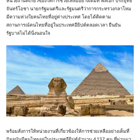
หน่วยงานที่เกี่ยวข้องให้การช่วยเหลืออย่างเต็มที่ พลเอก ประยุทธ์
จันทร์โอชา นายกรัฐมนตรีและรัฐมนตรีว่าการกระทรวงกลาโหม
มีความห่วงใยคนไทยที่อยู่ต่างประเทศ โดยได้ติดตาม
สถานการณ์คนไทยที่อยู่ในประเทศอียิปต์ตลอดเวลา ยืนยัน
รัฐบาลไม่ได้นิ่งนอนใจ
พร้อมสั่งการให้หน่วยงานที่เกี่ยวข้องให้การช่วยเหลืออย่างเต็มที่
ปัจจุบันมีคนไทยอยู่ในประเทศอียิปต์จำนวน 4,137 คน ที่ผ่านมา