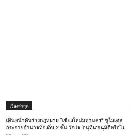
เรื่องล่าสุด
เดินหน้าดันร่างกฎหมาย “เชียงใหม่มหานคร” ชูโมเดล
กระจายอำนาจท้องถิ่น 2 ชั้น วัดใจ ‘อนุทิน’อนุมัติหรือไม่